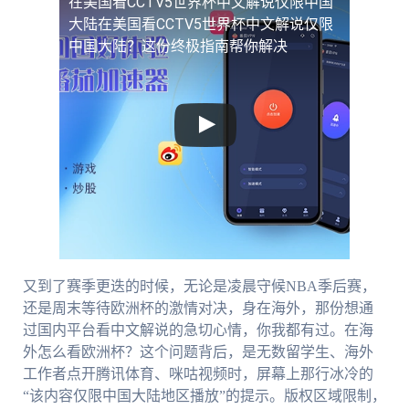
在美国看CCTV5世界杯中文解说仅限中国
大陆
在美国看CCTV5世界杯中文解说仅限
中国大陆？这份终极指南帮你解决
又到了赛季更迭的时候，无论是凌晨守候NBA季后赛，
还是周末等待欧洲杯的激情对决，身在海外，那份想通
过国内平台看中文解说的急切心情，你我都有过。在海
外怎么看欧洲杯？这个问题背后，是无数留学生、海外
工作者点开腾讯体育、咪咕视频时，屏幕上那行冰冷的
“该内容仅限中国大陆地区播放”的提示。版权区域限制，