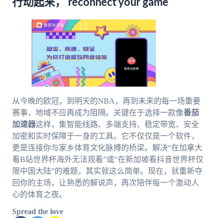
行动起来， reconnect your game
从今晚的欧冠，到明天的NBA，再到未来的每一场重要
赛事，地域不应再成为阻隔。关键在于选择一款像
番茄
加速器
这样，集智能线路、多端支持、稳定带宽、安全
加密和实时保障于一身的工具。它不仅仅是一个软件，
更是连接你与家乡体育文化脉搏的桥梁。解决“在加拿大
看B站世界杯海外无法观看”或“在新加坡看抖音世界杯仅
限中国大陆”的难题，其实就这么简单。现在，就重新夺
回你的主场，让熟悉的解说声，再次陪伴每一个激动人
心的体育之夜。
Spread the love