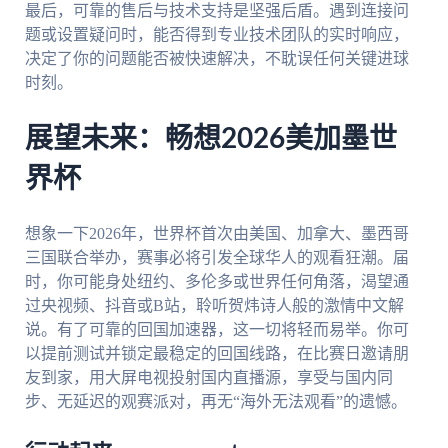
最后，可靠的售后与技术支持是坚强后盾。遇到连接问
题或设置疑问时，能否得到专业技术团队的实时响应，
决定了你的问题能否被快速解决，不耽误任何关键进球
时刻。
展望未来：畅想2026美加墨世
界杯
想象一下2026年，世界杯首次由美国、加拿大、墨西哥
三国联合举办，赛事必将引发全球华人的观看狂潮。届
时，你可能身处纽约、多伦多或世界任何角落，渴望通
过央视频、抖音或B站，聆听贺炜诗人般的激情中文解
说。有了可靠的回国加速器，这一切将轻而易举。你可
以提前测试并锁定最稳定的回国线路，在比赛日邀请朋
友到家，用大屏电视投射国内直播源，享受与国内同
步、无延迟的观赛派对，再无“海外无法观看”的遗憾。