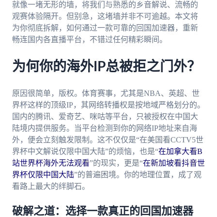
就像一堵无形的墙，将我们与熟悉的乡音解说、流畅的
观赛体验隔开。但别急，这堵墙并非不可逾越。本文将
为你彻底拆解，如何通过一款可靠的回国加速器，重新
畅连国内各直播平台，不错过任何精彩瞬间。
为何你的海外IP总被拒之门外？
原因很简单，版权。体育赛事，尤其是NBA、英超、世
界杯这样的顶级IP，其网络转播权是按地域严格划分的。
国内的腾讯、爱奇艺、咪咕等平台，只被授权在中国大
陆境内提供服务。当平台检测到你的网络IP地址来自海
外，便会立刻触发限制。这不仅仅是“在美国看CCTV5世
界杯中文解说仅限中国大陆”的烦恼，也是“
在加拿大看B
站世界杯海外无法观看
”的现实，更是“
在新加坡看抖音世
界杯仅限中国大陆
”的普遍困境。你的地理位置，成了观
看路上最大的绊脚石。
破解之道：选择一款真正的回国加速器