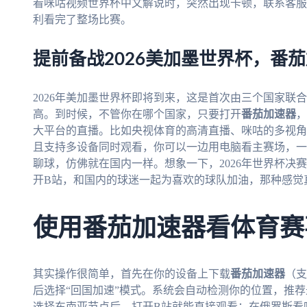
看咪咕视频世界杯中文解说时，突然出现卡顿，联系客服
利看完了整场比赛。
提前备战2026美加墨世界杯，番
2026年美加墨世界杯即将到来，这是首次由三个国家联
高。到时候，不管你在哪个国家，只要打开
番茄加速器
，
大平台的直播。比如央视体育的高清直播、咪咕的多视角
且支持多设备同时观看，你可以一边用电脑看主赛场，一
聊球，仿佛就在国内一样。想象一下，2026年世界杯决
开B站，和国内的球迷一起为喜欢的球队加油，那种感觉
使用番茄加速器看体育赛
其实操作很简单，首先在你的设备上下载
番茄加速器
（支
后选择“回国加速”模式。系统会自动检测你的位置，推
选择东南亚节点后，打开B站就能直接观看；在俄罗斯看