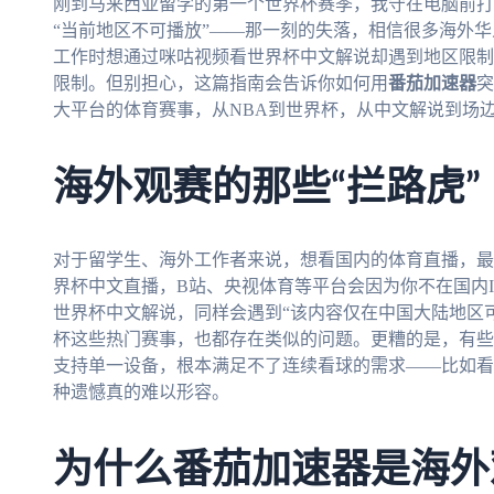
刚到马来西亚留学的第一个世界杯赛季，我守在电脑前打
“当前地区不可播放”——那一刻的失落，相信很多海外
工作时想通过咪咕视频看世界杯中文解说却遇到地区限制
限制。但别担心，这篇指南会告诉你如何用
番茄加速器
突
大平台的体育赛事，从NBA到世界杯，从中文解说到场
海外观赛的那些“拦路虎”
对于留学生、海外工作者来说，想看国内的体育直播，最
界杯中文直播，B站、央视体育等平台会因为你不在国内
世界杯中文解说，同样会遇到“该内容仅在中国大陆地区可
杯这些热门赛事，也都存在类似的问题。更糟的是，有些
支持单一设备，根本满足不了连续看球的需求——比如看
种遗憾真的难以形容。
为什么番茄加速器是海外