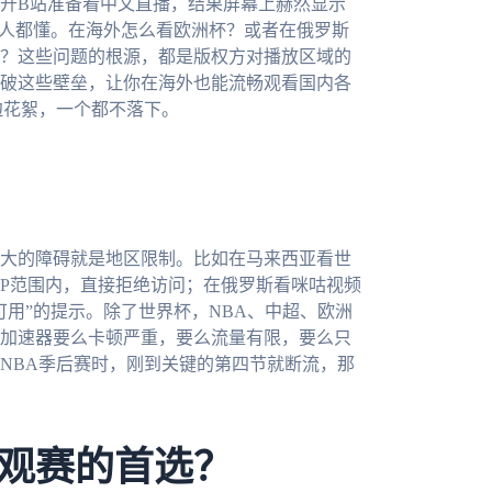
开B站准备看中文直播，结果屏幕上赫然显示
华人都懂。在海外怎么看欧洲杯？或者在俄罗斯
？这些问题的根源，都是版权方对播放区域的
破这些壁垒，让你在海外也能流畅观看国内各
边花絮，一个都不落下。
大的障碍就是地区限制。比如在马来西亚看世
IP范围内，直接拒绝访问；在俄罗斯看咪咕视频
用”的提示。除了世界杯，NBA、中超、欧洲
加速器要么卡顿严重，要么流量有限，要么只
NBA季后赛时，刚到关键的第四节就断流，那
观赛的首选？