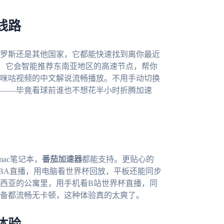
线路
罗斯还是其他国家，它都能快速找到离你最近
，它会智能推荐东南亚地区的高速节点，帮你
咪咕视频的中文解说流畅播放。不用手动切换
——毕竟看球前谁也不想花半小时折腾加速
mac笔记本，
番茄加速器
都能支持。更贴心的
BA直播，用电脑看世界杯回放，平板还能同步
西亚的公寓里，用手机看B站世界杯直播，同
备都流畅无卡顿，这种体验真的太爽了。