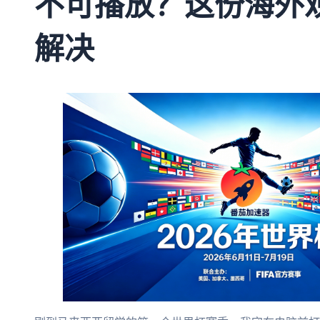
不可播放？这份海外
解决