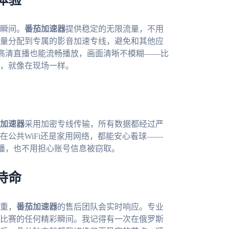
体验
瞬间。
番茄加速器
提供稳定的无限流量，不用
量分配到专属的影音加速专线，避免和其他应
K高清直播也能流畅播放，画面清晰不模糊——比
，就像在现场一样。
加速器
采用加密专线传输，所有数据都经过严
公共WiFi还是家用网络，都能安心看球——
直播，也不用担心账号信息被窃取。
待命
重，
番茄加速器
的售后团队会实时响应。专业
比赛的任何精彩瞬间。我记得有一次在俄罗斯