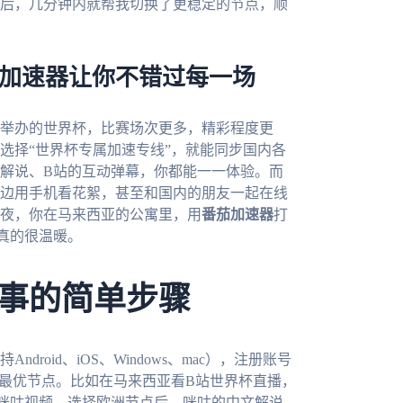
后，几分钟内就帮我切换了更稳定的节点，顺
茄加速器让你不错过每一场
合举办的世界杯，比赛场次更多，精彩程度更
选择“世界杯专属加速专线”，就能同步国内各
解说、B站的互动弹幕，你都能一一体验。而
边用手机看花絮，甚至和国内的朋友一起在线
赛夜，你在马来西亚的公寓里，用
番茄加速器
打
真的很温暖。
事的简单步骤
持Android、iOS、Windows、mac），注册账号
荐最优节点。比如在马来西亚看B站世界杯直播，
咪咕视频，选择欧洲节点后，咪咕的中文解说