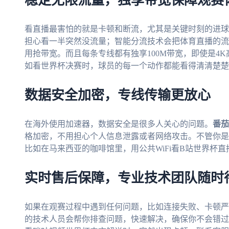
稳定无限流量，独享带宽保障观赛
看直播最害怕的就是卡顿和断流，尤其是关键时刻的进球
担心看一半突然没流量；智能分流技术会把体育直播的流
用抢带宽。而且每条专线都有独享100M带宽，即使是4
如看世界杯决赛时，球员的每一个动作都能看得清清楚楚
数据安全加密，专线传输更放心
在海外使用加速器，数据安全是很多人关心的问题。
番茄
格加密，不用担心个人信息泄露或者网络攻击。不管你是在
比如在马来西亚的咖啡馆里，用公共WiFi看B站世界杯
实时售后保障，专业技术团队随时
如果在观赛过程中遇到任何问题，比如连接失败、卡顿严
的技术人员会帮你排查问题，快速解决，确保你不会错过