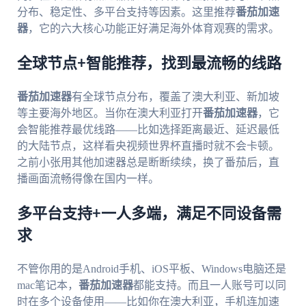
分布、稳定性、多平台支持等因素。这里推荐
番茄加速
器
，它的六大核心功能正好满足海外体育观赛的需求。
全球节点+智能推荐，找到最流畅的线路
番茄加速器
有全球节点分布，覆盖了澳大利亚、新加坡
等主要海外地区。当你在澳大利亚打开
番茄加速器
，它
会智能推荐最优线路——比如选择距离最近、延迟最低
的大陆节点，这样看央视频世界杯直播时就不会卡顿。
之前小张用其他加速器总是断断续续，换了番茄后，直
播画面流畅得像在国内一样。
多平台支持+一人多端，满足不同设备需
求
不管你用的是Android手机、iOS平板、Windows电脑还是
mac笔记本，
番茄加速器
都能支持。而且一人账号可以同
时在多个设备使用——比如你在澳大利亚，手机连加速