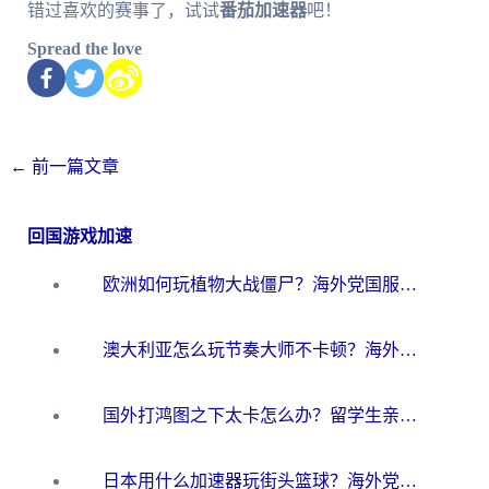
错过喜欢的赛事了，试试
番茄加速器
吧！
Spread the love
←
前一篇文章
回国游戏加速
欧洲如何玩植物大战僵尸？海外党国服游戏加速避坑指南（附实测对比）
澳大利亚怎么玩节奏大师不卡顿？海外党国服游戏加速终极指南
国外打鸿图之下太卡怎么办？留学生亲测有效的国服游戏加速方案
日本用什么加速器玩街头篮球？海外党国服游戏不卡顿的终极攻略