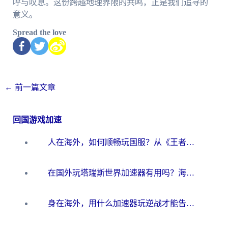
呼与叹息。这份跨越地理界限的共鸣，正是我们追寻的
意义。
Spread the love
←
前一篇文章
回国游戏加速
人在海外，如何顺畅玩国服？从《王者荣耀》到《云图计划》的加速器终极指南
在国外玩塔瑞斯世界加速器有用吗？海外玩家亲测后的真实答案
身在海外，用什么加速器玩逆战才能告别延迟？