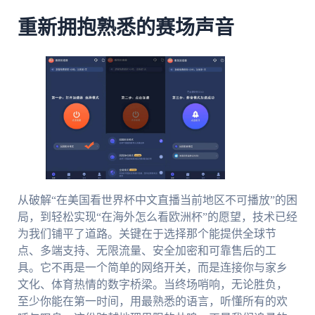
重新拥抱熟悉的赛场声音
从破解“在美国看世界杯中文直播当前地区不可播放”的困
局，到轻松实现“在海外怎么看欧洲杯”的愿望，技术已经
为我们铺平了道路。关键在于选择那个能提供全球节
点、多端支持、无限流量、安全加密和可靠售后的工
具。它不再是一个简单的网络开关，而是连接你与家乡
文化、体育热情的数字桥梁。当终场哨响，无论胜负，
至少你能在第一时间，用最熟悉的语言，听懂所有的欢