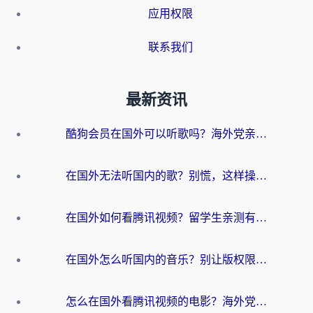
应用权限
联系我们
最新资讯
酷狗会员在国外可以听歌吗？海外党亲测有效：3步解决音乐权限难题
在国外无法听国内的歌？别慌，这样操作就能畅听QQ音乐（附亲测加速器推荐）
在国外如何看腾讯视频？留学生亲测有效的回国加速方案
在国外怎么听国内的音乐？别让版权限制断了你的华语歌单
怎么在国外看腾讯视频的电影？海外党亲测有效的回国加速指南