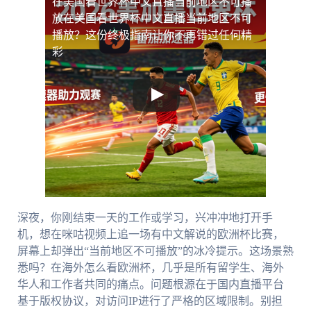
在美国看世界杯中文直播当前地区不可播
放
在美国看世界杯中文直播当前地区不可
播放？这份终极指南让你不再错过任何精
彩
深夜，你刚结束一天的工作或学习，兴冲冲地打开手
机，想在咪咕视频上追一场有中文解说的欧洲杯比赛，
屏幕上却弹出“当前地区不可播放”的冰冷提示。这场景熟
悉吗？在海外怎么看欧洲杯，几乎是所有留学生、海外
华人和工作者共同的痛点。问题根源在于国内直播平台
基于版权协议，对访问IP进行了严格的区域限制。别担