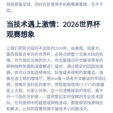
视投屏看足球，同时在卧室用手机刷赛事集锦，互不干
扰。
当技术遇上激情：2026世界杯
观赛想象
让我们把目光投向不远处的2026年。由美国、加拿大、
墨西哥联合举办的世界杯，必将点燃整个北美大陆的热
情。作为身处当地的华人，你怎能错过中文解说带来的
那种独特氛围和深度解读？届时，通过稳定的回国加速
器，你可以自如选择咪咕、抖音或央视频的直播流。清
晨在波士顿的咖啡厅，用iPad看一场有中文解说的早场比
赛；傍晚在洛杉矶的家中，用智能电视将CCTV5的直播
投上大屏，与家人共享。这一切流畅体验的背后，离不
开一个隐形守护者——提供售后实时保障的专业技术团
队。任何使用中的疑惑或网络波动，都能得到快速响应
和解决，让你的观赛热情不被技术小问题浇灭。