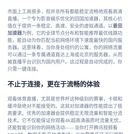
市面上工具很多，但并非所有都能稳定流畅地观看高清
直播。一个专为影音娱乐优化的回国加速器，其核心价
值在于提供一条稳定、高速、安全的虚拟通道。以
番茄
加速器
为例，它的全球节点分布和智能推荐最优线路功
能，能自动为你匹配当前网络环境下速度最快的国内服
务器。这意味着，当你身处纽约的公寓，你的网络流量
可以通过一条专属通道直达上海或北京的服务器，从而
被直播平台识别为国内用户。这过程是自动完成的，你
只需一键连接。
不止于连接，更在于流畅的体验
观看体育直播，尤其是世界杯这种级别的赛事，卡顿和
缓冲是绝对不能接受的。这就对加速器的性能提出了极
高要求。优秀的加速器会提供稳定无限流量和智能分流
技术。它不仅能保证你观看4K超高清画质时流量无忧，
还能智能识别你的网络活动——当你打开腾讯视频看