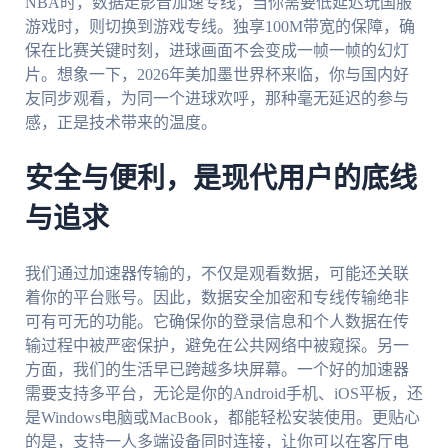
NBA时，数据走影音加速专线；当你需要低延迟玩国服
游戏时，则切换到游戏专线。独享100M带宽的保障，确
保在比赛关键时刻，进球画面不会变成一帧一帧的幻灯
片。想象一下，2026年美加墨世界杯来临，你与国内好
友同步观看，为同一个进球欢呼，那种毫无延迟的参与
感，正是技术带来的温度。
安全与便利，是现代用户的底线
与追求
我们通过加速器传输的，不仅是观看数据，可能还关联
着你的平台账号。因此，数据安全加密和专线传输绝非
可有可无的功能。它确保你的登录信息和个人数据在传
输过程中被严密保护，避免在公共网络中被窥探。另一
方面，我们的生活早已跨越多块屏幕。一个好的加速器
需要支持多平台，无论是你的Android手机、iOS平板，还
是Windows电脑或MacBook，都能轻松安装使用。更贴心
的是，支持一人多端设备同时连接，让你可以在客厅电