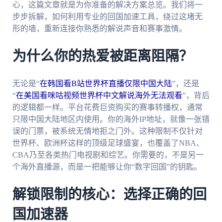
心，这篇文章就是为你准备的解决方案总览。我们将一
步步拆解，如何利用专业的回国加速工具，绕过这堵无
形的墙，重新连接你熟悉的解说声音和赛事激情。
为什么你的热爱被距离阻隔？
无论是“
在韩国看B站世界杯直播仅限中国大陆
”，还是
“
在美国看咪咕视频世界杯中文解说海外无法观看
”，背后
的逻辑都一样。平台花费巨资购买的赛事转播权，通常
只限中国大陆地区内使用。你的海外IP地址，就像一张错
误的门票，被系统无情地拒之门外。这种限制不仅针对
世界杯、欧洲杯这样的顶级足球盛宴，也覆盖了NBA、
CBA乃至各类热门电视剧和综艺。你需要的，不是另一
个海外直播源，而是一把能够让你“数字回国”的钥匙。
解锁限制的核心：选择正确的回
国加速器