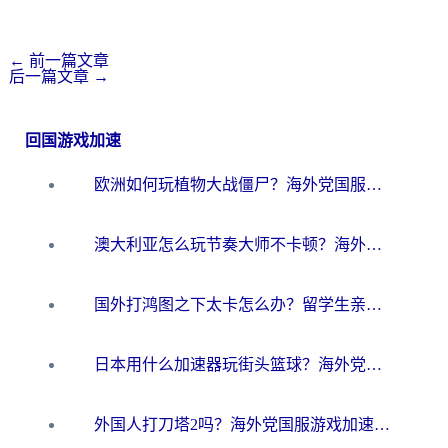
←
前一篇文章
后一篇文章
→
回国游戏加速
欧洲如何玩植物大战僵尸？海外党国服游戏加速避坑指南（附实测对比）
澳大利亚怎么玩节奏大师不卡顿？海外党国服游戏加速终极指南
国外打鸿图之下太卡怎么办？留学生亲测有效的国服游戏加速方案
日本用什么加速器玩街头篮球？海外党国服游戏不卡顿的终极攻略
外国人打刀塔2吗？海外党国服游戏加速避坑全攻略