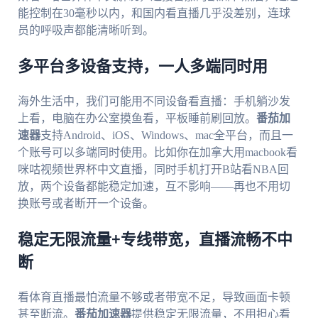
能控制在30毫秒以内，和国内看直播几乎没差别，连球
员的呼吸声都能清晰听到。
多平台多设备支持，一人多端同时用
海外生活中，我们可能用不同设备看直播：手机躺沙发
上看，电脑在办公室摸鱼看，平板睡前刷回放。
番茄加
速器
支持Android、iOS、Windows、mac全平台，而且一
个账号可以多端同时使用。比如你在加拿大用macbook看
咪咕视频世界杯中文直播，同时手机打开B站看NBA回
放，两个设备都能稳定加速，互不影响——再也不用切
换账号或者断开一个设备。
稳定无限流量+专线带宽，直播流畅不中
断
看体育直播最怕流量不够或者带宽不足，导致画面卡顿
甚至断流。
番茄加速器
提供稳定无限流量，不用担心看