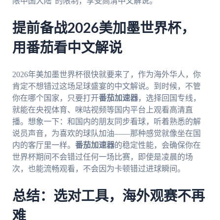
限中国大陆”的限制，享受高清中文解说。
提前备战2026美加墨世界杯，
用番茄看中文解说
2026年美加墨世界杯很快就要来了，作为海外华人，你
肯定不想错过这场足球盛宴的中文解说。到时候，不管
你在哪个国家，只要打开
番茄加速器
，选择回国专线，
就能在央视体育、咪咕视频等国内平台上观看高清直
播。想象一下：和国内的朋友同步看球，听着熟悉的解
说员声音，为喜欢的球队加油——那种感觉就像坐在国
内的客厅里一样。
番茄加速器
的稳定性能，会确保你在
世界杯期间不会错过任何一场比赛，即使是凌晨的场
次，也能流畅观看，不会因为卡顿错过进球瞬间。
总结：选对工具，海外观赛不再
难