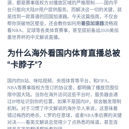
源，都是赛事版权方对播放区域的严格限制——国内平
台只能向大陆IP用户提供服务。而解决这一切的关键，就
是找到一款靠谱的回国加速器。今天这篇指南，不仅会
帮你突破地区壁垒，还会教你如何用
番茄加速器
流畅观
看NBA、足球等各类体育赛事，甚至提前备战2026美加
墨世界杯的中文解说直播。
为什么海外看国内体育直播总被
“卡脖子”？
国内的B站、咪咕视频、央视体育等平台，和FIFA、
NBA等赛事版权方签订的协议里，都明确了播放范围仅
限中国大陆。当你在海外访问这些平台时，服务器会通
过IP地址识别你的位置，如果不是国内IP，就会触发限制
机制。对于习惯了中文解说的海外华人来说，这意味着
错过梅西的绝杀、C罗的任意球，或者NBA季后赛的关键
对决——看英文解说总觉得少了点熟悉的味道，甚至连