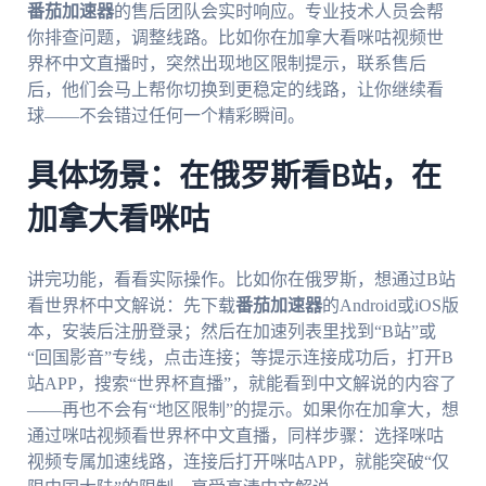
番茄加速器
的售后团队会实时响应。专业技术人员会帮
你排查问题，调整线路。比如你在加拿大看咪咕视频世
界杯中文直播时，突然出现地区限制提示，联系售后
后，他们会马上帮你切换到更稳定的线路，让你继续看
球——不会错过任何一个精彩瞬间。
具体场景：在俄罗斯看B站，在
加拿大看咪咕
讲完功能，看看实际操作。比如你在俄罗斯，想通过B站
看世界杯中文解说：先下载
番茄加速器
的Android或iOS版
本，安装后注册登录；然后在加速列表里找到“B站”或
“回国影音”专线，点击连接；等提示连接成功后，打开B
站APP，搜索“世界杯直播”，就能看到中文解说的内容了
——再也不会有“地区限制”的提示。如果你在加拿大，想
通过咪咕视频看世界杯中文直播，同样步骤：选择咪咕
视频专属加速线路，连接后打开咪咕APP，就能突破“仅