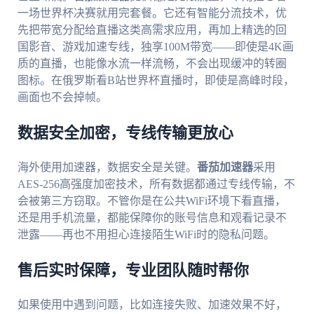
一场世界杯决赛就用完套餐。它还有智能分流技术，优
先把带宽分配给直播这类高需求应用，再加上精选的回
国影音、游戏加速专线，独享100M带宽——即使是4K画
质的直播，也能像水流一样流畅，不会出现缓冲的转圈
图标。在俄罗斯看B站世界杯直播时，即使是高峰时段，
画面也不会掉帧。
数据安全加密，专线传输更放心
海外使用加速器，数据安全是关键。
番茄加速器
采用
AES-256高强度加密技术，所有数据都通过专线传输，不
会被第三方窃取。不管你是在公共WiFi环境下看直播，
还是用手机流量，都能保障你的账号信息和观看记录不
泄露——再也不用担心连接陌生WiFi时的隐私问题。
售后实时保障，专业团队随时帮你
如果使用中遇到问题，比如连接失败、加速效果不好，