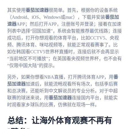
其实使用
番茄加速器
很简单。首先，根据你的设备系统
（Android、iOS、Windows或mac），下载并安装
番茄加
速器
APP；然后打开APP，注册账号并登录；接着在加速
列表中选择“回国加速”，系统会智能推荐最优线路；连接
成功后，打开你想观看的体育平台，比如CCTV5、央视
频、腾讯体育、咪咕视频等，就能正常观看赛事了。比
如在韩国看CCTV5世界杯直播时，连接后就不会再显示
“当前地区不可播放”；在英国看央视频世界杯，也不会有
“仅限中国大陆”的提示。
另外，如果你想看NBA直播，打开腾讯体育APP，用
番
茄加速器
加速后，就能流畅观看所有场次，包括季后赛
和总决赛，还能听到中文解说员的专业分析。对于中超
联赛的球迷来说，用
番茄加速器
连接国内平台，就能实
时观看家乡球队的比赛，仿佛就在现场一样。
总结：让海外体育观赛不再有