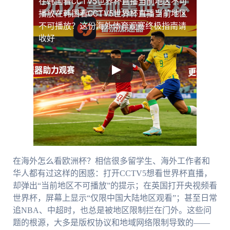
在韩国看CCTV5世界杯直播当前地区不可
播放
在韩国看CCTV5世界杯直播当前地区
不可播放？这份海外体育观赛终极指南请
收好
在海外怎么看欧洲杯？相信很多留学生、海外工作者和
华人都有过这样的困惑：打开CCTV5想看世界杯直播，
却弹出“当前地区不可播放”的提示；在英国打开央视频看
世界杯，屏幕上显示“仅限中国大陆地区观看”；甚至日常
追NBA、中超时，也总是被地区限制拦在门外。这些问
题的根源，大多是版权协议和地域网络限制导致的——