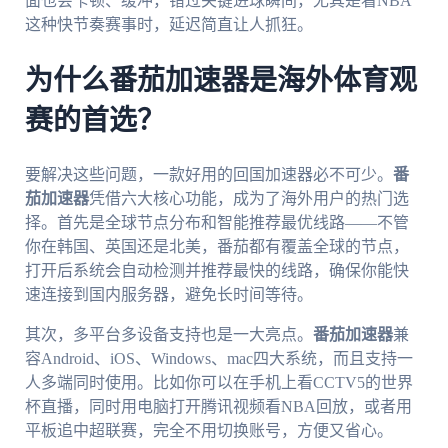
面也会卡顿、缓冲，错过关键进球瞬间，尤其是看NBA
这种快节奏赛事时，延迟简直让人抓狂。
为什么番茄加速器是海外体育观
赛的首选？
要解决这些问题，一款好用的回国加速器必不可少。
番
茄加速器
凭借六大核心功能，成为了海外用户的热门选
择。首先是全球节点分布和智能推荐最优线路——不管
你在韩国、英国还是北美，番茄都有覆盖全球的节点，
打开后系统会自动检测并推荐最快的线路，确保你能快
速连接到国内服务器，避免长时间等待。
其次，多平台多设备支持也是一大亮点。
番茄加速器
兼
容Android、iOS、Windows、mac四大系统，而且支持一
人多端同时使用。比如你可以在手机上看CCTV5的世界
杯直播，同时用电脑打开腾讯视频看NBA回放，或者用
平板追中超联赛，完全不用切换账号，方便又省心。