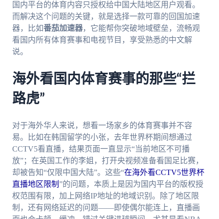
国内平台的体育内容只授权给中国大陆地区用户观看。
而解决这个问题的关键，就是选择一款可靠的回国加速
器，比如
番茄加速器
，它能帮你突破地域壁垒，流畅观
看国内所有体育赛事和电视节目，享受熟悉的中文解
说。
海外看国内体育赛事的那些“拦
路虎”
对于海外华人来说，想看一场家乡的体育赛事并不容
易。比如在韩国留学的小张，去年世界杯期间想通过
CCTV5看直播，结果页面一直显示“当前地区不可播
放”；在英国工作的李姐，打开央视频准备看国足比赛，
却被告知“仅限中国大陆”。这些“
在海外看CCTV5世界杯
直播地区限制
”的问题，本质上是因为国内平台的版权授
权范围有限，加上网络IP地址的地域识别。除了地区限
制，还有网络延迟的问题——即使偶尔能连上，直播画