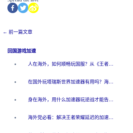
←
前一篇文章
回国游戏加速
人在海外，如何顺畅玩国服？从《王者荣耀》到《云图计划》的加速器终极指南
在国外玩塔瑞斯世界加速器有用吗？海外玩家亲测后的真实答案
身在海外，用什么加速器玩逆战才能告别延迟？
海外党必看：解决王者荣耀延迟的加速器终极指南——从EVE到猫和老鼠，一个工具全搞定