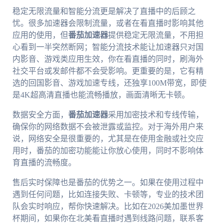
稳定无限流量和智能分流更是解决了直播中的后顾之
忧。很多加速器会限制流量，或者在看直播时影响其他
应用的使用，但
番茄加速器
提供稳定无限流量，不用担
心看到一半突然断网；智能分流技术能让加速器只对国
内影音、游戏类应用生效，你在看直播的同时，刷海外
社交平台或发邮件都不会受影响。更重要的是，它有精
选的回国影音、游戏加速专线，还独享100M带宽，即使
是4K超高清直播也能流畅播放，画面清晰无卡顿。
数据安全方面，
番茄加速器
采用加密技术和专线传输，
确保你的网络数据不会被泄露或监控。对于海外用户来
说，网络安全是很重要的，尤其是在使用金融或社交应
用时，番茄的加密功能能让你放心使用，同时不影响体
育直播的流畅度。
售后实时保障也是番茄的优势之一。如果在使用过程中
遇到任何问题，比如连接失败、卡顿等，专业的技术团
队会实时响应，帮你快速解决。比如在2026美加墨世界
杯期间，如果你在北美看直播时遇到线路问题，联系客