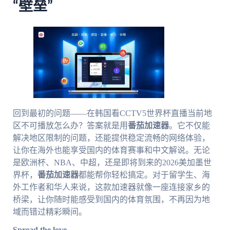
“壁垒”
回到最初的问题——在韩国看CCTV5世界杯直播当前地
区不可播放怎么办？答案就是用
番茄加速器
。它不仅能
解决地区限制的问题，还能提供稳定流畅的网络体验，
让你在海外也能享受国内的体育赛事和中文解说。无论
是欧洲杯、NBA、中超，还是即将到来的2026美加墨世
界杯，
番茄加速器
都能帮你轻松搞定。对于留学生、海
外工作者和华人来说，这款加速器就像一座连接家乡的
桥梁，让你随时能感受到国内的体育氛围，不再因为地
域而错过精彩瞬间。
Spread the love