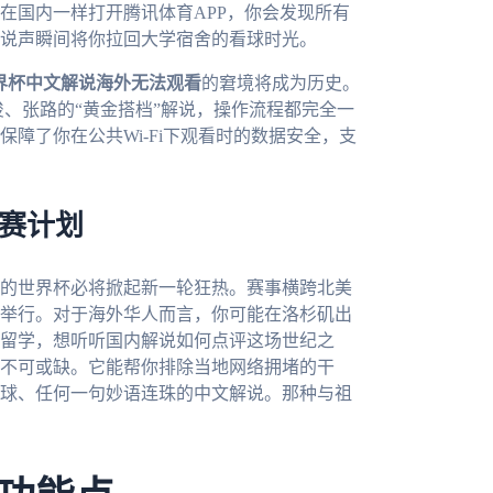
在国内一样打开腾讯体育APP，你会发现所有
说声瞬间将你拉回大学宿舍的看球时光。
世界杯中文解说海外无法观看
的窘境将成为历史。
俊、张路的“黄金搭档”解说，操作流程都完全一
障了你在公共Wi-Fi下观看时的数据安全，支
观赛计划
办的世界杯必将掀起新一轮狂热。赛事横跨北美
举行。对于海外华人而言，你可能在洛杉矶出
留学，想听听国内解说如何点评这场世纪之
不可或缺。它能帮你排除当地网络拥堵的干
球、任何一句妙语连珠的中文解说。那种与祖