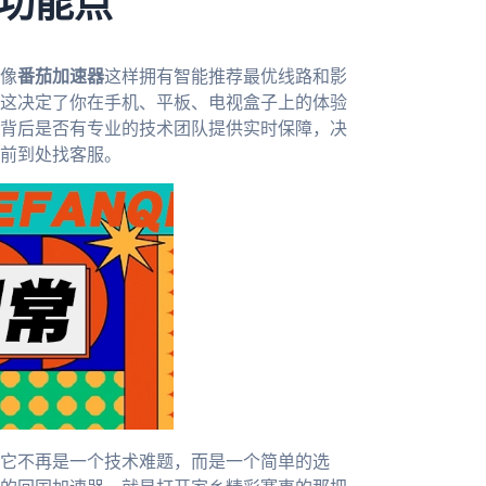
功能点
像
番茄加速器
这样拥有智能推荐最优线路和影
这决定了你在手机、平板、电视盒子上的体验
背后是否有专业的技术团队提供实时保障，决
前到处找客服。
它不再是一个技术难题，而是一个简单的选