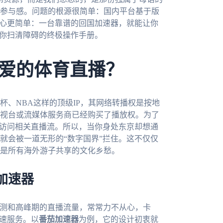
参与感。问题的根源很简单：国内平台基于版
核心更简单：一台靠谱的回国加速器，就能让你
为你扫清障碍的终极操作手册。
爱的体育直播？
、NBA这样的顶级IP，其网络转播权是按地
视台或流媒体服务商已经购买了播放权。为了
P访问相关直播流。所以，当你身处东京却想通
就会被一道无形的“数字国界”拦住。这不仅仅
是所有海外游子共享的文化乡愁。
加速器
检测和高峰期的直播流量，常常力不从心，卡
加速服务。以
番茄加速器
为例，它的设计初衷就