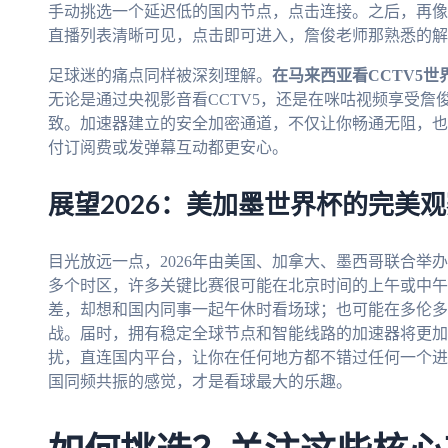
手动挑选一个延迟低的国内节点，点击连接。之后，再像
直播列表清晰可见，点击即可进入，詹俊老师那熟悉的解
足球迷的痛点同样被深刻理解。
在马来西亚看CCTV5
无论是通过央视影音看CCTV5，还是在咪咕视频享受詹
致。加速器建立的安全加密通道，不仅让你畅通无阻，也保
付订阅费或发弹幕互动都更安心。
展望2026：美加墨世界杯的完美
目光放远一点，2026年由美国、加拿大、墨西哥联合举
多个时区，许多关键比赛很可能在北京时间的上午或中午
差，却想和国内同事一起午休时看场球；也可能在多伦多
战。届时，拥有稳定全球节点和智能线路的加速器将更加
扰，直连国内平台，让你在任何地方都不错过任何一个进
国同频共振的感觉，才是看球最大的乐趣。