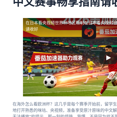
中文赛事畅享指南请
在日本看央视频世界杯地区限制
在日本看央视频
请收好
在海外怎么看欧洲杯？这几乎是每个赛季开始前，留学生
地打开熟悉的咪咕、央视频，准备享受原汁原味的中文解
无法播放”的提示。那一刻的烦躁，我懂。不是因为找不