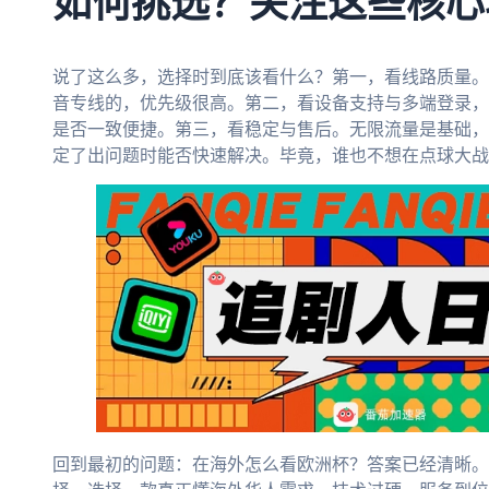
如何挑选？关注这些核心
说了这么多，选择时到底该看什么？第一，看线路质量。
音专线的，优先级很高。第二，看设备支持与多端登录，
是否一致便捷。第三，看稳定与售后。无限流量是基础，
定了出问题时能否快速解决。毕竟，谁也不想在点球大战
回到最初的问题：在海外怎么看欧洲杯？答案已经清晰。