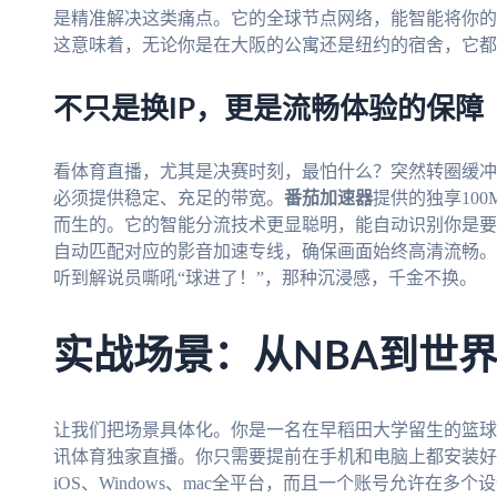
是精准解决这类痛点。它的全球节点网络，能智能将你的
这意味着，无论你是在大阪的公寓还是纽约的宿舍，它都能
不只是换IP，更是流畅体验的保障
看体育直播，尤其是决赛时刻，最怕什么？突然转圈缓冲
必须提供稳定、充足的带宽。
番茄加速器
提供的独享10
而生的。它的智能分流技术更显聪明，能自动识别你是要
自动匹配对应的影音加速专线，确保画面始终高清流畅。
听到解说员嘶吼“球进了！”，那种沉浸感，千金不换。
实战场景：从NBA到世
让我们把场景具体化。你是一名在早稻田大学留生的篮球
讯体育独家直播。你只需要提前在手机和电脑上都安装好
iOS、Windows、mac全平台，而且一个账号允许在多