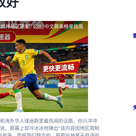
收好
世界杯地区限制？这份中文赛事畅享指南
和海外华人球迷群里最热闹的话题。你兴冲冲
说，屏幕上却冷冰冰地弹出“该内容因地区限制
到资源，而是我们想念的，是那份独属于母语的