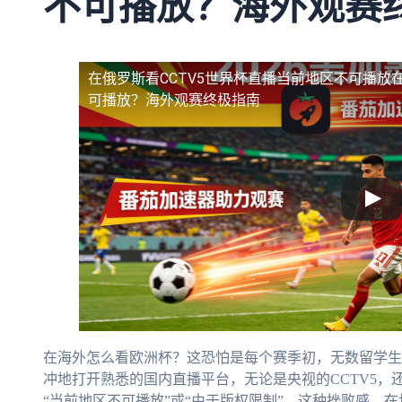
不可播放？海外观赛
在俄罗斯看CCTV5世界杯直播当前地区不可播放
可播放？海外观赛终极指南
在海外怎么看欧洲杯？这恐怕是每个赛季初，无数留学生
冲地打开熟悉的国内直播平台，无论是央视的CCTV5
“当前地区不可播放”或“由于版权限制”。这种挫败感，