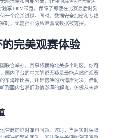
无限流量和智能分流，让你彻底告别“流量焦
独享100M带宽，保障了即使在比赛最后时刻
何一个绝杀进球。同时，数据安全加密和专线
赛时，无需担心隐私泄露或数据被窥探。
杯的完美观赛体验
三国联合举办，赛事将横跨北美多个时区。你可
，国内平台的中文解说无疑是最能点燃你观赛
的东海岸比赛，还是傍晚的西海岸对决，借助
听到国内名嘴们激情澎湃的解说，仿佛从未离
值
运营商的临时兼容问题。这时，售后实时保障
业解决问题的团队，能让你在关键时刻迅速重