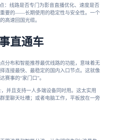
心点：线路是否专门为影音直播优化、速度是否
重要的——长期使用的稳定性与安全性。一个
的高速回国光缆。
事直通车
点分布和智能推荐最优线路的功能，意味着无
择连接最快、最稳定的国内入口节点。这就像
达赛事的“家门口”。
s、mac，并且支持一人多端设备同时用。这太实用
群里聊天吐槽；或者电脑工作，平板放在一旁