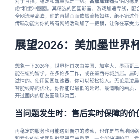
对于直播，稳定和流量就是一切。
番茄加速器
提供的稳定
虑”和缓冲圆圈。其精选的回国影音、游戏加速专线，配合
全网流量高峰，你的直播画面依然流畅如丝，绝不错过任
传输功能为你的所有网络活动加了一把锁，让你在享受比
展望2026：美加墨世界
想象一下2026年，世界杯首次由美国、加拿大、墨西哥
能在纽约留学，在多伦多工作，或在墨西哥城旅居。届时
激情的。使用回国加速器，你可以轻松接入。无论是凌晨
智能线路的优化，你都能以最低的延迟、最清晰的画质，
开过国内的朋友圈聊球氛围。
当问题发生时：售后实时保障的价
再稳定的服务也可能遇到偶尔的波动，也许是与当地网络
和专业的技术团队就显得至关重要。一个能快速响应、专