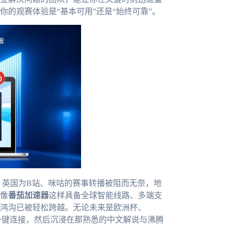
的观赛体验是“基本可用”还是“始终可靠”。
、英国为B站、咪咕的赛事转播被阻而无奈，地
像
番茄加速器
这样具备全球智能线路、多端支
鸿沟已被轻松跨越。无论未来是欧洲杯、
是一键连接，然后沉浸在那熟悉的中文解说与沸腾