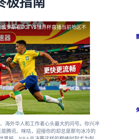
终极指南
在俄罗斯看CCTV5世界杯直播当前地区不
、海外华人和工作者心头最大的问号。你兴冲
，还是腾讯、咪咕，迎接你的却总是那句冰冷的
在世界杯、NBA总决赛这样的巅峰时刻尤为刺