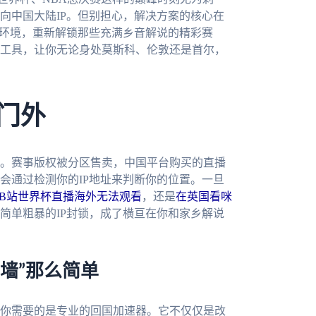
向中国大陆IP。但别担心，解决方案的核心在
络环境，重新解锁那些充满乡音解说的精彩赛
工具，让你无论身处莫斯科、伦敦还是首尔，
门外
。赛事版权被分区售卖，中国平台购买的直播
会通过检测你的IP地址来判断你的位置。一旦
B站世界杯直播海外无法观看
，还是
在英国看咪
简单粗暴的IP封锁，成了横亘在你和家乡解说
墙”那么简单
你需要的是专业的回国加速器。它不仅仅是改