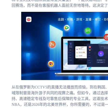
回赛场，而不是在客服机器人面前无奈地等待。这决定了你
从在俄罗斯为CCTV5的直播无法播放而烦恼，到在韩国
域限制曾是海外游子共同的观赛之痛。但如今，通过选择
持、高速稳定专线及可靠售后保障的专业工具，这道技术
NBA，还是2026年的北美世界杯，你所需要的，不过