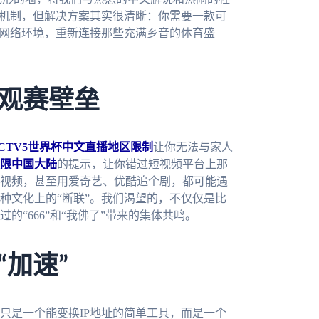
测机制，但解决方案其实很清晰：你需要一款可
的网络环境，重新连接那些充满乡音的体育盛
观赛壁垒
CTV5世界杯中文直播地区限制
让你无法与家人
限中国大陆
的提示，让你错过短视频平台上那
视频，甚至用爱奇艺、优酷追个剧，都可能遇
种文化上的“断联”。我们渴望的，不仅仅是比
“666”和“我佛了”带来的集体共鸣。
加速”
只是一个能变换IP地址的简单工具，而是一个