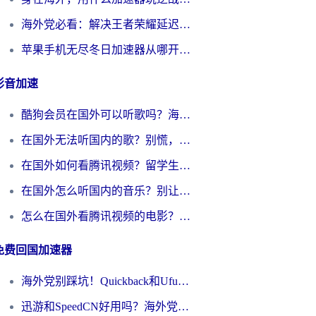
海外党必看：解决王者荣耀延迟的加速器终极指南——从EVE到猫和老鼠，一个工具全搞定
苹果手机无尽冬日加速器从哪开启？海外玩家的冬日生存指南
影音加速
酷狗会员在国外可以听歌吗？海外党亲测有效：3步解决音乐权限难题
在国外无法听国内的歌？别慌，这样操作就能畅听QQ音乐（附亲测加速器推荐）
在国外如何看腾讯视频？留学生亲测有效的回国加速方案
在国外怎么听国内的音乐？别让版权限制断了你的华语歌单
怎么在国外看腾讯视频的电影？海外党亲测有效的回国加速指南
免费回国加速器
海外党别踩坑！Quickback和UfunR好用吗？选对回国加速器才能无缝刷国内资源
迅游和SpeedCN好用吗？海外党如何破解那道看不见的墙