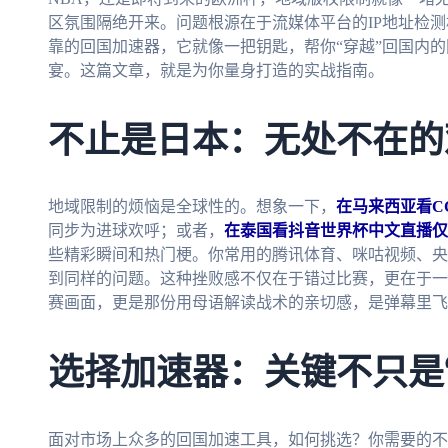
区氛围隔绝开来。问题根源在于流媒体平台的IP地址检
靠的回国加速器，它就像一把钥匙，帮你“穿越”回国内
宴。这篇文章，就是为你量身打造的实战指南。
不止是日本：无处不在的
地域限制的烦恼是全球性的。想象一下，
在马来西亚看C
同步为进球欢呼；或者，
在泰国看抖音世界杯中文直播仅
些精彩瞬间和热门梗。你常用的腾讯体育、咪咕视频、央
到同样的问题。这种挫败感不仅在于错过比赛，更在于一
赛画面，更是那份用母语解读战术的亲切感，是弹幕里飞过的
选择加速器：关键不只是“
面对市场上众多的回国加速工具，如何挑选？你需要的不