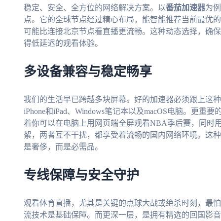
稳定、安全、全方位的网络解决方案。以
番茄加速器
为例
点。它的全球节点经过精心布局，能智能推荐当前最优的
可能比连接北京节点看直播更流畅。这种动态选择，确保
得低延迟的观看体验。
多设备兼容与稳定畅享
我们的生活早已跨越多块屏幕。好的加速器必须跟上这种节奏
iPhone和iPad、Windows笔记本以及macOS电
着你可以在电脑上用网页端全屏观看NBA季后赛，同时
絮，两者互不干扰，都享受着流畅的国内网络环境。这种
是奢侈，而是必需品。
专线保障与安全守护
观看体育直播，尤其是关键的点球大战或绝杀时刻，最怕
流技术是基础保障。而更深一层，是拥有精选的回国影音