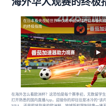
海外华人观赛的终极
在日本看央视频世界杯仅限中国大陆
在日本看央
的终极指南
在海外怎么看欧洲杯？这恐怕是每个赛季初，无数留学生
打开熟悉的国内直播App，迎接你的却往往是冰冷的“该
NBA，还是即将到来的欧洲杯，地域版权限制就像一堵