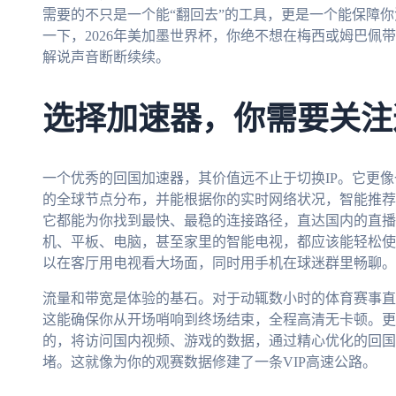
需要的不只是一个能“翻回去”的工具，更是一个能保障
一下，2026年美加墨世界杯，你绝不想在梅西或姆巴佩
解说声音断断续续。
选择加速器，你需要关注
一个优秀的回国加速器，其价值远不止于切换IP。它更
的全球节点分布，并能根据你的实时网络状况，智能推荐
它都能为你找到最快、最稳的连接路径，直达国内的直播
机、平板、电脑，甚至家里的智能电视，都应该能轻松使
以在客厅用电视看大场面，同时用手机在球迷群里畅聊。
流量和带宽是体验的基石。对于动辄数小时的体育赛事直
这能确保你从开场哨响到终场结束，全程高清无卡顿。更
的，将访问国内视频、游戏的数据，通过精心优化的回国
堵。这就像为你的观赛数据修建了一条VIP高速公路。