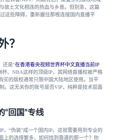
份与故土文化相连的热血与乡音。但别急，这篇
过这些障碍，重新握住那根连接国内直播平
外？
，还是“
在香港看央视频世界杯中文直播当前IP
杯、NBA这样的顶级IP，其网络直播权被严格
购买的版权通常只限中国大陆地区使用。当平
制。这无关你的账号是否VIP，纯粹是技术层面
“回国”专线
P，“伪装”成一个国内IP。这就需要用到专业的
市面上的选择繁多，如何找到靠谱的那一个？你