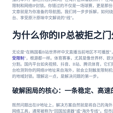
限制和网络IP封锁。你错过的不仅是一场球赛，更是那
文章就是为你准备的导航图。我们将一步步拆解，如何绕
台、享受原汁原味中文解说的“线”。
为什么你的IP总被拒之门
无论是“在韩国看B站世界杯中文直播当前地区不可播放”
受限制
”，根源都一样。体育赛事，尤其是像世界杯、欧洲
分割。国内平台如央视频、抖音、B站、腾讯体育，它们
台检测到你的网络IP地址来自海外，就会立刻触发限制机
的地域封锁。理解这一点，是解决问题的第一步。
破解困局的核心：一条稳定、高速的
既然问题出在IP地址上，解决方案自然就是将自己的海外I
网络工具，通常被称为“回国加速器”或“海外专线”。但