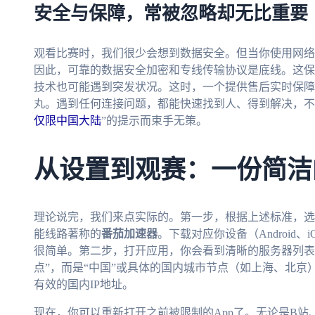
安全与保障，常被忽略却无比重要
观看比赛时，我们很少会想到数据安全。但当你使用网络
因此，可靠的数据安全加密和专线传输协议是底线。这保
技术也可能遇到突发状况。这时，一个提供售后实时保障
丸。遇到任何连接问题，都能快速找到人、得到解决，不
仅限中国大陆
”的提示而束手无策。
从设置到观赛：一份简洁
理论说完，我们来点实际的。第一步，根据上述标准，选
能线路著称的
番茄加速器
。下载对应你设备（Android、
很简单。第二步，打开应用，你会看到清晰的服务器列表
点”，而是“中国”或具体的国内城市节点（如上海、北
有效的国内IP地址。
现在，你可以重新打开之前被限制的App了。无论是B