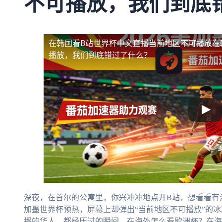
不可播放，我们到底
在韩国看B站世界杯中文直播当前地区不可播放
在
播放，我们到底错过了什么？
深夜，在首尔的公寓里，你兴冲冲地点开B站，想看看有
加墨世界杯预热，屏幕上却弹出“当前地区不可播放”的
播的华人，都经历过的瞬间。在海外怎么看欧洲杯？在海