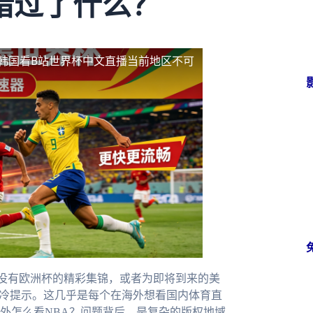
错过了什么？
韩国看B站世界杯中文直播当前地区不可
没有欧洲杯的精彩集锦，或者为即将到来的美
冰冷提示。这几乎是每个在海外想看国内体育直
外怎么看NBA？问题背后，是复杂的版权地域