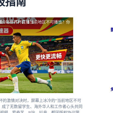
极指南
看B站世界杯直播当前地区不可播放？你
杯的激情对决时，屏幕上冰冷的“当前地区不可
，成了无数留学生、海外华人和工作者心头共同
视频、爱奇艺、B站、抖音，都因版权协议限