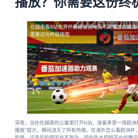
播放？你需要这份终
在越南看B站世界杯直播当前地区不可播放
在越南
需要这份终极指南
深夜，当你在越南的公寓里打开B站，准备享受一场欧洲
播放”提示，瞬间浇灭了所有热情。在海外怎么看欧洲杯
的痛。这背后的原因并不复杂，国内各大视频平台如腾讯