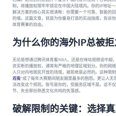
制，将播放权限牢牢锁定在中国大陆境内。你的IP地址
解决方案的核心其实很清晰：你需要一个可靠、智能的回
的墙。这篇文章，就是为你量身打造的实战指南，告诉你
体育赛事的自由。
为什么你的海外IP总被
无论是想通过腾讯体育看NBA，还是在咪咕视频追中超
资买断的播放权，通常有严格的地理区域划分。你的网络
入只对内地居民开放的场馆，被拒绝是必然的。这种限制
观看
”成了每年大赛期间朋友圈里最多的抱怨。更让人无奈
法改变这个规则。账号是你的，但服务区域不是。这不仅
节、失去那份熟悉文化共鸣的失落感。
破解限制的关键：选择真