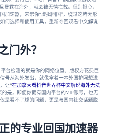
一旦暴露在海外，就会被无情拦截。但别担心，
国加速器，来帮你“虚拟回国”，绕过这堵无形
如何选择和使用工具，重新夺回观看中文解说
拒之门外？
，平台检测的就是你的网络位置。版权方花费巨
信号从海外发出，就像拿着一本外国护照想进
，让“
在加拿大看抖音世界杯中文解说海外无法
的是，即便你拥有国内平台的VIP账号，也无
仅是看不了球的问题，更是与国内社交话题脱
正的专业回国加速器