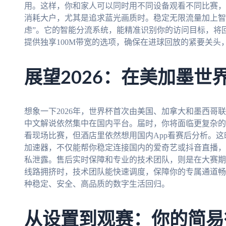
用。这样，你和家人可以同时用不同设备观看不同比赛，
消耗大户，尤其是追求蓝光画质时。稳定无限流量加上智
虑”。它的智能分流系统，能精准识别你的访问目标，将
提供独享100M带宽的选项，确保在进球回放的紧要关
展望2026：在美加墨世
想象一下2026年，世界杯首次由美国、加拿大和墨西哥
中文解说依然集中在国内平台。届时，你将面临更复杂的
看现场比赛，但酒店里依然想用国内App看赛后分析。
加速器，不仅能帮你稳定连接国内的爱奇艺或抖音直播，更
私泄露。售后实时保障和专业的技术团队，则是在大赛期
线路拥挤时，技术团队能快速调度，保障你的专属通道畅
种稳定、安全、高品质的数字生活回归。
从设置到观赛：你的简易