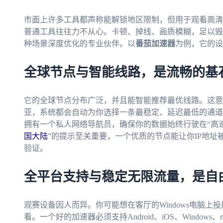
市面上许多工具都声称能解锁地区限制，但用于观看高清
普通工具往往力不从心。卡顿、掉线、画质模糊，足以毁
种场景深度优化的专业伙伴。以
番茄加速器
为例，它的设
全球节点与智能线路，是流畅的基
它的全球节点分布广泛，并且能智能推荐最优线路。这意
亚，系统都会自动为你选择一条最稳定、延迟最低的通道
拥有一个私人网络导航员，确保你的数据始终行驶在“高速
国大陆
”的提示至关重要，一个优质的节点能让你IP地
验证。
全平台支持与稳定无限流量，是自
观赛设备因人而异。你可能想在客厅的Windows电脑上投
看。一个好的加速器必须支持Android、iOS、Windo