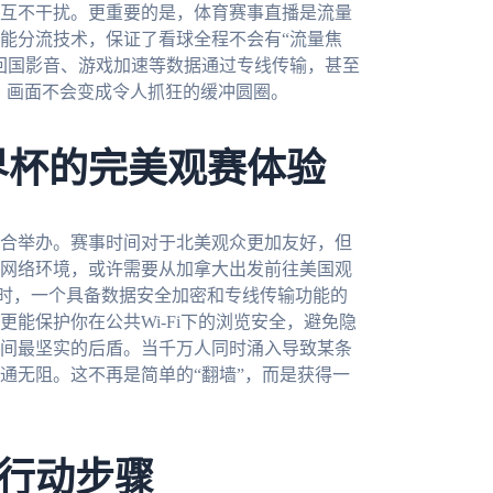
互不干扰。更重要的是，体育赛事直播是流量
能分流技术，保证了看球全程不会有“流量焦
回国影音、游戏加速等数据通过专线传输，甚至
头，画面不会变成令人抓狂的缓冲圆圈。
界杯的完美观赛体验
联合举办。赛事时间对于北美观众更加友好，但
网络环境，或许需要从加拿大出发前往美国观
这时，一个具备数据安全加密和专线传输功能的
能保护你在公共Wi-Fi下的浏览安全，避免隐
间最坚实的后盾。当千万人同时涌入导致某条
通无阻。这不再是简单的“翻墙”，而是获得一
行动步骤