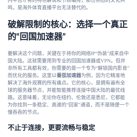
内平台才有的特色解说和节目编排，那份熟悉的文化共
鸣，是海外体育直播平台无法替代的。
破解限制的核心：选择一个真正
的“回国加速器”
要解决这个问题，关键在于将你的网络IP“伪装”成来自中
国大陆。这就需要用到专业的回国加速器或VPN。但并
非所有工具都有效，你需要的是一个专为“解锁国内影音”
而优化的服务。这里以
番茄加速器
为例，因为它精准地
解决了海外观赛的所有痛点。它的核心，是拥有遍布全
球的服务器节点，并能智能推荐连接中国大陆的最优线
路。这意味着，无论你在纽约、伦敦还是悉尼，它都能
为你找到一条稳定、高速的“回家”通道，而不是随便一个
慢吞吞的节点。
不止于连接，更要流畅与稳定