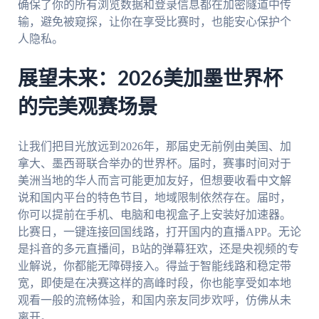
确保了你的所有浏览数据和登录信息都在加密隧道中传
输，避免被窥探，让你在享受比赛时，也能安心保护个
人隐私。
展望未来：2026美加墨世界杯
的完美观赛场景
让我们把目光放远到2026年，那届史无前例由美国、加
拿大、墨西哥联合举办的世界杯。届时，赛事时间对于
美洲当地的华人而言可能更加友好，但想要收看中文解
说和国内平台的特色节目，地域限制依然存在。届时，
你可以提前在手机、电脑和电视盒子上安装好加速器。
比赛日，一键连接回国线路，打开国内的直播APP。无论
是抖音的多元直播间，B站的弹幕狂欢，还是央视频的专
业解说，你都能无障碍接入。得益于智能线路和稳定带
宽，即使是在决赛这样的高峰时段，你也能享受如本地
观看一般的流畅体验，和国内亲友同步欢呼，仿佛从未
离开。