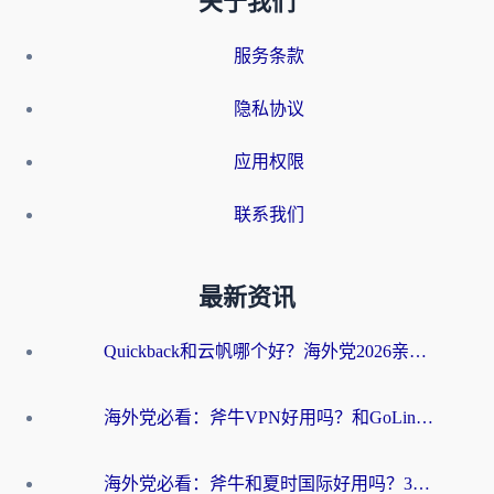
关于我们
服务条款
隐私协议
应用权限
联系我们
最新资讯
Quickback和云帆哪个好？海外党2026亲测指南：选对加速器大陆工具，无缝刷国内剧玩国服
海外党必看：斧牛VPN好用吗？和GoLinkVPN对比哪个回国效果更好？
海外党必看：斧牛和夏时国际好用吗？3步选对回国加速器，无缝刷国内资源