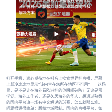
在美国看抖音世界杯无法播放
在美国看抖
音世界杯无法播放？别急，这是你的终极
解决方案
打开手机，满心期待地在抖音上搜索世界杯直播，屏幕
上却冷冰冰地显示“该内容在您所在地区不可用”——这场
景，是不是让在海外看欧洲杯的你瞬间破防？无论是留
学党、海外工作者，还是久居海外的华人，想通过熟悉
的国内平台追一场有中文解说的球赛，怎么就那么难。
问题根源很简单：版权地域限制。国内的直播平台，如