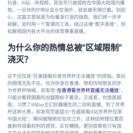
抖音、B站、央视频，其信号只被授权在中国大陆境内播
放。一旦你的IP地址显示在海外，就会被无情拦截。别担
心，这篇文章就是为你量身打造的指南。我们将一步步
拆解，如何用一个靠谱的工具，绕过这堵“数字高墙”，轻
松解锁国内各大平台的体育赛事直播。
为什么你的热情总被“区域限制”
浇灭？
这不仅仅是“在美国看抖音世界杯无法播放”的烦恼。类似
的困境无处不在。也许你身在香港，想和内地朋友同步
为世界杯呐喊，却发现“
在香港看世界杯直播无法播放
”，
只能对着转圈圈的加载图标干着急。又或者，你旅居越
南，习惯了B站up主们妙趣横生的二创和直播，到了世界
杯这种大赛，却发现页面提示“在越南看B站世界杯仅限
中国大陆”，瞬间被隔绝在狂欢之外。这种因地理位置而
被剥夺观看权利的感觉，实在糟糕。更别提那些只有国