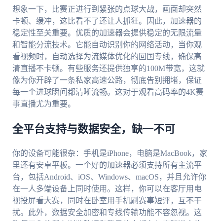
想象一下，比赛正进行到紧张的点球大战，画面却突然
卡顿、缓冲，这比看不了还让人抓狂。因此，加速器的
稳定性至关重要。优质的加速器会提供稳定的无限流量
和智能分流技术。它能自动识别你的网络活动，当你观
看视频时，自动选择为流媒体优化的回国专线，确保高
清直播不卡顿。有些服务还提供独享的100M带宽，这就
像为你开辟了一条私家高速公路，彻底告别拥堵，保证
每一个进球瞬间都清晰流畅。这对于观看高码率的4K赛
事直播尤为重要。
全平台支持与数据安全，缺一不可
你的设备可能很杂：手机是iPhone，电脑是MacBook，家
里还有安卓平板。一个好的加速器必须支持所有主流平
台，包括Android、iOS、Windows、macOS，并且允许你
在一人多端设备上同时使用。这样，你可以在客厅用电
视投屏看大赛，同时在卧室用手机刷赛事短评，互不干
扰。此外，数据安全加密和专线传输功能不容忽视。这