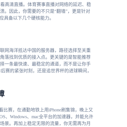
观看高清直播。体育赛事直播对网络的延迟、稳
溃。因此，你需要的不只是“翻墙”，更是针对
，应具备以下几个硬核能力。
联网海洋抵达中国的服务器，路径选择至关重
角落找到优质的接入点。更关键的是智能推荐
择一条最快速、最稳定的通道，而不是让你手
季后赛的紧张时刻，还是追世界杯的进球瞬间，
障
看比赛，在通勤地铁上用iPhone刷集锦，晚上又
iOS、Windows、mac全平台的加速器，并能允许
场景。再加上稳定无限的流量，你无需再为月