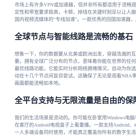
市场上有许多VPN或加速器，但并非所有都适用于流畅
定性和带宽要求极高，卡顿、掉线在关键时刻足以让人崩
国内视频流媒体的“专线加速”。一款优秀的回国加速器
全球节点与智能线路是流畅的基石
想象一下，你的数据要从北美或欧洲出发，穿越浩瀚的互
要。拥有全球广泛分布的节点，意味着你能在世界的任何
最优线路功能，它能实时分析网络拥堵情况，自动为你选
动在十几个节点间盲目尝试。这确保了无论是观看NBA
画面都能流畅如本地。
全平台支持与无限流量是自由的保
我们的生活场景是流动的。你可能在卧室用Windows电脑
在客厅的Android电视盒子上看重播。一款支持Android、
一人多端设备同时使用，才能真正覆盖你所有的数字生活