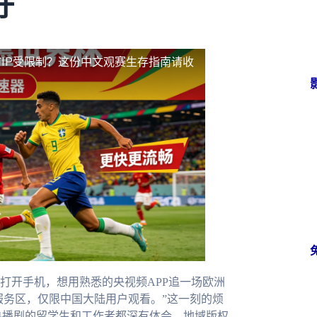
好
IP受限制？这份中文观赛生存指南请收
打开手机，想用熟悉的央视频APP追一场欧洲
服务区，仅限中国大陆用户观看。”这一刻的烦
热播剧的留学生和工作者都深有体会。地域版权