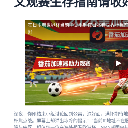
文观赛生存指南请收
在日本看世界杯当前IP受限制
在日本看世界杯当前
好
深夜，你刚结束小组讨论回到公寓，泡好面，满怀期待地
杯焦点战。屏幕上却弹出冰冷的提示：“当前IP地址不在
躁与失落，相信每一位在海外想看欧洲杯、NBA或国内