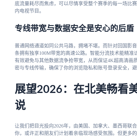
底流量耗尽而焦虑，可以尽情享受整个赛季的每一场比赛
内电视节目。
专线带宽与数据安全是安心的后盾
普通网络通道如同公共马路，拥堵不堪。而针对回国影音
条拥有独享100M带宽的高速公路。智能分流技术能精
有效避免与其他数据流争抢带宽，从而保证4K超高清画
密与专线传输，确保了你的浏览隐私和账号登录安全，避
展望2026：在北美畅看
说
让我们把目光投向2026年，由美国、加拿大、墨西哥联
你，或许正和朋友们计划着亲临现场感受氛围。但更多的