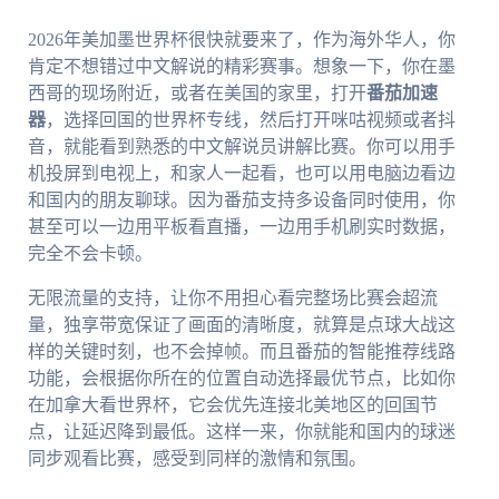
2026年美加墨世界杯很快就要来了，作为海外华人，你
肯定不想错过中文解说的精彩赛事。想象一下，你在墨
西哥的现场附近，或者在美国的家里，打开
番茄加速
器
，选择回国的世界杯专线，然后打开咪咕视频或者抖
音，就能看到熟悉的中文解说员讲解比赛。你可以用手
机投屏到电视上，和家人一起看，也可以用电脑边看边
和国内的朋友聊球。因为番茄支持多设备同时使用，你
甚至可以一边用平板看直播，一边用手机刷实时数据，
完全不会卡顿。
无限流量的支持，让你不用担心看完整场比赛会超流
量，独享带宽保证了画面的清晰度，就算是点球大战这
样的关键时刻，也不会掉帧。而且番茄的智能推荐线路
功能，会根据你所在的位置自动选择最优节点，比如你
在加拿大看世界杯，它会优先连接北美地区的回国节
点，让延迟降到最低。这样一来，你就能和国内的球迷
同步观看比赛，感受到同样的激情和氛围。