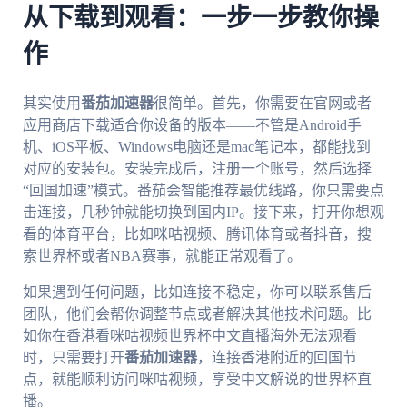
从下载到观看：一步一步教你操
作
其实使用
番茄加速器
很简单。首先，你需要在官网或者
应用商店下载适合你设备的版本——不管是Android手
机、iOS平板、Windows电脑还是mac笔记本，都能找到
对应的安装包。安装完成后，注册一个账号，然后选择
“回国加速”模式。番茄会智能推荐最优线路，你只需要点
击连接，几秒钟就能切换到国内IP。接下来，打开你想观
看的体育平台，比如咪咕视频、腾讯体育或者抖音，搜
索世界杯或者NBA赛事，就能正常观看了。
如果遇到任何问题，比如连接不稳定，你可以联系售后
团队，他们会帮你调整节点或者解决其他技术问题。比
如你在香港看咪咕视频世界杯中文直播海外无法观看
时，只需要打开
番茄加速器
，连接香港附近的回国节
点，就能顺利访问咪咕视频，享受中文解说的世界杯直
播。