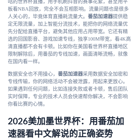
咕的世界杯直播，用手机刷抖音的赛事花絮，甚至用平
板看NBA回放，完全不会互相影响。流量问题也是很多
人关心的，毕竟体育直播耗流量大。
番茄加速器
提供稳
定无限流量，加上智能分流技术，能把你的网络流量优
先分配给直播平台，避免其他应用占用带宽。它还有精
选的回国影音、游戏加速专线，独享100M带宽，看4K高
清直播都不会有卡顿。比如你在美国看世界杯直播地区
限制解除后，用番茄的专线加速，画面清晰流畅，就像
在国内看一样。
数据安全也不用操心，
番茄加速器
采用数据安全加密和
专线传输，你的网络活动不会被泄露，用起来更放心。
如果遇到任何问题，比如连接失败或者卡顿，售后团队
实时保障，专业的技术人员会快速帮你解决，不会影响
你看比赛的心情。
2026美加墨世界杯：用番茄加
速器看中文解说的正确姿势