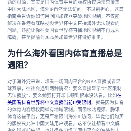
题的根源，其实是国内体育平台的版权协议通常只覆盖
中国大陆地区，海外IP自然无法访问。不过别担心，这篇
指南会告诉你如何用回国加速器突破地区限制，不仅能
解决在香港看咪咕视频世界杯中文直播海外无法观看的
问题，还能让你在美国看世界杯直播地区限制不再成为
障碍，甚至提前为2026美加墨世界杯做好准备。
为什么海外看国内体育直播总是
遇阻？
对于海外党来说，想看一场国内平台的NBA直播或者足
球赛事，往往会遇到两种情况：要么直接显示“地区限制
无法播放”，要么勉强打开却卡顿到根本没法看。比如
在
美国看抖音世界杯中文直播当前IP受限制
，就是因为抖音
的体育内容版权同样有地域限制。而像咪咕视频、腾讯
体育这些平台，更是严格限制海外IP访问，毕竟他们购买
的版权只允许中国大陆用户观看。这不仅让想看中文解
说的球迷们失望，也让很多习惯了国内平台的海外华人