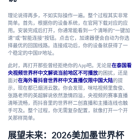
理论说得再多，不如实际操作一遍。整个过程其实非常
简单。首先，根据你的设备系统，在官网下载对应的应
用。安装完成后打开，你通常能看到一个清晰的“一键加
速”或“智能连接”按钮。点击它，加速器便会自动为你选
择最优的回国线路。连接成功后，你的设备就获得了一
个稳定的中国IP地址。
此时，再打开那些曾经拒绝你的App吧。无论是
在泰国看
央视频世界杯中文解说当前地区不可播放
的困扰，还是
面对
在海外看抖音世界杯中文直播仅限中国大陆
的提
示，现在都已烟消云散。你会发现，咪咕视频里詹俊、
张路老师的英超解说依然激情四溢，央视频的赛事直播
清晰流畅，而抖音里的世界杯二创直播和主播连线也触
手可及。整个过程，你无需复杂配置，就像打开一个开
关那样简单。
展望未来：2026美加墨世界杯