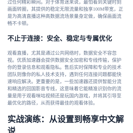
过任何精彩瞬间。对于体育迷来说，最怕看到关键时刻
画面转圈，其提供的稳定无限流量和独享100M带宽，正
是为高清直播这种高数据流场景量身定做，确保画面流
畅不卡顿。
不止于连接：安全、稳定与专属优化
观看直播，尤其是通过公共网络时，数据安全不容忽
视。优质加速器会提供数据安全加密和专线传输，保护
你的登录信息和观看隐私。售后实时保障和专业的技术
团队则像你的私人技术支持，遇到任何连接问题都能快
速响应解决。更重要的是，一些加速器还提供智能分流
和精选的回国影音专线，这意味着它能精准识别你的流
量是用于观看咪咕视频还是玩国内游戏，并将其引导至
最优化的路径，从而获得最佳的观看体验。
实战演练：从设置到畅享中文解
说