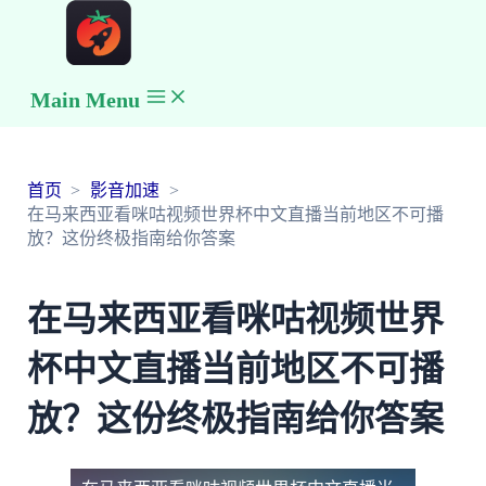
Main Menu
首页
影音加速
在马来西亚看咪咕视频世界杯中文直播当前地区不可播
放？这份终极指南给你答案
在马来西亚看咪咕视频世界
杯中文直播当前地区不可播
放？这份终极指南给你答案