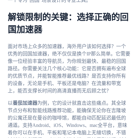
一个专为“回国”场景设计的专业工具。
解锁限制的关键：选择正确的回
国加速器
面对市场上众多的加速器，海外用户该如何选择？一个
优秀的回国加速器，绝不仅仅是换个IP那么简单。它需要
像一位经验丰富的导航员，为你规划最快、最稳的回国
路径。你需要关注几个核心功能：它是否拥有遍布全球
的优质节点，并能智能推荐最优线路？是否支持你所有
的设备，无论是手机、平板还是电脑？在流量和带宽
上，能否支撑长时间的高清直播而无后顾之忧？
以
番茄加速器
为例，它的设计就直击这些痛点。其全球
节点分布和智能线路推荐功能，能确保无论你在吉隆坡
的公寓还是在曼谷的咖啡馆，都能自动匹配延迟最低的
通道。支持Android、iOS、Windows、mac全平台，意味
着你可以在手机、平板和笔记本电脑上无缝切换，不错