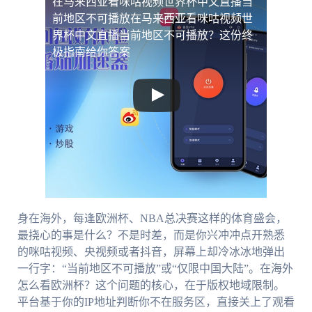
在马来西亚看咪咕视频世界杯中文直播当
前地区不可播放
在马来西亚看咪咕视频世
界杯中文直播当前地区不可播放？这份终
极指南给你答案
身在海外，每逢欧洲杯、NBA总决赛这样的体育盛会，
最挠心的事是什么？不是时差，而是你兴冲冲点开熟悉
的咪咕视频、央视频或者抖音，屏幕上却冷冰冰地弹出
一行字：“当前地区不可播放”或“仅限中国大陆”。在海外
怎么看欧洲杯？这个问题的核心，在于版权地域限制。
平台基于你的IP地址判断你不在服务区，直接关上了观看