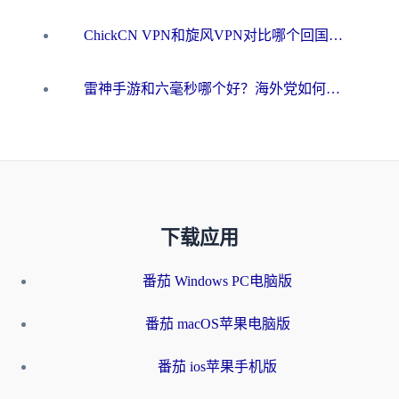
ChickCN VPN和旋风VPN对比哪个回国效果更好？海外用户的选择困境与出路
雷神手游和六毫秒哪个好？海外党如何真正解锁国内资源
下载应用
番茄 Windows PC电脑版
番茄 macOS苹果电脑版
番茄 ios苹果手机版