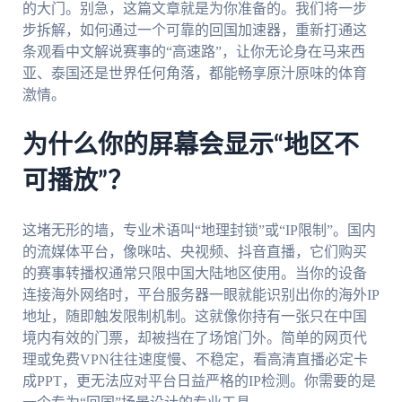
的大门。别急，这篇文章就是为你准备的。我们将一步
步拆解，如何通过一个可靠的回国加速器，重新打通这
条观看中文解说赛事的“高速路”，让你无论身在马来西
亚、泰国还是世界任何角落，都能畅享原汁原味的体育
激情。
为什么你的屏幕会显示“地区不
可播放”？
这堵无形的墙，专业术语叫“地理封锁”或“IP限制”。国内
的流媒体平台，像咪咕、央视频、抖音直播，它们购买
的赛事转播权通常只限中国大陆地区使用。当你的设备
连接海外网络时，平台服务器一眼就能识别出你的海外IP
地址，随即触发限制机制。这就像你持有一张只在中国
境内有效的门票，却被挡在了场馆门外。简单的网页代
理或免费VPN往往速度慢、不稳定，看高清直播必定卡
成PPT，更无法应对平台日益严格的IP检测。你需要的是