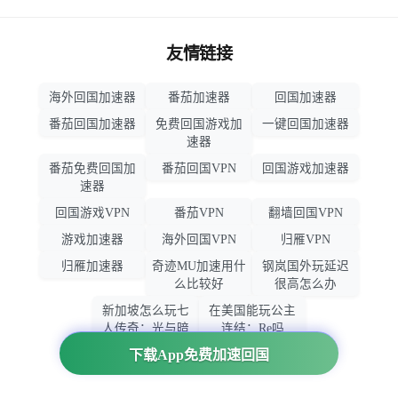
友情链接
海外回国加速器
番茄加速器
回国加速器
番茄回国加速器
免费回国游戏加
一键回国加速器
速器
番茄免费回国加
番茄回国VPN
回国游戏加速器
速器
回国游戏VPN
番茄VPN
翻墙回国VPN
游戏加速器
海外回国VPN
归雁VPN
归雁加速器
奇迹MU加速用什
钢岚国外玩延迟
么比较好
很高怎么办
新加坡怎么玩七
在美国能玩公主
人传奇：光与暗
连结：Re吗
之交战
下载App免费加速回国