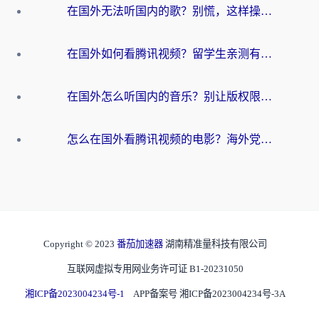
在国外无法听国内的歌？别慌，这样操作就能畅听QQ音乐（附亲测加速器推荐）
在国外如何看腾讯视频？留学生亲测有效的回国加速方案
在国外怎么听国内的音乐？别让版权限制断了你的华语歌单
怎么在国外看腾讯视频的电影？海外党亲测有效的回国加速指南
Copyright © 2023
番茄加速器
湖南精准量科技有限公司
互联网虚拟专用网业务许可证 B1-20231050
湘ICP备2023004234号-1
APP备案号 湘ICP备2023004234号-3A