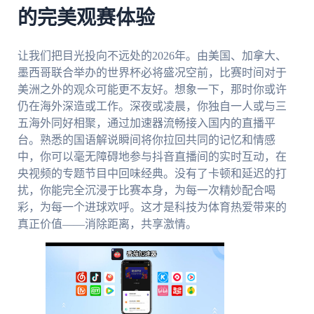
的完美观赛体验
让我们把目光投向不远处的2026年。由美国、加拿大、
墨西哥联合举办的世界杯必将盛况空前，比赛时间对于
美洲之外的观众可能更不友好。想象一下，那时你或许
仍在海外深造或工作。深夜或凌晨，你独自一人或与三
五海外同好相聚，通过加速器流畅接入国内的直播平
台。熟悉的国语解说瞬间将你拉回共同的记忆和情感
中，你可以毫无障碍地参与抖音直播间的实时互动，在
央视频的专题节目中回味经典。没有了卡顿和延迟的打
扰，你能完全沉浸于比赛本身，为每一次精妙配合喝
彩，为每一个进球欢呼。这才是科技为体育热爱带来的
真正价值——消除距离，共享激情。