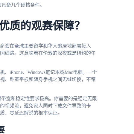
须具备几个硬核条件。
优质的观赛保障？
商会在全球主要留学和华人聚居地部署接入
国线路。这意味着在伦敦的深夜或是纽约的午
hone、Windows笔记本或Mac电脑。一个
视、卧室平板和随身手机之间无缝切换，不错
对带宽和稳定性要求极高。你需要的是稳定无限
的视频流，避免家人同时下载文件导致的卡
质、零延迟解说的根本保证。
要