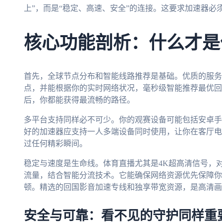
上”，而是“稳定、高速、安全”的连接。这要求加速器必
核心功能剖析：什么才是
首先，全球节点分布和智能线路推荐是基础。优质的服务
点，并能根据你的实时网络状况，毫秒级智能推荐最优回
后，你都能获得最流畅的路径。
多平台支持同样必不可少。你的观赛设备可能包括安卓手机、iP
好的加速器应支持一人多端设备同时使用，让你在客厅电
过任何精彩瞬间。
稳定与速度是生命线。体育直播尤其是4K超高清信号，
流量，结合智能分流技术。它能确保网络资源优先保障你
顿。精选的回国影音加速专线和独享带宽资源，是高清画
安全与可靠：看不见的守护同样重