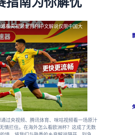
赛指南为你解忧
香港看央视频世界杯中文解说仅限中国大
想通过央视频、腾讯体育、咪咕视频看一场原汁
示无情拦住。在海外怎么看欧洲杯？这成了无数
的墙，将我们与熟悉的乡音解说隔开。别急，