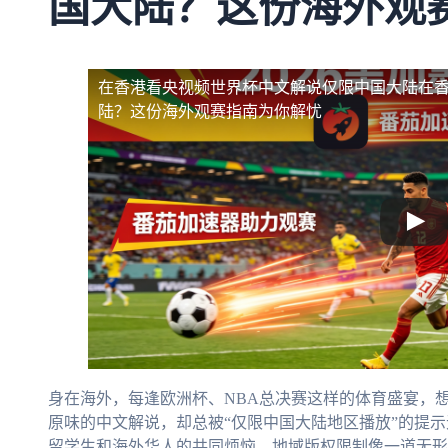
国大陆？这份海外观
在香港看央视频世界杯中文解说仅限中国大陆
在
陆？这份海外观赛指南为你解忧
身在海外，每逢欧洲杯、NBA总决赛这样的体育盛宴，
原味的中文解说，却总被“仅限中国大陆地区播放”的提
留学生和海外华人的共同烦恼。地域版权限制像一道无形