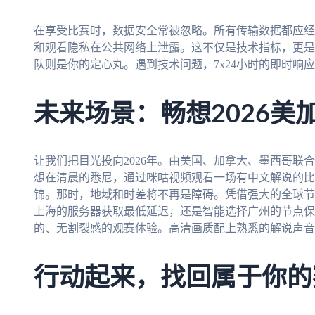
在享受比赛时，数据安全常被忽略。所有传输数据都应经
和观看隐私在公共网络上泄露。这不仅是技术指标，更是
队则是你的定心丸。遇到技术问题，7x24小时的即时响
未来场景：畅想2026美
让我们把目光投向2026年。由美国、加拿大、墨西哥联
想在清晨的悉尼，通过咪咕视频观看一场有中文解说的比
锦。那时，地域和时差将不再是障碍。凭借强大的全球节
上海的服务器获取最低延迟，还是智能选择广州的节点保
的、无割裂感的观赛体验。高清画质配上熟悉的解说声音
行动起来，找回属于你的