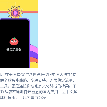
“在泰国看CCTV5世界杯仅限中国大陆”的提
供全球智能线路、多端支持、无限稳定流量、
工具，更是连接你与家乡文化脉搏的桥梁。下
可以从容不迫地打开熟悉的国内应用，让中文解
球的快乐，可以简单而纯粹。