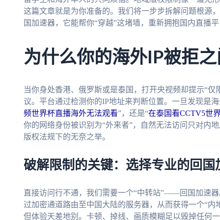
这篇文章就是为你准备的。我们将一步步拆解问题根源，
国加速器，它能帮你“穿越”这堵墙，重新拥抱国内直播
为什么你的海外IP被拒
当你身处香港、俄罗斯或是泰国，打开央视频却提示“仅
议。平台通过检测你的IP地址来判断位置。一旦发现是海
频世界杯直播海外无法观看
”，还是“
在泰国看CCTV5世
你的网络身份被识别为“外来者”，自然无法访问只对内
版权法规下的无奈之举。
破解限制的关键：选择专业的回国
直接访问行不通，我们需要一个“中转站”——回国加速
过加密通道路由至中国大陆的服务器，从而获得一个“内地
但体验天差地别。卡顿、掉线、画质模糊足以毁掉任何一