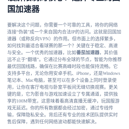
国加速器
要解决这个问题，你需要一个可靠的工具，将你的网络
连接“伪装”成一个来自国内合法IP的访问。这就是回国加
速器（或称反向VPN）的作用。但市面上的选择繁多，
如何找到最适合看球赛的那一个？关键在于稳定、高速
与安全。一个优秀的加速器，比如
番茄加速器
，其价值
远不止于“翻墙”。它通过分布全球的节点，智能为你推荐
最优回国线路，确保在比赛高峰时段也能保持流畅。它
支持多平台，无论你用安卓手机、iPhone，还是Windows
笔记本、Mac电脑，甚至可以在多个设备上同时登录使
用，让你在客厅电视与卧室平板间无缝切换观赛。更关
键的是，它为影音与游戏加速设立了专属通道，提供独
享的100M带宽，这意味着看高清直播无缓冲，玩国服游
戏无延迟。你的所有数据都会经过加密，通过专线传
输，保障隐私安全。背后还有专业的技术团队提供实时
售后保障，遇到任何网络波动都能快速解决。