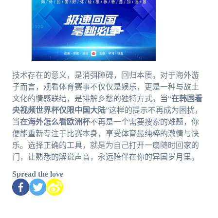
技术存在的意义，是消弭障碍，回归本质。对于海外游
子而言，观看体育赛事不仅仅是娱乐，更是一种与故土
文化的情感联结，是排解乡愁的独特方式。当“
在韩国看
央视频世界杯仅限中国大陆
”这样的提示不再成为困扰，
当
在海外怎么看欧洲杯
不再是一个需要搜索的难题，你
便能重新专注于比赛本身，享受体育最纯粹的激情与快
乐。选择正确的工具，就是为自己打开一扇随时回家的
门，让熟悉的解说声音，永远陪伴在你的异国岁月里。
Spread the love