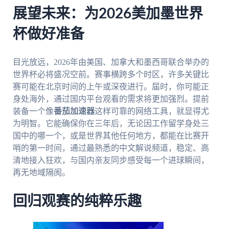
展望未来：为2026美加墨世界
杯做好准备
目光放远，2026年由美国、加拿大和墨西哥联合举办的
世界杯必将盛况空前。赛事横跨多个时区，许多关键比
赛可能在北京时间的上午或深夜进行。届时，你可能正
身处海外，通过国内平台观看的需求将更加强烈。提前
装备一个像
番茄加速器
这样可靠的网络工具，就显得尤
为明智。它能确保你在三年后，无论因工作留学身处三
国中的哪一个，或是世界其他任何地方，都能在比赛开
哨的第一时间，通过最熟悉的中文解说频道，稳定、高
清地接入狂欢，与国内亲友同步感受每一个进球瞬间，
再无地域隔阂。
回归观赛的纯粹乐趣