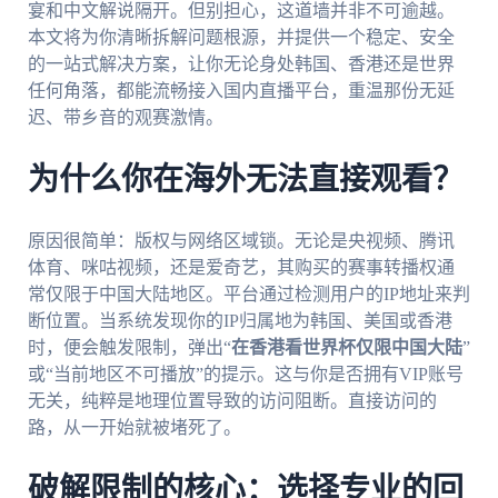
宴和中文解说隔开。但别担心，这道墙并非不可逾越。
本文将为你清晰拆解问题根源，并提供一个稳定、安全
的一站式解决方案，让你无论身处韩国、香港还是世界
任何角落，都能流畅接入国内直播平台，重温那份无延
迟、带乡音的观赛激情。
为什么你在海外无法直接观看？
原因很简单：版权与网络区域锁。无论是央视频、腾讯
体育、咪咕视频，还是爱奇艺，其购买的赛事转播权通
常仅限于中国大陆地区。平台通过检测用户的IP地址来判
断位置。当系统发现你的IP归属地为韩国、美国或香港
时，便会触发限制，弹出“
在香港看世界杯仅限中国大陆
”
或“当前地区不可播放”的提示。这与你是否拥有VIP账号
无关，纯粹是地理位置导致的访问阻断。直接访问的
路，从一开始就被堵死了。
破解限制的核心：选择专业的回