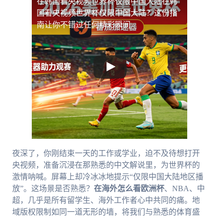
在韩国看央视频世界杯仅限中国大陆
在韩
国看央视频世界杯仅限中国大陆？这份指
南让你不错过任何精彩瞬间
夜深了，你刚结束一天的工作或学业，迫不及待想打开
央视频，准备沉浸在那熟悉的中文解说里，为世界杯的
激情呐喊。屏幕上却冷冰冰地提示“仅限中国大陆地区播
放”。这场景是否熟悉？
在海外怎么看欧洲杯
、NBA、中
超，几乎是所有留学生、海外工作者心中共同的痛。地
域版权限制如同一道无形的墙，将我们与熟悉的体育盛