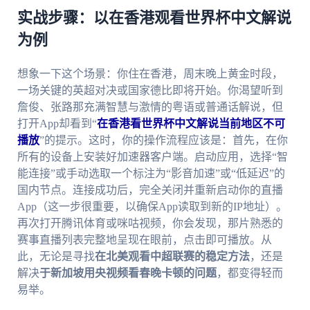
实战步骤：以在香港观看世界杯中文解说
为例
想象一下这个场景：你住在香港，周末晚上黄金时段，
一场关键的英超对决或国家德比即将开始。你渴望听到
詹俊、张路那充满智慧与激情的粤语或普通话解说，但
打开App却看到“
在香港看世界杯中文解说当前地区不可
播放
”的提示。这时，你的操作流程应该是：首先，在你
所有的设备上安装好加速器客户端。启动应用，选择“智
能连接”或手动选取一个标注为“影音加速”或“低延迟”的
国内节点。连接成功后，完全关闭并重新启动你的直播
App（这一步很重要，以确保App读取到新的IP地址）。
再次打开腾讯体育或咪咕视频，你会发现，那片熟悉的
赛事直播列表完整地呈现在眼前，点击即可播放。从
此，无论是寻找
在北美观看中超联赛的稳定方法
，还是
解决
于新加坡用央视频看春晚卡顿的问题
，都变得轻而
易举。