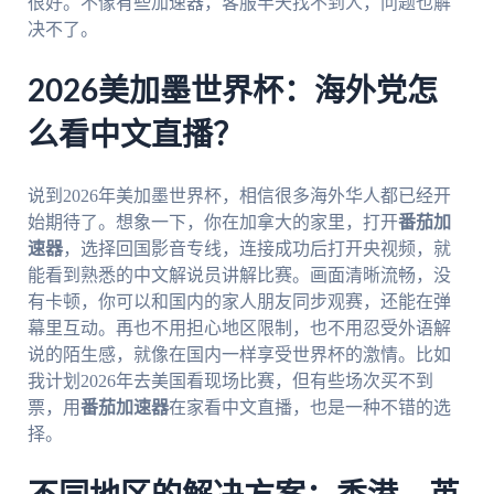
很好。不像有些加速器，客服半天找不到人，问题也解
决不了。
2026美加墨世界杯：海外党怎
么看中文直播？
说到2026年美加墨世界杯，相信很多海外华人都已经开
始期待了。想象一下，你在加拿大的家里，打开
番茄加
速器
，选择回国影音专线，连接成功后打开央视频，就
能看到熟悉的中文解说员讲解比赛。画面清晰流畅，没
有卡顿，你可以和国内的家人朋友同步观赛，还能在弹
幕里互动。再也不用担心地区限制，也不用忍受外语解
说的陌生感，就像在国内一样享受世界杯的激情。比如
我计划2026年去美国看现场比赛，但有些场次买不到
票，用
番茄加速器
在家看中文直播，也是一种不错的选
择。