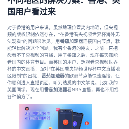
不同地区的解决方案：香港、英
国用户看过来
对于香港的用户来说，虽然地理位置离内地近，但央视
频的版权限制依然存在，“在香港看央视频世界杯海外无
法观看”的问题很常见。用
番茄加速器
连接国内节点，就
能轻松解决这个问题。我有个香港的朋友，之前一直抱
怨看不了央视频的直播，用了番茄之后，现在每天都能
看国内的体育节目。而英国的用户，想观看央视频世界
杯的中文直播，面对“在英国看央视频世界杯中文直播地
区限制”的困扰，
番茄加速器
的欧洲节点能快速连接，让
你顺利进入直播页面，听到熟悉的中文解说。比如我的
英国同学，现在用
番茄加速器
看NBA直播，再也不用找
各种偏方了。