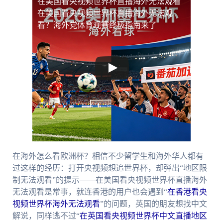
在美国看央视频世界杯直播海外无法观看
在美国看央视频世界杯直播海外无法观
看？海外党体育观赛终极指南来了
在海外怎么看欧洲杯？相信不少留学生和海外华人都有
过这样的经历：打开央视频想追世界杯，却弹出“地区限
制无法观看”的提示——在美国看央视频世界杯直播海外
无法观看是常事，就连香港的用户也会遇到“
在香港看央
视频世界杯海外无法观看
”的问题，英国的朋友想找中文
解说，同样逃不过“
在英国看央视频世界杯中文直播地区