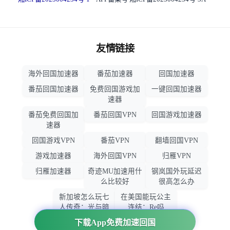
友情链接
海外回国加速器
番茄加速器
回国加速器
番茄回国加速器
免费回国游戏加
一键回国加速器
速器
番茄免费回国加
番茄回国VPN
回国游戏加速器
速器
回国游戏VPN
番茄VPN
翻墙回国VPN
游戏加速器
海外回国VPN
归雁VPN
归雁加速器
奇迹MU加速用什
钢岚国外玩延迟
么比较好
很高怎么办
新加坡怎么玩七
在美国能玩公主
人传奇：光与暗
连结：Re吗
之交战
下载App免费加速回国