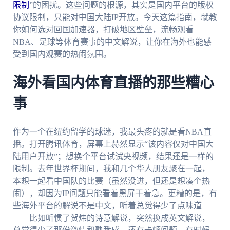
限制
”的困扰。这些问题的根源，其实是国内平台的版权
协议限制，只能对中国大陆IP开放。今天这篇指南，就教
你如何选对回国加速器，打破地区壁垒，流畅观看
NBA、足球等体育赛事的中文解说，让你在海外也能感
受到国内观赛的热闹氛围。
海外看国内体育直播的那些糟心
事
作为一个在纽约留学的球迷，我最头疼的就是看NBA直
播。打开腾讯体育，屏幕上赫然显示“该内容仅对中国大
陆用户开放”；想换个平台试试央视频，结果还是一样的
限制。去年世界杯期间，我和几个华人朋友聚在一起，
本想一起看中国队的比赛（虽然没进，但还是想凑个热
闹），却因为IP问题只能看着黑屏干着急。更糟的是，有
些海外平台的解说不是中文，听着总觉得少了点味道
——比如听惯了贺炜的诗意解说，突然换成英文解说，