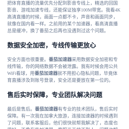
把体育直播的流量优先分配到影音专线上，精选的回国
影音、游戏加速专线，还能保证独享100M带宽。我看4K
高清直播的时候，画面一点都不卡，声音和画面同步，
就像在国内看一样。之前用的某个加速器，看高清直播
总是缓冲，换了番茄之后再也没遇到过这个问题。
数据安全加密，专线传输更放心
安全方面也很重要。
番茄加速器
采用数据安全加密和专
线传输，你的网络数据不会被泄露。我有时候会用公共
WiFi看球，用
番茄加速器
就不用担心隐私问题，毕竟体
育直播涉及到账号登录，安全还是要放在第一位的。
售后实时保障，专业团队解决问题
最后是售后。
番茄加速器
有专业的技术团队，售后实时
保障。有一次我在加拿大旅游，连接加速器的时候遇到
了问题，联系客服后，他们很快就帮我解决了，态度也