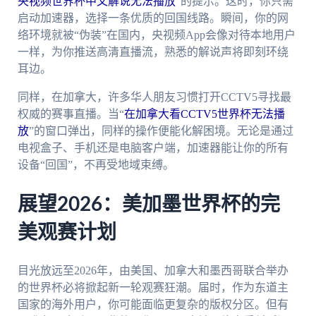
央视频世界杯中文解说无法播放
”的提示。这时，你只需
启动加速器，选择一条优质的回国线路。瞬间，你的网
络环境就被“伪装”在国内，央视频App会像对待本地用户
一样，为你推送高清直播流，熟悉的解说声将即刻环绕
耳边。
同样，在加拿大，许多华人朋友习惯打开CCTV5寻找最
权威的赛事直播。当“
在加拿大看CCTV5世界杯无法播
放
”的窗口弹出，同样的操作便能化解困境。无论是通过
电视盒子、手机还是电脑客户端，加速器能让你的所有
设备“回国”，不再受地域束缚。
展望2026：美加墨世界杯的完
美观赛计划
目光放远至2026年，由美国、加拿大和墨西哥联合举办
的世界杯必将掀起新一轮观赛狂潮。届时，作为东道主
国家的海外用户，你可能面临更复杂的版权分区。但有