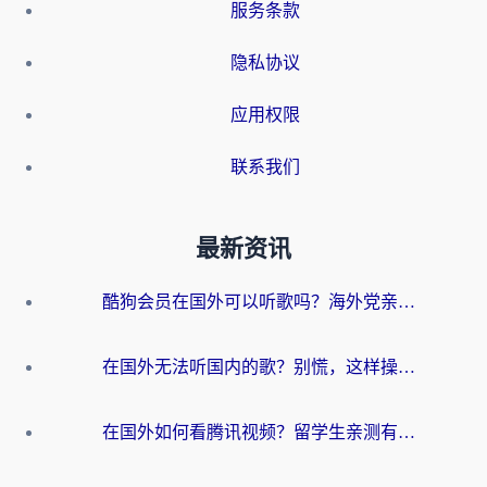
服务条款
隐私协议
应用权限
联系我们
最新资讯
酷狗会员在国外可以听歌吗？海外党亲测有效：3步解决音乐权限难题
在国外无法听国内的歌？别慌，这样操作就能畅听QQ音乐（附亲测加速器推荐）
在国外如何看腾讯视频？留学生亲测有效的回国加速方案