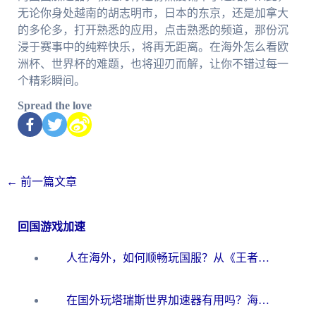
无论你身处越南的胡志明市，日本的东京，还是加拿大
的多伦多，打开熟悉的应用，点击熟悉的频道，那份沉
浸于赛事中的纯粹快乐，将再无距离。在海外怎么看欧
洲杯、世界杯的难题，也将迎刃而解，让你不错过每一
个精彩瞬间。
Spread the love
←
前一篇文章
回国游戏加速
人在海外，如何顺畅玩国服？从《王者荣耀》到《云图计划》的加速器终极指南
在国外玩塔瑞斯世界加速器有用吗？海外玩家亲测后的真实答案