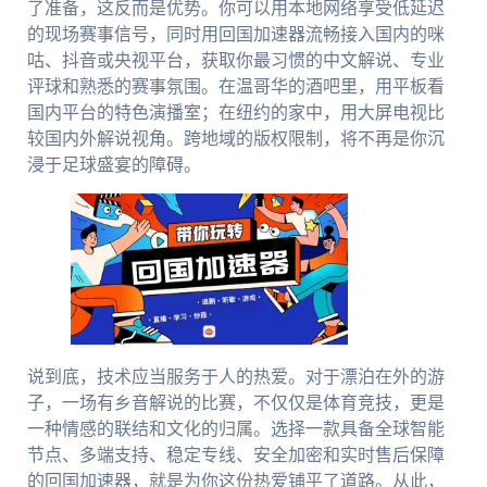
了准备，这反而是优势。你可以用本地网络享受低延迟
的现场赛事信号，同时用回国加速器流畅接入国内的咪
咕、抖音或央视平台，获取你最习惯的中文解说、专业
评球和熟悉的赛事氛围。在温哥华的酒吧里，用平板看
国内平台的特色演播室；在纽约的家中，用大屏电视比
较国内外解说视角。跨地域的版权限制，将不再是你沉
浸于足球盛宴的障碍。
说到底，技术应当服务于人的热爱。对于漂泊在外的游
子，一场有乡音解说的比赛，不仅仅是体育竞技，更是
一种情感的联结和文化的归属。选择一款具备全球智能
节点、多端支持、稳定专线、安全加密和实时售后保障
的回国加速器，就是为你这份热爱铺平了道路。从此，