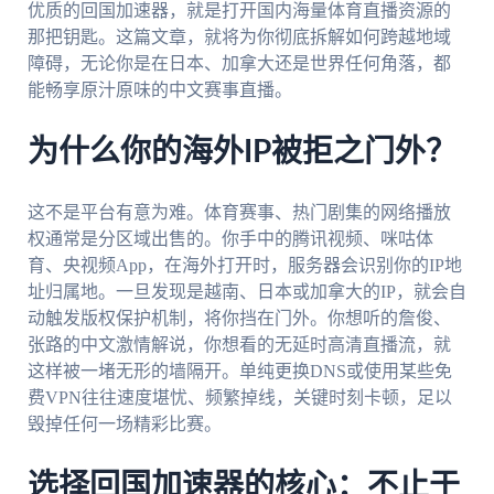
优质的回国加速器，就是打开国内海量体育直播资源的
那把钥匙。这篇文章，就将为你彻底拆解如何跨越地域
障碍，无论你是在日本、加拿大还是世界任何角落，都
能畅享原汁原味的中文赛事直播。
为什么你的海外IP被拒之门外？
这不是平台有意为难。体育赛事、热门剧集的网络播放
权通常是分区域出售的。你手中的腾讯视频、咪咕体
育、央视频App，在海外打开时，服务器会识别你的IP地
址归属地。一旦发现是越南、日本或加拿大的IP，就会自
动触发版权保护机制，将你挡在门外。你想听的詹俊、
张路的中文激情解说，你想看的无延时高清直播流，就
这样被一堵无形的墙隔开。单纯更换DNS或使用某些免
费VPN往往速度堪忧、频繁掉线，关键时刻卡顿，足以
毁掉任何一场精彩比赛。
选择回国加速器的核心：不止于