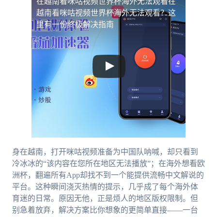
在越南看咪咕视频世界杯海外无法观看
在
越南看咪咕视频世界杯海外无法观看？这
里有一份终极解决指南
身在越南，打开咪咕视频准备为中国队呐喊，却只看到
冷冰冰的“该内容在您所在地区无法播放”；在海外想看欧
洲杯，翻遍所有App却找不到一个能提供流畅中文解说的
平台。这种瞬间浇灭热情的提示，几乎成了每个海外体
育迷的日常。原因无他，正是烦人的地区版权限制。但
别急着放弃，解决方案比你想象的更简单直接——一台