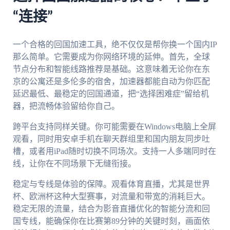
“连接”
一个合格的回国加速工具，绝不仅仅是帮你换一个国内IP
那么简单。它需要成为你网络环境的延伸。首先，全球
节点分布和智能线路推荐是基础。这意味着无论你在东
京的公寓还是多伦多的宿舍，加速器都能自动为你匹配
延迟最低、最稳定的回国通道，把“选择困难症”留给机
器，把流畅体验留给你自己。
跨平台支持同样关键。你可能需要在Windows电脑上全屏
观看，同时用安卓手机在聊天群组里和国内朋友同步吐
槽，或者用iPad随时切换不同场次。支持一人多端同时在
线，让你在不同场景下无缝衔接。
稳定与专线是体验的保障。观看体育直播，尤其是世界
杯、欧洲杯这种大型赛事，对流量和带宽的消耗巨大。
稳定无限的流量，结合为影音直播优化的智能分流和回
国专线，能确保你在比赛第89分钟的关键时刻，画面依