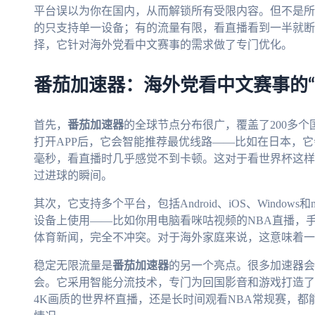
平台误以为你在国内，从而解锁所有受限内容。但不是所
的只支持单一设备；有的流量有限，看直播看到一半就断
择，它针对海外党看中文赛事的需求做了专门优化。
番茄加速器：海外党看中文赛事的“
首先，
番茄加速器
的全球节点分布很广，覆盖了200多
打开APP后，它会智能推荐最优线路——比如在日本，
毫秒，看直播时几乎感觉不到卡顿。这对于看世界杯这样
过进球的瞬间。
其次，它支持多个平台，包括Android、iOS、Windo
设备上使用——比如你用电脑看咪咕视频的NBA直播，手
体育新闻，完全不冲突。对于海外家庭来说，这意味着一
稳定无限流量是
番茄加速器
的另一个亮点。很多加速器会
会。它采用智能分流技术，专门为回国影音和游戏打造了
4K画质的世界杯直播，还是长时间观看NBA常规赛，