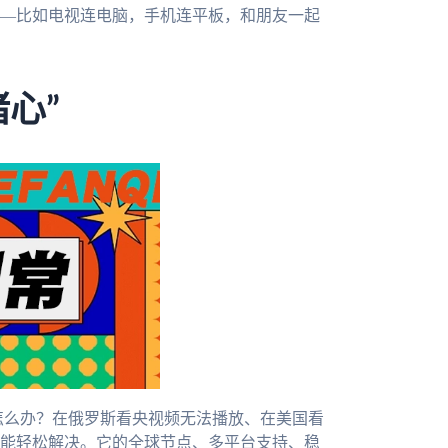
—比如电视连电脑，手机连平板，和朋友一起
心”
制怎么办？在俄罗斯看央视频无法播放、在美国看
能轻松解决。它的全球节点、多平台支持、稳