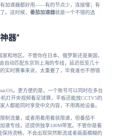
有加速器都好用——有的节点少，连接慢；有
了。这时候，
番茄加速器
就是一个不错的选
神器”
个国家和地区。不管你在日本、俄罗斯还是美国，
它会自动匹配东京到上海的专线，延迟低至几十
的实时赛事来说，太重要了，毕竟谁也不想错
ws和macOS。更方便的是，一个账号可以同时在多台
机打开央视频看足球赛，平板还能放CCTV5的
家人都能同时享受中文内容，不用再抢设备。
限制流量，或者用着用着就限速，但番茄不
加速专线，还提供独享100M带宽。不管你是看
都能保持流畅，不会出现突然断流或者画面模糊的