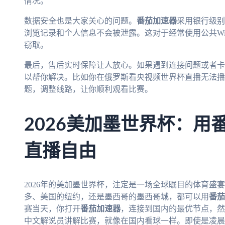
情况。
数据安全也是大家关心的问题。
番茄加速器
采用银行级别
浏览记录和个人信息不会被泄露。这对于经常使用公共Wi
窃取。
最后，售后实时保障让人放心。如果遇到连接问题或者卡
以帮你解决。比如你在俄罗斯看央视频世界杯直播无法播
题，调整线路，让你顺利观看比赛。
2026美加墨世界杯：用
直播自由
2026年的美加墨世界杯，注定是一场全球瞩目的体育盛
多、美国的纽约，还是墨西哥的墨西哥城，都可以用
番茄
赛当天，你打开
番茄加速器
，连接到国内的最优节点，然
中文解说员讲解比赛，就像在国内看球一样。即使是凌晨