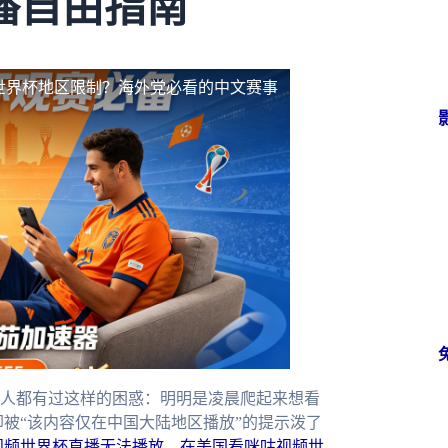
播自由指南
5世界杯地区限制？海外党必看的中文赛事
人都有过这样的困惑：明明是凌晨爬起来想看
却被“该内容仅在中国大陆地区播放”的提示泼了
视频世界杯直播无法播放
，
在美国看咪咕视频世