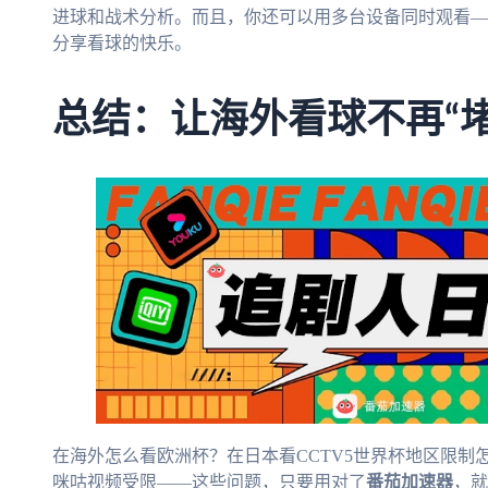
进球和战术分析。而且，你还可以用多台设备同时观看—
分享看球的快乐。
总结：让海外看球不再“堵
在海外怎么看欧洲杯？在日本看CCTV5世界杯地区限
咪咕视频受限——这些问题，只要用对了
番茄加速器
，就