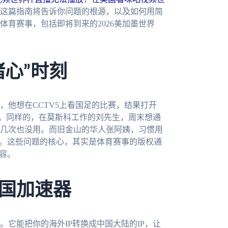
这篇指南将告诉你问题的根源，以及如何用简
育赛事，包括即将到来的2026美加墨世界
心”时刻
，他想在CCTV5上看国足的比赛，结果打开
”。同样的，在莫斯科工作的刘先生，周末想通
几次也没用。而旧金山的华人张阿姨，习惯用
”。这些问题的核心，其实是体育赛事的版权通
容。
国加速器
它能把你的海外IP转换成中国大陆的IP，让