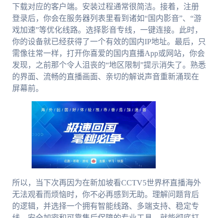
下载对应的客户端。安装过程通常很简洁。接着，注册
登录后，你会在服务器列表里看到诸如“国内影音”、“游
戏加速”等优化线路。选择影音专线，一键连接。此时，
你的设备就已经获得了一个有效的国内IP地址。最后，只
需像往常一样，打开你喜爱的国内直播App或网站，你会
发现，之前那个令人沮丧的“地区限制”提示消失了。熟悉
的界面、流畅的直播画面、亲切的解说声音重新涌现在
屏幕前。
所以，当下次再因为在新加坡看CCTV5世界杯直播海外
无法观看而烦恼时，你不必再感到无助。理解问题背后
的逻辑，并选择一个拥有智能线路、多端支持、稳定专
线、安全加密和可靠售后保障的专业工具，就能彻底打