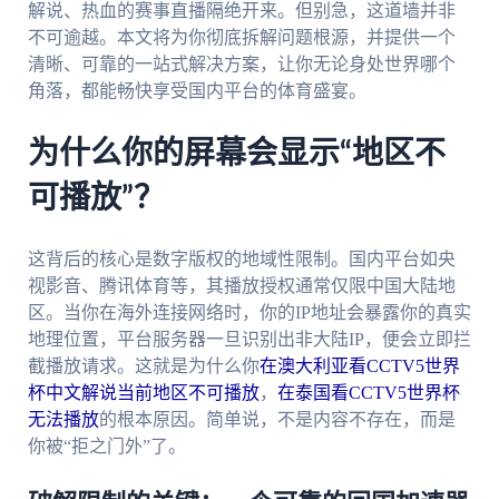
解说、热血的赛事直播隔绝开来。但别急，这道墙并非
不可逾越。本文将为你彻底拆解问题根源，并提供一个
清晰、可靠的一站式解决方案，让你无论身处世界哪个
角落，都能畅快享受国内平台的体育盛宴。
为什么你的屏幕会显示“地区不
可播放”？
这背后的核心是数字版权的地域性限制。国内平台如央
视影音、腾讯体育等，其播放授权通常仅限中国大陆地
区。当你在海外连接网络时，你的IP地址会暴露你的真实
地理位置，平台服务器一旦识别出非大陆IP，便会立即拦
截播放请求。这就是为什么你
在澳大利亚看CCTV5世界
杯中文解说当前地区不可播放
，
在泰国看CCTV5世界杯
无法播放
的根本原因。简单说，不是内容不存在，而是
你被“拒之门外”了。