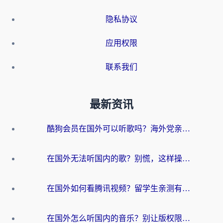
隐私协议
应用权限
联系我们
最新资讯
酷狗会员在国外可以听歌吗？海外党亲测有效：3步解决音乐权限难题
在国外无法听国内的歌？别慌，这样操作就能畅听QQ音乐（附亲测加速器推荐）
在国外如何看腾讯视频？留学生亲测有效的回国加速方案
在国外怎么听国内的音乐？别让版权限制断了你的华语歌单