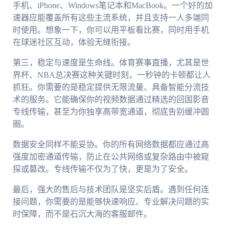
手机、iPhone、Windows笔记本和MacBook。一个好的加
速器应能覆盖所有这些主流系统，并且支持一人多端同
时使用。想象一下，你可以用平板看比赛，同时用手机
在球迷社区互动，体验无缝衔接。
第三，稳定与速度是生命线。体育赛事直播，尤其是世
界杯、NBA总决赛这种关键时刻，一秒钟的卡顿都让人
抓狂。你需要的是稳定提供无限流量、具备智能分流技
术的服务。它能确保你的视频数据通过精选的回国影音
专线传输，甚至为你独享高带宽通道，彻底告别缓冲圆
圈。
数据安全同样不能妥协。你的所有网络数据都应通过高
强度加密通道传输，防止在公共网络或复杂路由中被窥
探或篡改。专线传输不仅为了快，更是为了安全。
最后，强大的售后与技术团队是坚实后盾。遇到任何连
接问题，你需要的是能够快速响应、专业解决问题的实
时保障，而不是石沉大海的客服邮件。