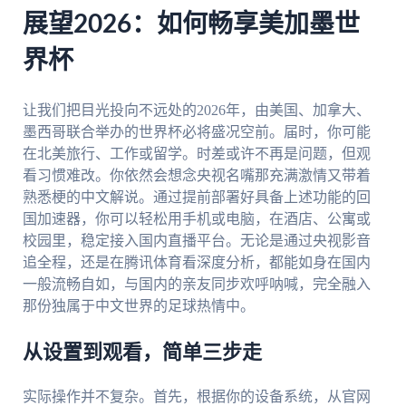
展望2026：如何畅享美加墨世
界杯
让我们把目光投向不远处的2026年，由美国、加拿大、
墨西哥联合举办的世界杯必将盛况空前。届时，你可能
在北美旅行、工作或留学。时差或许不再是问题，但观
看习惯难改。你依然会想念央视名嘴那充满激情又带着
熟悉梗的中文解说。通过提前部署好具备上述功能的回
国加速器，你可以轻松用手机或电脑，在酒店、公寓或
校园里，稳定接入国内直播平台。无论是通过央视影音
追全程，还是在腾讯体育看深度分析，都能如身在国内
一般流畅自如，与国内的亲友同步欢呼呐喊，完全融入
那份独属于中文世界的足球热情中。
从设置到观看，简单三步走
实际操作并不复杂。首先，根据你的设备系统，从官网