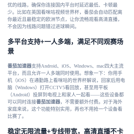
优的线路，确保你连接国内平台时延迟最低、卡顿最
少。比如在英国看咪咕视频世界杯，番茄会自动匹配离
你最近且最稳定的欧洲节点，让你流畅观看高清直播，
不会因为线路问题错过进球瞬间。
多平台支持+一人多端，满足不同观赛场
景
番茄加速器
支持Android、iOS、Windows、mac四大主流
平台，而且允许一人多端同时使用。想象一下：你用手
机（iOS）在通勤路上看咪咕的世界杯解说，回家后用电
脑（Windows）打开CCTV5看回放，甚至用平板
（Android）投屏到电视上和家人一起看——这些设备都
可以同时连接
番茄加速器
，不需要额外付费。对于海外
家庭来说，这个功能特别实用，再也不用抢一个设备看
比赛了。
稳定无限流量+专线带宽，高清直播不卡