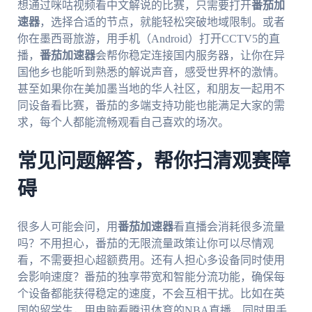
想通过咪咕视频看中文解说的比赛，只需要打开
番茄加
速器
，选择合适的节点，就能轻松突破地域限制。或者
你在墨西哥旅游，用手机（Android）打开CCTV5的直
播，
番茄加速器
会帮你稳定连接国内服务器，让你在异
国他乡也能听到熟悉的解说声音，感受世界杯的激情。
甚至如果你在美加墨当地的华人社区，和朋友一起用不
同设备看比赛，番茄的多端支持功能也能满足大家的需
求，每个人都能流畅观看自己喜欢的场次。
常见问题解答，帮你扫清观赛障
碍
很多人可能会问，用
番茄加速器
看直播会消耗很多流量
吗？不用担心，番茄的无限流量政策让你可以尽情观
看，不需要担心超额费用。还有人担心多设备同时使用
会影响速度？番茄的独享带宽和智能分流功能，确保每
个设备都能获得稳定的速度，不会互相干扰。比如在英
国的留学生，用电脑看腾讯体育的NBA直播，同时用手