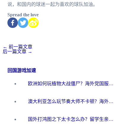
说，和国内的球迷一起为喜欢的球队加油。
Spread the love
←
前一篇文章
后一篇文章
→
回国游戏加速
欧洲如何玩植物大战僵尸？海外党国服游戏加速避坑指南（附实测对比）
澳大利亚怎么玩节奏大师不卡顿？海外党国服游戏加速终极指南
国外打鸿图之下太卡怎么办？留学生亲测有效的国服游戏加速方案