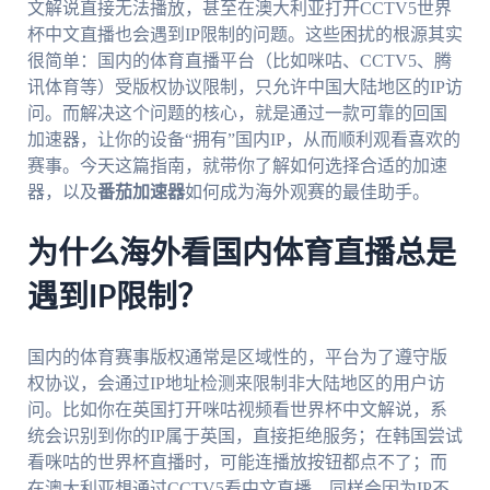
文解说直接无法播放，甚至在澳大利亚打开CCTV5世界
杯中文直播也会遇到IP限制的问题。这些困扰的根源其实
很简单：国内的体育直播平台（比如咪咕、CCTV5、腾
讯体育等）受版权协议限制，只允许中国大陆地区的IP访
问。而解决这个问题的核心，就是通过一款可靠的回国
加速器，让你的设备“拥有”国内IP，从而顺利观看喜欢的
赛事。今天这篇指南，就带你了解如何选择合适的加速
器，以及
番茄加速器
如何成为海外观赛的最佳助手。
为什么海外看国内体育直播总是
遇到IP限制？
国内的体育赛事版权通常是区域性的，平台为了遵守版
权协议，会通过IP地址检测来限制非大陆地区的用户访
问。比如你在英国打开咪咕视频看世界杯中文解说，系
统会识别到你的IP属于英国，直接拒绝服务；在韩国尝试
看咪咕的世界杯直播时，可能连播放按钮都点不了；而
在澳大利亚想通过CCTV5看中文直播，同样会因为IP不