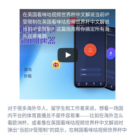
在英国看咪咕视频世界杯中文解说当前IP
受限制
在英国看咪咕视频世界杯中文解说
当前IP受限制？这篇指南帮你搞定所有海
外观赛难题
对于很多海外华人、留学生和工作者来说，想看一场国
内平台的体育直播总不是件容易事——比如在海外怎么
看欧洲杯，或者像在英国看咪咕视频世界杯中文解说时
弹出“当前IP受限制”的提示，在韩国看咪咕视频世界杯中