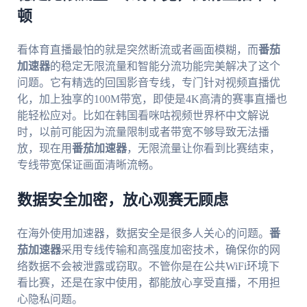
顿
看体育直播最怕的就是突然断流或者画面模糊，而
番茄
加速器
的稳定无限流量和智能分流功能完美解决了这个
问题。它有精选的回国影音专线，专门针对视频直播优
化，加上独享的100M带宽，即使是4K高清的赛事直播也
能轻松应对。比如在韩国看咪咕视频世界杯中文解说
时，以前可能因为流量限制或者带宽不够导致无法播
放，现在用
番茄加速器
，无限流量让你看到比赛结束，
专线带宽保证画面清晰流畅。
数据安全加密，放心观赛无顾虑
在海外使用加速器，数据安全是很多人关心的问题。
番
茄加速器
采用专线传输和高强度加密技术，确保你的网
络数据不会被泄露或窃取。不管你是在公共WiFi环境下
看比赛，还是在家中使用，都能放心享受直播，不用担
心隐私问题。