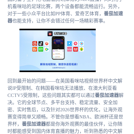
机看咪咕的足球比赛，两个设备都能流畅运行。另外，
对于一些小众平台比如PP体育、爱奇艺体育，
番茄加速
器
也能支持，让你不会错过任何一场精彩赛事。
回到最开始的问题——在英国看咪咕视频世界杯中文解
说IP受限制、在韩国看咪咕无法播放、在澳大利亚看
CCTV5受限制，这些问题其实都可以通过
番茄加速器
解
决。它的全球节点、多平台支持、稳定流量、安全加
密、实时售后，以及针对2026世界杯的优化，让海外观
赛变得简单又顺畅。不管你是想看NBA、欧洲杯还是世
界杯，
番茄加速器
都是你海外观赛的最佳伙伴，让你随
时都能感受到国内体育直播的魅力，听到熟悉的中文解