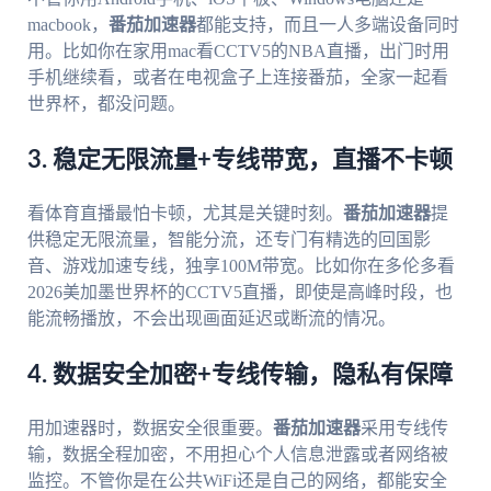
macbook，
番茄加速器
都能支持，而且一人多端设备同时
用。比如你在家用mac看CCTV5的NBA直播，出门时用
手机继续看，或者在电视盒子上连接番茄，全家一起看
世界杯，都没问题。
3. 稳定无限流量+专线带宽，直播不卡顿
看体育直播最怕卡顿，尤其是关键时刻。
番茄加速器
提
供稳定无限流量，智能分流，还专门有精选的回国影
音、游戏加速专线，独享100M带宽。比如你在多伦多看
2026美加墨世界杯的CCTV5直播，即使是高峰时段，也
能流畅播放，不会出现画面延迟或断流的情况。
4. 数据安全加密+专线传输，隐私有保障
用加速器时，数据安全很重要。
番茄加速器
采用专线传
输，数据全程加密，不用担心个人信息泄露或者网络被
监控。不管你是在公共WiFi还是自己的网络，都能安全