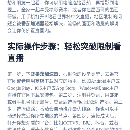
想和朋友一起看，你可以用电脑连接番茄，再投影到电
视上，全家一起享受精彩赛事。或者你在墨西哥的墨西
哥城，用手机打开B站看世界杯中文直播，地区限制的问
题会被
番茄加速器
轻松解决，流畅的画面和熟悉的解说
会让你仿佛置身国内。
实际操作步骤：轻松突破限制看
直播
第一步，下载
番茄加速器
：根据你的设备类型，去番茄
官网或者应用商店下载对应的版本，比如Android用户去
Google Play，iOS用户去App Store，Windows和mac用户
直接在官网下载安装包。第二步，注册并登录：用邮箱
或者手机号注册账号，登录后选择“回国加速”选项。第三
步，选择线路：番茄会自动推荐最优线路，你也可以手
动选择靠近你所在地区的节点。第四步，连接成功后，
打开你想观看的平台：比如CCTV5、B站、抖音，或者
腾讯体育、爱奇艺体育等，此时这些平台会识别你的IP为