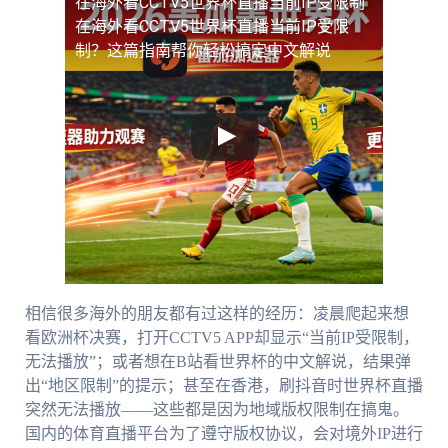
在海外看CCTV5世界杯直播当前IP受限制
在海外看CCTV5世界杯直播当前IP受限
制？这篇指南帮你轻松搞定中文解说
相信很多海外的朋友都有过这样的经历：凌晨爬起来想
看欧洲杯决赛，打开CCTV5 APP却显示“当前IP受限制，
无法播放”；或者想在B站看世界杯的中文解说，结果弹
出“地区限制”的提示；甚至在香港，刷抖音时世界杯直播
突然无法播放——这些都是因为地域版权限制在搞鬼。
国内的体育直播平台为了遵守版权协议，会对境外IP进行