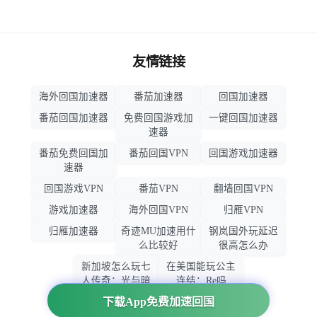
友情链接
海外回国加速器
番茄加速器
回国加速器
番茄回国加速器
免费回国游戏加
一键回国加速器
速器
番茄免费回国加
番茄回国VPN
回国游戏加速器
速器
回国游戏VPN
番茄VPN
翻墙回国VPN
游戏加速器
海外回国VPN
归雁VPN
归雁加速器
奇迹MU加速用什
钢岚国外玩延迟
么比较好
很高怎么办
新加坡怎么玩七
在美国能玩公主
人传奇：光与暗
连结：Re吗
之交战
下载App免费加速回国