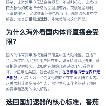
限制，让海外用户无法直接观看。不过别担心，这篇指
南会教你如何选择合适的回国加速器，突破这些限制，
不管是NBA、足球赛事还是电视节目，都能流畅看中文
解说，尤其是
番茄加速器
，能完美解决这些问题。
为什么海外看国内体育直播会受
限？
国内的体育赛事版权通常只覆盖中国大陆地区，直播平
台会通过IP地址判断用户所在地，如果检测到境外IP，就
会拒绝提供服务。比如你在纽约想通过CCTV5看世界
杯，IP显示在美国，就会被限制；
在香港看抖音世界杯无
法播放
，也是因为平台判定你的IP不在中国大陆范围内。
这种限制让很多海外华人、留学生和工作者错过了精彩
的赛事和熟悉的中文解说。
选回国加速器的核心标准，番茄