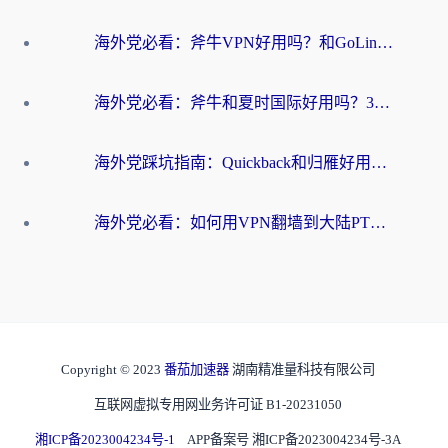
海外党必看：斧牛VPN好用吗？和GoLinkVPN对比哪个回国效果更好？
海外党必看：斧牛和夏时国际好用吗？3步选对回国加速器，无缝刷国内资源
海外党踩坑指南：Quickback和归雁好用吗？选对加速器才能无缝刷国内资源
海外党必看：如何用VPN翻墙到大陆PTT？一篇解决你所有回国加速痛点
Copyright © 2023
番茄加速器
湖南精准量科技有限公司
互联网虚拟专用网业务许可证 B1-20231050
湘ICP备2023004234号-1
APP备案号 湘ICP备2023004234号-3A