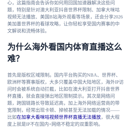
心，这篇指南会告诉你如何用回国加速器解决这些问
题，特别是针对澳大利亚抖音世界杯限制、加拿大咪咕
视频无法播放、美国B站海外观看等场景，还会分享2026
美加墨世界杯的看球攻略，让你轻松享受国内赛事的中
文解说和流畅体验。
为什么海外看国内体育直播这么
难？
首先是版权区域限制。国内平台购买的NBA、世界杯、
欧洲杯等赛事版权，大多只覆盖中国大陆地区，海外IP访
问时会被系统自动拦截，比如在澳大利亚打开抖音世界
杯直播，就会直接弹出地区限制提示。其次是网络问
题，跨国链路长导致延迟高，加上海外网络运营商的带
宽限制，经常出现卡顿、掉帧甚至无法加载的情况——
比如
在加拿大看咪咕视频世界杯直播无法播放
，很大程
度上就是IP不在国内+网络不稳定的双重影响。