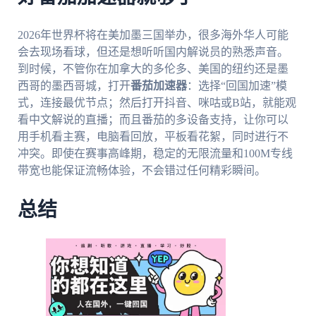
2026年世界杯将在美加墨三国举办，很多海外华人可能
会去现场看球，但还是想听听国内解说员的熟悉声音。
到时候，不管你在加拿大的多伦多、美国的纽约还是墨
西哥的墨西哥城，打开
番茄加速器
：选择“回国加速”模
式，连接最优节点；然后打开抖音、咪咕或B站，就能观
看中文解说的直播；而且番茄的多设备支持，让你可以
用手机看主赛，电脑看回放，平板看花絮，同时进行不
冲突。即使在赛事高峰期，稳定的无限流量和100M专线
带宽也能保证流畅体验，不会错过任何精彩瞬间。
总结