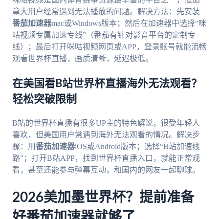
拿大用户经常遇到无法播放的问题。解决方法：先安装
番茄加速器
mac或Windows版本；然后在加速器中选择“咪
咕视频专属加速专线”（番茄有针对影音平台的定制专
线）；最后打开咪咕视频网页或APP，登录账号就能流畅
观看世界杯直播，画质清晰，延迟极低。
在美国看B站世界杯直播海外无法观看？
轻松突破限制
B站的世界杯直播有很多UP主的特色解说，很受年轻人
喜欢，但美国用户常遇到海外无法观看的情况。解决步
骤：用
番茄加速器
iOS或Android版本；选择“B站加速线
路”；打开B站APP，找到世界杯直播入口，就能正常观
看，甚至还能参与弹幕互动，和国内的网友一起聊球。
2026美加墨世界杯？提前准备
好番茄加速器就够了