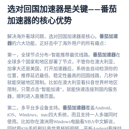
选对回国加速器是关键——番茄
加速器的核心优势
解决海外看球问题，选对回国加速器是核心。
番茄加速
器
的六大功能，正好击中了海外用户的所有痛点：
第一，全球节点分布+智能推荐最优线路。
番茄加速器
在
全球多个国家和地区部署了节点，不管你在澳大利亚、
加拿大还是美国，打开加速器后，系统会自动检测你的
位置，推荐延迟最低、稳定性最高的回国线路，几秒钟
就能突破地区限制。比如在澳大利亚看抖音世界杯地区
限制，只需点击“智能加速”，就能快速连接到国内服务
器，顺利进入直播页面。
第二，多平台多设备支持。
番茄加速器
覆盖Android、
iOS、Windows、mac四大系统，而且支持一人多端同时
使用。比如你在澳洲用Windows电脑看NBA中文解说，
同时用iOS手机刷抖音世界杯短视频，平板Android看咪咕