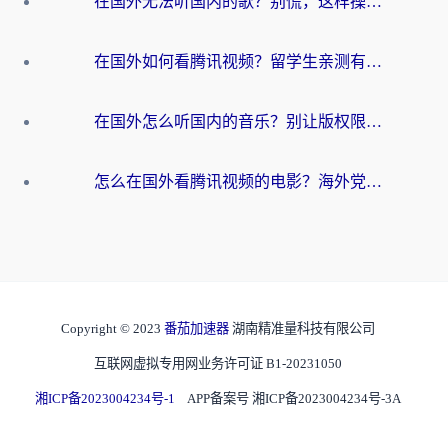
在国外无法听国内的歌？别慌，这样操作就能畅听QQ音乐（附亲测加速器推荐）
在国外如何看腾讯视频？留学生亲测有效的回国加速方案
在国外怎么听国内的音乐？别让版权限制断了你的华语歌单
怎么在国外看腾讯视频的电影？海外党亲测有效的回国加速指南
Copyright © 2023
番茄加速器
湖南精准量科技有限公司
互联网虚拟专用网业务许可证 B1-20231050
湘ICP备2023004234号-1
APP备案号 湘ICP备2023004234号-3A