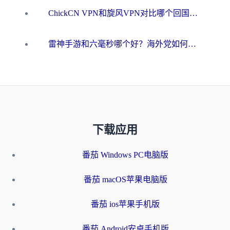
ChickCN VPN和旋风VPN对比哪个回国效果更好？海外用户的选择困境与出路
雷神手游和六毫秒哪个好？海外党如何真正解锁国内资源
下载应用
番茄 Windows PC电脑版
番茄 macOS苹果电脑版
番茄 ios苹果手机版
番茄 Android安卓手机版