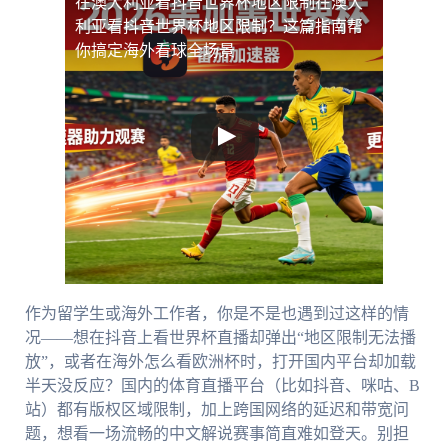
在澳大利亚看抖音世界杯地区限制
在澳大
利亚看抖音世界杯地区限制？这篇指南帮
你搞定海外看球全场景
作为留学生或海外工作者，你是不是也遇到过这样的情
况——想在抖音上看世界杯直播却弹出“地区限制无法播
放”，或者在海外怎么看欧洲杯时，打开国内平台却加载
半天没反应？国内的体育直播平台（比如抖音、咪咕、B
站）都有版权区域限制，加上跨国网络的延迟和带宽问
题，想看一场流畅的中文解说赛事简直难如登天。别担