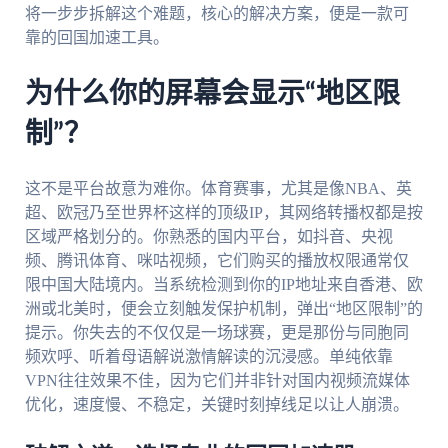
将一步步拆解这个难题，核心的解决方案，便是一款可
靠的回国加速工具。
为什么你的屏幕会显示“地区限
制”？
这不是平台故意为难你。体育赛事，尤其是像NBA、英
超、欧冠乃至世界杯这样的顶级IP，其网络转播权都是按
区域严格划分的。你熟悉的国内平台，如抖音、央视
频、腾讯体育、咪咕视频，它们购买的播放权限通常仅
限中国大陆境内。当系统检测到你的IP地址来自香港、欧
洲或北美时，便会立刻触发保护机制，弹出“地区限制”的
提示。你失去的不仅仅是一场球赛，更是那份与同胞同
频欢呼、听着母语解说激情解读的沉浸感。单纯依靠
VPN往往效果不佳，因为它们并非针对国内视频流媒体
优化，速度慢、不稳定，关键时刻掉线足以让人崩溃。