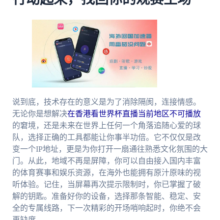
说到底，技术存在的意义是为了消除隔阂，连接情感。
无论你是想解决
在香港看世界杯直播当前地区不可播放
的窘境，还是未来在世界上任何一个角落追随心爱的球
队，选择正确的工具都能让你事半功倍。它不仅仅是改
变一个IP地址，更是为你打开一扇通往熟悉文化氛围的大
门。从此，地域不再是屏障，你可以自由接入国内丰富
的体育赛事和娱乐资源，在海外也能拥有原汁原味的视
听体验。记住，当屏幕再次提示限制时，你已掌握了破
解的钥匙。准备好你的设备，选择那条智能、稳定、安
全的专属线路，下一次精彩的开场哨响起时，你绝不会
再缺席。