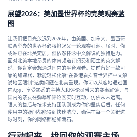
展望2026：美加墨世界杯的完美观赛蓝
图
让我们把目光放远到2026年，由美国、加拿大、墨西哥
联合举办的世界杯必将掀起又一轮观赛狂潮。届时，你
或许已在北美定居，但依然怀念中文解说的独特魅力。
面对北美本地昂贵的体育频道订阅费和陌生的英文解
说，你肯定会想通过国内的平台观看。提前备好一款可
靠的加速器，就能轻松化解“在香港看抖音世界杯中文解
说地区限制”这类问题在北美重现。你可以从容地通过国
内App，享受熟悉的主持人和评论员带来的赛事解读，与
国内的亲友在弹幕和评论区实时互动，仿佛从未远离。
强大的售后与技术支持团队则成为你的坚实后盾，任何
使用中的疑问都能得到快速响应，确保在每一个关键进
球时刻，你的网络都稳如磐石。
行动起来，找回你的观赛主场