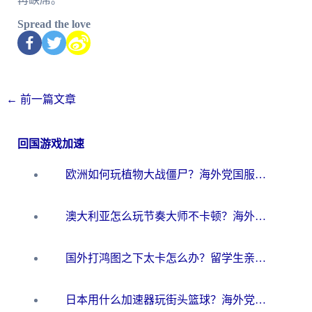
Spread the love
←
前一篇文章
回国游戏加速
欧洲如何玩植物大战僵尸？海外党国服游戏加速避坑指南（附实测对比）
澳大利亚怎么玩节奏大师不卡顿？海外党国服游戏加速终极指南
国外打鸿图之下太卡怎么办？留学生亲测有效的国服游戏加速方案
日本用什么加速器玩街头篮球？海外党国服游戏不卡顿的终极攻略