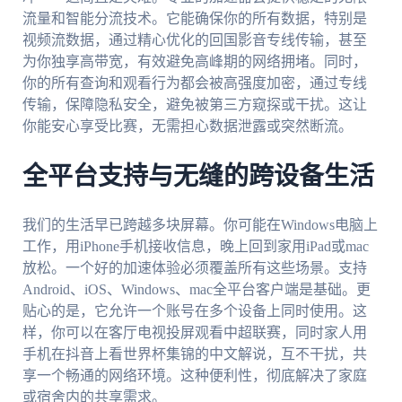
流量和智能分流技术。它能确保你的所有数据，特别是
视频流数据，通过精心优化的回国影音专线传输，甚至
为你独享高带宽，有效避免高峰期的网络拥堵。同时，
你的所有查询和观看行为都会被高强度加密，通过专线
传输，保障隐私安全，避免被第三方窥探或干扰。这让
你能安心享受比赛，无需担心数据泄露或突然断流。
全平台支持与无缝的跨设备生活
我们的生活早已跨越多块屏幕。你可能在Windows电脑上
工作，用iPhone手机接收信息，晚上回到家用iPad或mac
放松。一个好的加速体验必须覆盖所有这些场景。支持
Android、iOS、Windows、mac全平台客户端是基础。更
贴心的是，它允许一个账号在多个设备上同时使用。这
样，你可以在客厅电视投屏观看中超联赛，同时家人用
手机在抖音上看世界杯集锦的中文解说，互不干扰，共
享一个畅通的网络环境。这种便利性，彻底解决了家庭
或宿舍内的共享需求。