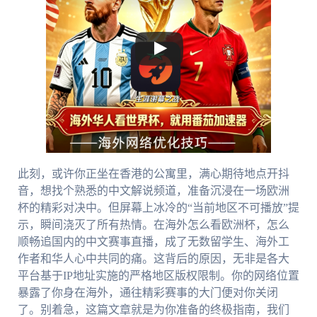
此刻，或许你正坐在香港的公寓里，满心期待地点开抖
音，想找个熟悉的中文解说频道，准备沉浸在一场欧洲
杯的精彩对决中。但屏幕上冰冷的“当前地区不可播放”提
示，瞬间浇灭了所有热情。在海外怎么看欧洲杯，怎么
顺畅追国内的中文赛事直播，成了无数留学生、海外工
作者和华人心中共同的痛。这背后的原因，无非是各大
平台基于IP地址实施的严格地区版权限制。你的网络位置
暴露了你身在海外，通往精彩赛事的大门便对你关闭
了。别着急，这篇文章就是为你准备的终极指南，我们