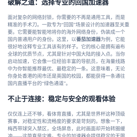
破解之道：选择专业的回国加速器
面对复杂的网络封锁，你需要的不再是通用工具，而是
精准的手术刀。一款专为“回国”场景设计的加速器至关重
要。它需要能智能地将你的海外网络身份，伪装成一个
国内普通用户的身份。这里，以
番茄加速器
为例，它能
很好地诠释专业工具该有的样子。它的核心是拥有遍布
全球的优质节点，尤其是针对中国大陆的接入点。当你
启动加速，它会像一位经验丰富的导航员，在海量线路
中为你智能推荐最优、最稳定的一条。这意味着，无论
你身处香港的闹市还是英国的校园，都能获得一条通往
国内直播平台的“绿色通道”。
不止于连接：稳定与安全的观看体验
仅仅连上还不够，看体育直播，尤其是世界杯这种顶级
赛事，对稳定性和流畅度的要求是苛刻的。想象一下，
梅西带球突入禁区，全场屏息，此时画面却开始转圈缓
冲——这简直是灾难。专业的加速器会提供稳定的无限