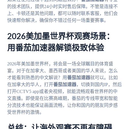
的技术团队，提供24小时实时售后保障。不管是连接不
上、卡顿还是其他问题，都可以随时联系客服，他们会
快速帮你解决，确保你不错过任何一场重要赛事。
2026美加墨世界杯观赛场景：
用番茄加速器解锁极致体验
2026年美加墨世界杯，将会是一场全球瞩目的体育盛
宴。对于在加拿大、墨西哥或者美国的华人来说，怎么
才能看到熟悉的中文解说？用
番茄加速器
就可以。比如
在加拿大的华人，打开
番茄加速器
，切换到国内IP，然后
打开CCTV5 app或者央视频，就能流畅观看世界杯的中
文直播。即使是在比赛高峰期，番茄的专线带宽和智能
分流技术也能保证画面流畅，让你和国内的朋友同步感
受世界杯的激情。
总结：让海外观赛不再有障碍