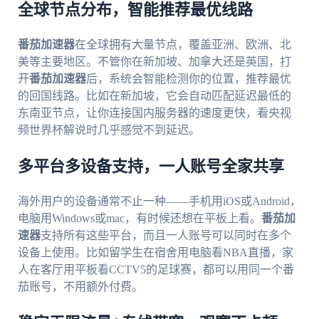
全球节点分布，智能推荐最优线路
番茄加速器
在全球拥有大量节点，覆盖亚洲、欧洲、北
美等主要地区。不管你在新加坡、加拿大还是英国，打
开
番茄加速器
后，系统会智能检测你的位置，推荐最优
的回国线路。比如在新加坡，它会自动匹配延迟最低的
东南亚节点，让你连接国内服务器的速度更快，看央视
频世界杯解说时几乎感觉不到延迟。
多平台多设备支持，一人账号全家共享
海外用户的设备通常不止一种——手机用iOS或Android，
电脑用Windows或mac，有时候还想在平板上看。
番茄加
速器
支持所有这些平台，而且一人账号可以同时在多个
设备上使用。比如留学生在宿舍用电脑看NBA直播，家
人在客厅用平板看CCTV5的足球赛，都可以用同一个番
茄账号，不用额外付费。