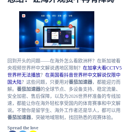
回到开头的问题——在海外怎么看欧洲杯？在新加坡看
央视频世界杯中文解说遇地区限制？
在加拿大看CCTV5
世界杯无法播放
？
在英国看抖音世界杯中文解说仅限中
国大陆
？这些问题，只要用对
番茄加速器
，都能迎刃而
解。
番茄加速器
的全球节点、多设备支持、稳定流量、
安全加密、售后保障，以及为2026世界杯准备的专线加
速，都能让你在海外轻松享受国内的体育赛事和中文解
说。不管你是留学生、海外工作者还是华人，都可以用
番茄加速器
，突破地域限制，找回熟悉的观赛体验。
Spread the love