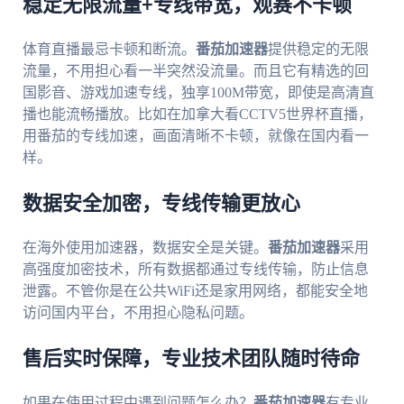
稳定无限流量+专线带宽，观赛不卡顿
体育直播最忌卡顿和断流。
番茄加速器
提供稳定的无限
流量，不用担心看一半突然没流量。而且它有精选的回
国影音、游戏加速专线，独享100M带宽，即使是高清直
播也能流畅播放。比如在加拿大看CCTV5世界杯直播，
用番茄的专线加速，画面清晰不卡顿，就像在国内看一
样。
数据安全加密，专线传输更放心
在海外使用加速器，数据安全是关键。
番茄加速器
采用
高强度加密技术，所有数据都通过专线传输，防止信息
泄露。不管你是在公共WiFi还是家用网络，都能安全地
访问国内平台，不用担心隐私问题。
售后实时保障，专业技术团队随时待命
如果在使用过程中遇到问题怎么办？
番茄加速器
有专业