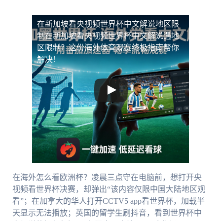
在新加坡看央视频世界杯中文解说地区限
制
在新加坡看央视频世界杯中文解说遇地
区限制？这份海外体育观赛终极指南帮你
解决！
在海外怎么看欧洲杯？凌晨三点守在电脑前，想打开央
视频看世界杯决赛，却弹出“该内容仅限中国大陆地区观
看”；在加拿大的华人打开CCTV5 app看世界杯，加载半
天显示无法播放；英国的留学生刷抖音，看到世界杯中