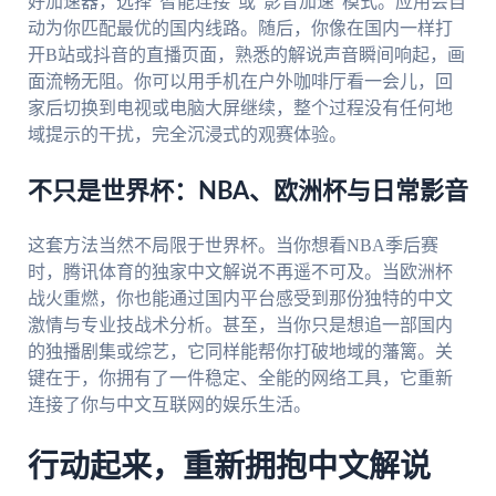
好加速器，选择“智能连接”或“影音加速”模式。应用会自
动为你匹配最优的国内线路。随后，你像在国内一样打
开B站或抖音的直播页面，熟悉的解说声音瞬间响起，画
面流畅无阻。你可以用手机在户外咖啡厅看一会儿，回
家后切换到电视或电脑大屏继续，整个过程没有任何地
域提示的干扰，完全沉浸式的观赛体验。
不只是世界杯：NBA、欧洲杯与日常影音
这套方法当然不局限于世界杯。当你想看NBA季后赛
时，腾讯体育的独家中文解说不再遥不可及。当欧洲杯
战火重燃，你也能通过国内平台感受到那份独特的中文
激情与专业技战术分析。甚至，当你只是想追一部国内
的独播剧集或综艺，它同样能帮你打破地域的藩篱。关
键在于，你拥有了一件稳定、全能的网络工具，它重新
连接了你与中文互联网的娱乐生活。
行动起来，重新拥抱中文解说