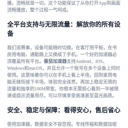
播，流畅就是一切，这个功能保证了从你打开App到画面
流畅播放，整个过程一气呵成。
全平台支持与无限流量：解放你的所有设
备
我们追赛事，设备可能随时切换。在客厅用平板，在书
房用电脑，通勤路上又换成了手机。一个好的加速器必
须覆盖所有平台。
番茄加速器
支持Android、iOS、
Windows和macOS，并且允许一个账号在多个设备上同时
使用。这意味着你可以在手机上看上半场，回到家用电
脑无缝衔接下半场，体验完全连贯。再加上稳定无限的
流量和独享的100M带宽，你根本无需担心看到一半被限
速或提示流量用尽，可以尽情享受高清甚至蓝光画质。
安全、稳定与保障：看得安心，售后省心
使用加速器，数据安全不容忽视。专线传输和数据加密