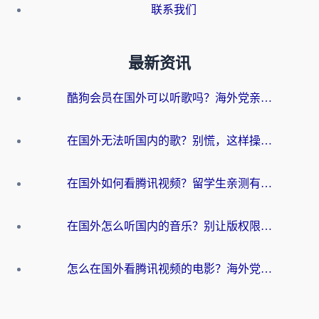
联系我们
最新资讯
酷狗会员在国外可以听歌吗？海外党亲测有效：3步解决音乐权限难题
在国外无法听国内的歌？别慌，这样操作就能畅听QQ音乐（附亲测加速器推荐）
在国外如何看腾讯视频？留学生亲测有效的回国加速方案
在国外怎么听国内的音乐？别让版权限制断了你的华语歌单
怎么在国外看腾讯视频的电影？海外党亲测有效的回国加速指南