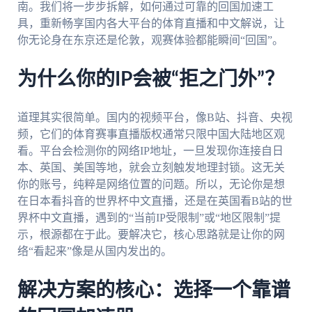
南。我们将一步步拆解，如何通过可靠的回国加速工
具，重新畅享国内各大平台的体育直播和中文解说，让
你无论身在东京还是伦敦，观赛体验都能瞬间“回国”。
为什么你的IP会被“拒之门外”？
道理其实很简单。国内的视频平台，像B站、抖音、央视
频，它们的体育赛事直播版权通常只限中国大陆地区观
看。平台会检测你的网络IP地址，一旦发现你连接自日
本、英国、美国等地，就会立刻触发地理封锁。这无关
你的账号，纯粹是网络位置的问题。所以，无论你是想
在日本看抖音的世界杯中文直播，还是在英国看B站的世
界杯中文直播，遇到的“当前IP受限制”或“地区限制”提
示，根源都在于此。要解决它，核心思路就是让你的网
络“看起来”像是从国内发出的。
解决方案的核心：选择一个靠谱