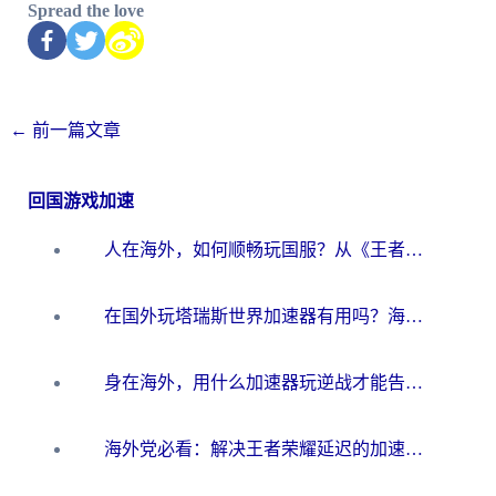
Spread the love
←
前一篇文章
回国游戏加速
人在海外，如何顺畅玩国服？从《王者荣耀》到《云图计划》的加速器终极指南
在国外玩塔瑞斯世界加速器有用吗？海外玩家亲测后的真实答案
身在海外，用什么加速器玩逆战才能告别延迟？
海外党必看：解决王者荣耀延迟的加速器终极指南——从EVE到猫和老鼠，一个工具全搞定