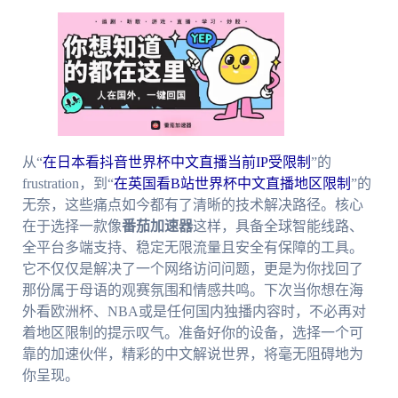
从“
在日本看抖音世界杯中文直播当前IP受限制
”的
frustration，到“
在英国看B站世界杯中文直播地区限制
”的
无奈，这些痛点如今都有了清晰的技术解决路径。核心
在于选择一款像
番茄加速器
这样，具备全球智能线路、
全平台多端支持、稳定无限流量且安全有保障的工具。
它不仅仅是解决了一个网络访问问题，更是为你找回了
那份属于母语的观赛氛围和情感共鸣。下次当你想在海
外看欧洲杯、NBA或是任何国内独播内容时，不必再对
着地区限制的提示叹气。准备好你的设备，选择一个可
靠的加速伙伴，精彩的中文解说世界，将毫无阻碍地为
你呈现。