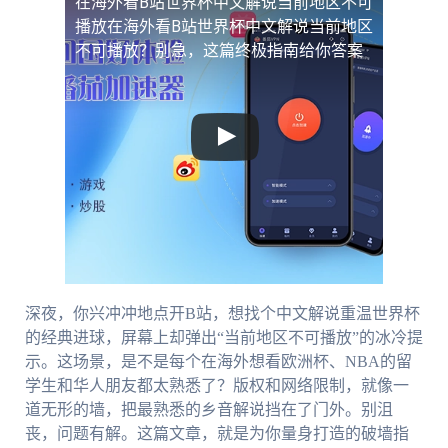
在海外看B站世界杯中文解说当前地区不可
播放
在海外看B站世界杯中文解说当前地区
不可播放？别急，这篇终极指南给你答案
深夜，你兴冲冲地点开B站，想找个中文解说重温世界杯
的经典进球，屏幕上却弹出“当前地区不可播放”的冰冷提
示。这场景，是不是每个在海外想看欧洲杯、NBA的留
学生和华人朋友都太熟悉了？版权和网络限制，就像一
道无形的墙，把最熟悉的乡音解说挡在了门外。别沮
丧，问题有解。这篇文章，就是为你量身打造的破墙指