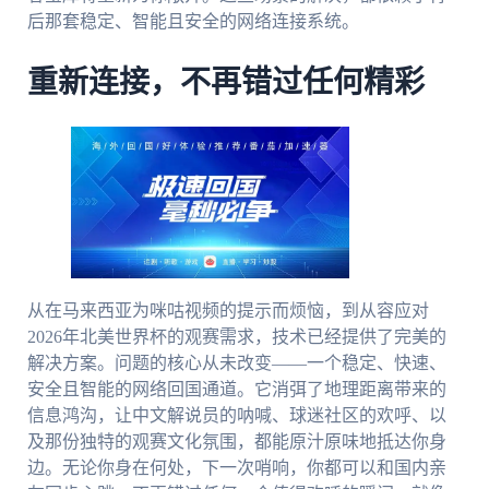
后那套稳定、智能且安全的网络连接系统。
重新连接，不再错过任何精彩
从在马来西亚为咪咕视频的提示而烦恼，到从容应对
2026年北美世界杯的观赛需求，技术已经提供了完美的
解决方案。问题的核心从未改变——一个稳定、快速、
安全且智能的网络回国通道。它消弭了地理距离带来的
信息鸿沟，让中文解说员的呐喊、球迷社区的欢呼、以
及那份独特的观赛文化氛围，都能原汁原味地抵达你身
边。无论你身在何处，下一次哨响，你都可以和国内亲