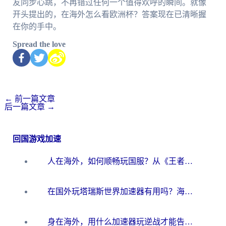
友同步心跳，不再错过任何一个值得欢呼的瞬间。就像
开头提出的，在海外怎么看欧洲杯？答案现在已清晰握
在你的手中。
Spread the love
←
前一篇文章
后一篇文章
→
回国游戏加速
人在海外，如何顺畅玩国服？从《王者荣耀》到《云图计划》的加速器终极指南
在国外玩塔瑞斯世界加速器有用吗？海外玩家亲测后的真实答案
身在海外，用什么加速器玩逆战才能告别延迟？