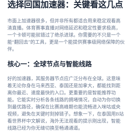
选择回国加速器：关键看这几点
市面上加速器很多，但并非所有都适合用来稳定观看高
清直播。体育赛事直播对网络延迟和稳定性要求极高，
一个卡顿可能就错过了绝杀进球。你需要的不只是一个
能“翻回去”的工具，更是一个能提供赛事级网络保障的伙
伴。
核心一：全球节点与智能线路
好的加速器，其服务器节点应广泛分布在全球。这意味
着无论你身在马来西亚、泰国还是加拿大，都能找到距
离你最近、速度最快的入口。更重要的是智能推荐功
能。它能实时分析各条线路的拥堵情况，自动为你切换
到最优路径，确保在比赛高峰期也能流畅进入咪咕或央
视频，避免在关键时刻掉链子。想象一下，在泰国用B站
看世界杯中文解说，海外无法观看的提示刚出现，智能
线路已经为你无缝切换至畅通通道。