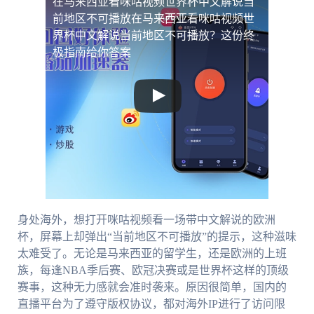
在马来西亚看咪咕视频世界杯中文解说当
前地区不可播放
在马来西亚看咪咕视频世
界杯中文解说当前地区不可播放？这份终
极指南给你答案
身处海外，想打开咪咕视频看一场带中文解说的欧洲
杯，屏幕上却弹出“当前地区不可播放”的提示，这种滋味
太难受了。无论是马来西亚的留学生，还是欧洲的上班
族，每逢NBA季后赛、欧冠决赛或是世界杯这样的顶级
赛事，这种无力感就会准时袭来。原因很简单，国内的
直播平台为了遵守版权协议，都对海外IP进行了访问限