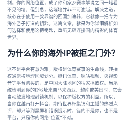
制。你的网络位置，成了你和家乡赛事解说之间一堵看
不见的墙。但别急，这堵墙并非不可逾越。解决之道，
核心在于使用一款靠谱的回国加速器，它就像一把专为
海外游子打造的钥匙。这篇文章，就是为你详细解析如
何选择和使用这把钥匙，重新无缝连接国内精彩的体育
世界。
为什么你的海外IP被拒之门外？
这不是平台有意为难。版权是体育赛事的生命线，转播
权通常按地理区域划分。腾讯体育、咪咕视频、央视影
音等平台购买的，是中国大陆地区的独家播放权。当系
统检测到你的IP地址来自马来西亚、越南或美国时，它会
自动触发地理封锁机制，以保护版权方的利益。所以，
当你在越南打开抖音，期待世界杯集锦和主播的热烈点
评，却只等到黑屏和错误提示时，错的不是你，也不是
平台，只是你的网络“位置”不对。