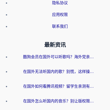
隐私协议
应用权限
联系我们
最新资讯
酷狗会员在国外可以听歌吗？海外党亲测有效：3步解决音乐权限难题
在国外无法听国内的歌？别慌，这样操作就能畅听QQ音乐（附亲测加速器推荐）
在国外如何看腾讯视频？留学生亲测有效的回国加速方案
在国外怎么听国内的音乐？别让版权限制断了你的华语歌单