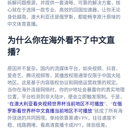
拆解问题根源，并提供一套清晰、可靠的解决方案，核
心就在于选择一款专业、高效的回国加速器，让你无论
身处越南、澳大利亚还是俄罗斯，都能畅享原汁原味的
中文体育直播。
为什么你在海外看不了中文直
播？
原因并不复杂。国内的流媒体平台，如央视频、抖音、
爱奇艺、腾讯视频等，其播放权限通常仅限于中国大陆
地区。这是基于内容版权协议和网络运营政策的规定。
当你在海外连接网络时，你的IP地址会暴露你的真实地理
位置，平台检测到非大陆IP，便会立即触发限制。于是，
“
在澳大利亚看央视频世界杯当前地区不可播放
”、“
在俄
罗斯看世界杯中文直播当前地区不可播放
”就成了所有海
外球迷的共同困境。单纯依靠普通VPN，往往速度不
稳、线路拥堵，看高清直播卡成PPT，体验极差。