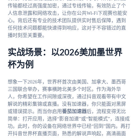
传输都经过高强度加密，通过专线传输，有效防止了个
人信息泄露和网络攻击，让你在公共Wi-Fi下观赛也能安
心。背后还有专业的技术团队提供实时售后保障，遇到
任何技术问题都能快速得到响应，这对于不容错过的直
播时刻至关重要。
实战场景：以2026美加墨世界
杯为例
想象一下2026年，世界杯首次由美国、加拿大、墨西哥
三国联合举办，赛事横跨北美多个时区。作为海外华
人，你希望在工作间隙或深夜，通过抖音观看带有中文
解说的精彩集锦或直播。没有加速器，你只能面对黑屏
或错误提示。而当你启用
番茄加速器
后，流程变得无比
简单：打开应用，选择“影音加速”或“智能模式”，连接成
功。此时，你的设备在网络世界中已经“回到”国内。再打
开抖音世界杯直播页面，熟悉的解说声响起，高清画面