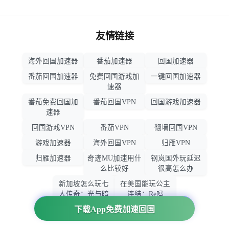
友情链接
海外回国加速器
番茄加速器
回国加速器
番茄回国加速器
免费回国游戏加
一键回国加速器
速器
番茄免费回国加
番茄回国VPN
回国游戏加速器
速器
回国游戏VPN
番茄VPN
翻墙回国VPN
游戏加速器
海外回国VPN
归雁VPN
归雁加速器
奇迹MU加速用什
钢岚国外玩延迟
么比较好
很高怎么办
新加坡怎么玩七
在美国能玩公主
人传奇：光与暗
连结：Re吗
之交战
下载App免费加速回国