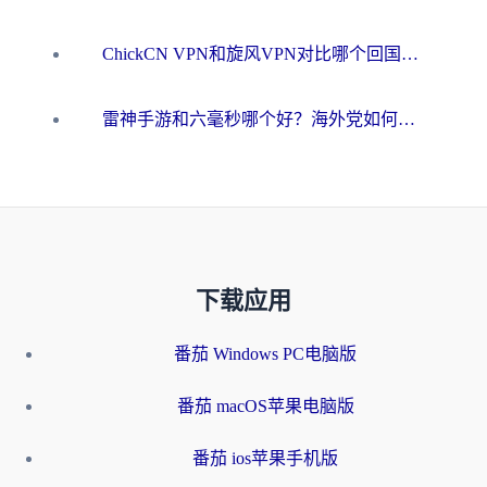
ChickCN VPN和旋风VPN对比哪个回国效果更好？海外用户的选择困境与出路
雷神手游和六毫秒哪个好？海外党如何真正解锁国内资源
下载应用
番茄 Windows PC电脑版
番茄 macOS苹果电脑版
番茄 ios苹果手机版