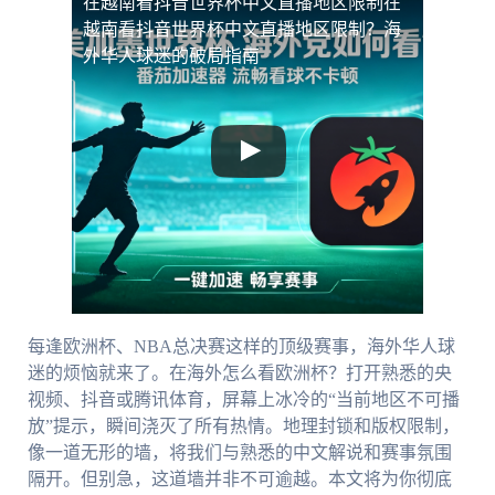
在越南看抖音世界杯中文直播地区限制
在
越南看抖音世界杯中文直播地区限制？海
外华人球迷的破局指南
每逢欧洲杯、NBA总决赛这样的顶级赛事，海外华人球
迷的烦恼就来了。在海外怎么看欧洲杯？打开熟悉的央
视频、抖音或腾讯体育，屏幕上冰冷的“当前地区不可播
放”提示，瞬间浇灭了所有热情。地理封锁和版权限制，
像一道无形的墙，将我们与熟悉的中文解说和赛事氛围
隔开。但别急，这道墙并非不可逾越。本文将为你彻底