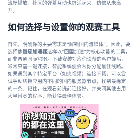
流畅播放，社区的弹幕互动也鲜活起来，仿佛从未离
开。
如何选择与设置你的观赛工具
首先，明确你的主要需求是“解锁国内流媒体”。因此，要
选择像
番茄加速器
这样以“回国加速”为核心功能的工具，
而非普通国际VPN。下载安装对应你设备的客户端后，
通常只需一键连接，智能系统便会为你分配最佳线路。
如果遇到某个特定平台（如央视频）连接不畅，可以尝
试手动切换应用内不同的国内服务器节点，找到最稳定
的一条。记住，在观看前提前连接好，并关闭其他占用
大量带宽的程序，能获得最佳体验。