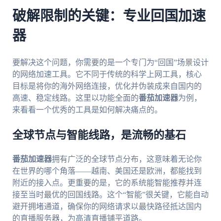
破解限制的关键：专业回国加速
器
要解决这个问题，你需要的是一个专门为“回国”场景设计
的网络加速工具。它不同于传统的科学上网工具，核心
目标是将你的海外网络连接，优化并伪装成来自国内的
高速、稳定线路。这里以功能全面的
番茄加速器
为例，
来看看一个优秀的工具是如何解决痛点的。
全球节点与智能线路，是流畅的基石
番茄加速器
拥有广泛的全球节点分布，这意味着无论你
在世界的哪个角落——越南、美国还是欧洲，都能找到
附近的接入点。更重要的是，它的系统能智能推荐并连
接至当时最优的回国线路。这个“智能”很关键，它能自动
避开拥堵通道，确保你的网络请求以最快路径抵达国内
的直播服务器，为高清直播铺平道路。