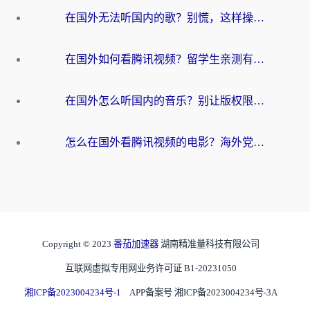
在国外无法听国内的歌？别慌，这样操作就能畅听QQ音乐（附亲测加速器推荐）
在国外如何看腾讯视频？留学生亲测有效的回国加速方案
在国外怎么听国内的音乐？别让版权限制断了你的华语歌单
怎么在国外看腾讯视频的电影？海外党亲测有效的回国加速指南
Copyright © 2023
番茄加速器
湖南精准量科技有限公司
互联网虚拟专用网业务许可证 B1-20231050
湘ICP备2023004234号-1
APP备案号 湘ICP备2023004234号-3A