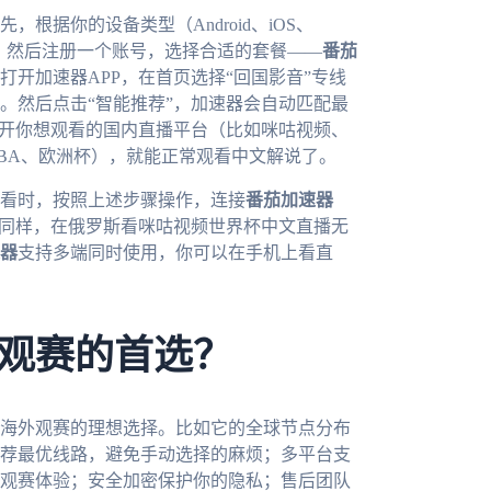
根据你的设备类型（Android、iOS、
。然后注册一个账号，选择合适的套餐——
番茄
开加速器APP，在首页选择“回国影音”专线
。然后点击“智能推荐”，加速器会自动匹配最
打开你想观看的国内直播平台（比如咪咕视频、
BA、欧洲杯），就能正常观看中文解说了。
看时，按照上述步骤操作，连接
番茄加速器
。同样，在俄罗斯看咪咕视频世界杯中文直播无
器
支持多端同时使用，你可以在手机上看直
观赛的首选？
海外观赛的理想选择。比如它的全球节点分布
荐最优线路，避免手动选择的麻烦；多平台支
观赛体验；安全加密保护你的隐私；售后团队