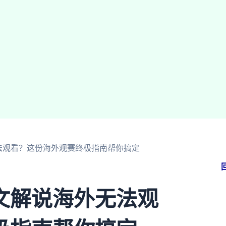
法观看？这份海外观赛终极指南帮你搞定
文解说海外无法观