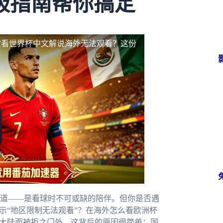
极指南帮你搞定
坡看世界杯中文解说海外无法观看？这份
道——是看球时不可或缺的陪伴。但你是否遇
示“地区限制无法观看”？在海外怎么看欧洲杯
在大陆而被拒之门外。这背后的原因很简单：国