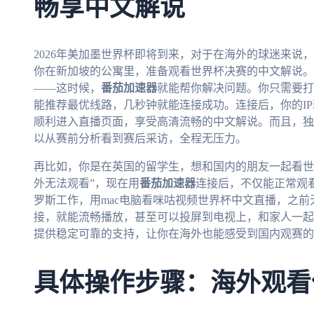
畅享中文解说
2026年美加墨世界杯即将到来，对于在海外的球迷来说
你在新加坡的公寓里，准备观看世界杯决赛的中文解说。
——这时候，
番茄加速器
就能帮你解决问题。你只需要打
能推荐最优线路，几秒钟就能连接成功。连接后，你的I
顺利进入直播页面，享受高清流畅的中文解说。而且，独
以从赛前分析看到赛后采访，全程无压力。
再比如，你是在英国的留学生，想和国内的朋友一起看世
外无法观看”，现在用
番茄加速器
连接后，不仅能正常观
罗斯工作，用mac电脑看咪咕视频世界杯中文直播，之前
接，就能流畅播放，甚至可以投屏到电视上，和家人一起
提供稳定可靠的支持，让你在海外也能感受到国内观赛的
具体操作步骤：海外观看