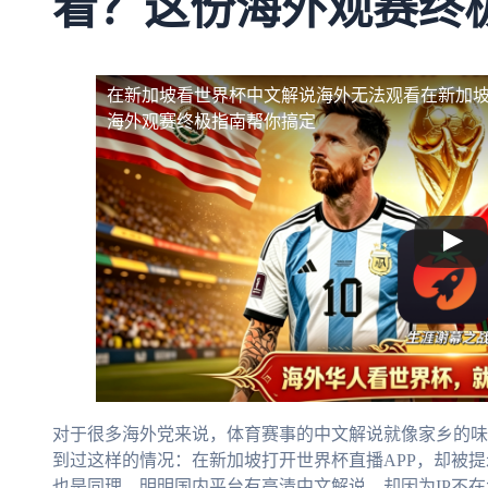
看？这份海外观赛终
在新加坡看世界杯中文解说海外无法观看
在新加
海外观赛终极指南帮你搞定
对于很多海外党来说，体育赛事的中文解说就像家乡的味
到过这样的情况：在新加坡打开世界杯直播APP，却被提
也是同理，明明国内平台有高清中文解说，却因为IP不