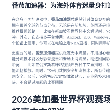
番茄加速器：为海外体育迷量身打
在众多回国加速器中，
番茄加速器
凭借其针对体育观赛的
拥有覆盖全球的节点分布，无论是在新加坡、英国还是俄
推荐最优线路——比如在新加坡看世界杯中文解说时，它
冲。其次，它支持多平台使用：Android、iOS、Wind
个设备上使用，你可以在电脑上看NBA直播，同时用手
更重要的是，
番茄加速器
提供稳定无限流量，不用担心看
能分流技术能区分影音流量和普通上网流量，精选回国影
带宽——比如在俄罗斯看咪咕视频世界杯中文直播时，专
能流畅播放。同时，它采用数据安全加密技术，所有传输
网安全。最后，它的售后实时保障很贴心，专业的技术团
决，不会错过精彩的比赛瞬间。
2026美加墨世界杯观赛