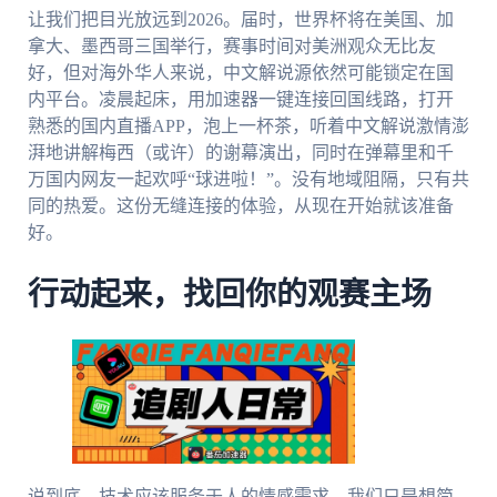
让我们把目光放远到2026。届时，世界杯将在美国、加
拿大、墨西哥三国举行，赛事时间对美洲观众无比友
好，但对海外华人来说，中文解说源依然可能锁定在国
内平台。凌晨起床，用加速器一键连接回国线路，打开
熟悉的国内直播APP，泡上一杯茶，听着中文解说激情澎
湃地讲解梅西（或许）的谢幕演出，同时在弹幕里和千
万国内网友一起欢呼“球进啦！”。没有地域阻隔，只有共
同的热爱。这份无缝连接的体验，从现在开始就该准备
好。
行动起来，找回你的观赛主场
说到底，技术应该服务于人的情感需求。我们只是想简