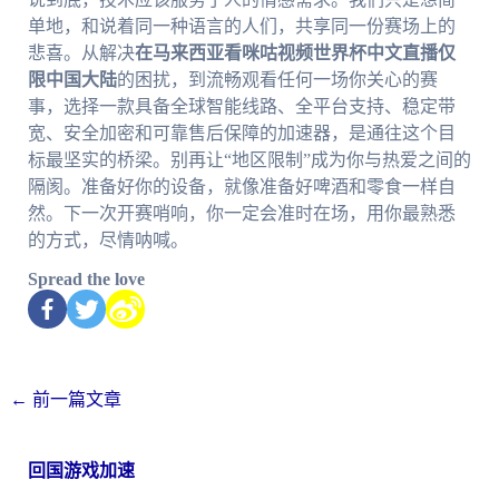
单地，和说着同一种语言的人们，共享同一份赛场上的
悲喜。从解决
在马来西亚看咪咕视频世界杯中文直播仅
限中国大陆
的困扰，到流畅观看任何一场你关心的赛
事，选择一款具备全球智能线路、全平台支持、稳定带
宽、安全加密和可靠售后保障的加速器，是通往这个目
标最坚实的桥梁。别再让“地区限制”成为你与热爱之间的
隔阂。准备好你的设备，就像准备好啤酒和零食一样自
然。下一次开赛哨响，你一定会准时在场，用你最熟悉
的方式，尽情呐喊。
Spread the love
←
前一篇文章
回国游戏加速