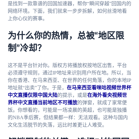
是找到一款靠谱的回国加速器，帮你“瞬间穿越”回国内的
网络环境。下面，我们就来一步步拆解，如何丝滑地看
上你心仪的赛事。
为什么你的热情，总被“地区限
制”冷却？
这不是平台针对你。版权方将播放权按地区出售，平台
必须遵守规则，通过IP地址来识别用户所在地。所以，当
你在香港、在马来西亚、在世界的任何角落，你的本地IP
地址就“出卖”了你。于是，
在马来西亚看咪咕视频世界杯
中文直播仅限中国大陆
的提示，或是
在海外看央视频世
界杯中文直播当前地区不可播放
的弹窗，就成了家常便
饭。你想看的，可能是一场凌晨的英超，也可能是独播
的NBA季后赛，但结果都一样：无法观看。这种与国内
文化生活脱节的失落，远比时差更让人难受。