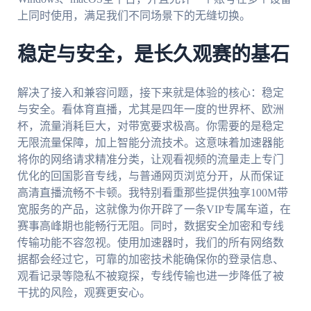
上同时使用，满足我们不同场景下的无缝切换。
稳定与安全，是长久观赛的基石
解决了接入和兼容问题，接下来就是体验的核心：稳定
与安全。看体育直播，尤其是四年一度的世界杯、欧洲
杯，流量消耗巨大，对带宽要求极高。你需要的是稳定
无限流量保障，加上智能分流技术。这意味着加速器能
将你的网络请求精准分类，让观看视频的流量走上专门
优化的回国影音专线，与普通网页浏览分开，从而保证
高清直播流畅不卡顿。我特别看重那些提供独享100M带
宽服务的产品，这就像为你开辟了一条VIP专属车道，在
赛事高峰期也能畅行无阻。同时，数据安全加密和专线
传输功能不容忽视。使用加速器时，我们的所有网络数
据都会经过它，可靠的加密技术能确保你的登录信息、
观看记录等隐私不被窥探，专线传输也进一步降低了被
干扰的风险，观赛更安心。