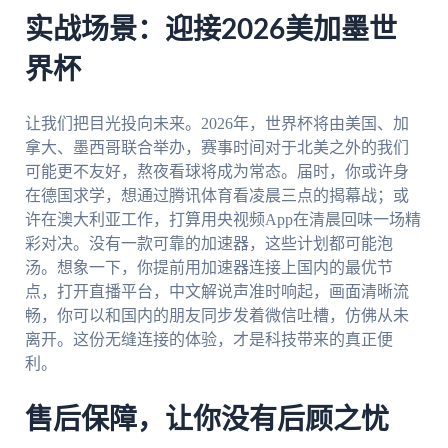
实战场景：迎接2026美加墨世
界杯
让我们把目光投向未来。2026年，世界杯将由美国、加
拿大、墨西哥联合举办，赛事时间对于北美之外的我们
可能更不友好，熬夜看球将成为常态。届时，你或许身
在德国求学，想通过腾讯体育看凌晨三点的揭幕战；或
许在澳大利亚工作，打算用央视频App在清晨回味一场精
彩对决。没有一款可靠的加速器，这些计划都可能泡
汤。想象一下，你提前用加速器连接上国内的最优节
点，打开直播平台，中文解说声准时响起，画面清晰流
畅，你可以和国内的朋友同步发着微信吐槽，仿佛从未
离开。这份无缝连接的体验，才是科技带来的真正便
利。
售后保障，让你没有后顾之忧