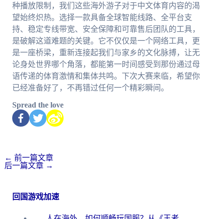
种播放限制，我们这些海外游子对于中文体育内容的渴
望始终炽热。选择一款具备全球智能线路、全平台支
持、稳定专线带宽、安全保障和可靠售后团队的工具，
是破解这道难题的关键。它不仅仅是一个网络工具，更
是一座桥梁，重新连接起我们与家乡的文化脉搏，让无
论身处世界哪个角落，都能第一时间感受到那份通过母
语传递的体育激情和集体共鸣。下次大赛来临，希望你
已经准备好了，不再错过任何一个精彩瞬间。
Spread the love
←
前一篇文章
后一篇文章
→
回国游戏加速
人在海外，如何顺畅玩国服？从《王者荣耀》到《云图计划》的加速器终极指南