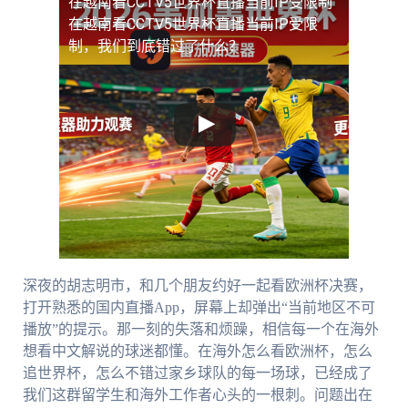
在越南看CCTV5世界杯直播当前IP受限制
在越南看CCTV5世界杯直播当前IP受限
制，我们到底错过了什么？
深夜的胡志明市，和几个朋友约好一起看欧洲杯决赛，
打开熟悉的国内直播App，屏幕上却弹出“当前地区不可
播放”的提示。那一刻的失落和烦躁，相信每一个在海外
想看中文解说的球迷都懂。在海外怎么看欧洲杯，怎么
追世界杯，怎么不错过家乡球队的每一场球，已经成了
我们这群留学生和海外工作者心头的一根刺。问题出在