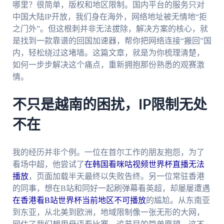
哪里？很简单，版权和地区限制。国内平台的服务只对
中国大陆IP开放，我们身在海外，网络地址被无情地“拒
之门外”。但这根刺并非无法拔除，解决方案的核心，就
是找到一款靠谱的回国加速器，帮你把网络连接“搬回”国
内，轻松绕过这堵墙。这篇文章，就是为你梳理清楚，
如何一步步解决这个痛点，重新拥抱那份熟悉的观赛激
情。
不只是越南的困扰，IP限制无处
不在
我的经历并非个例。一位在首尔工作的朋友抱怨，为了
看场中超，他尝试了
在韩国看咪咕视频世界杯直播无法
播放
，页面加载半天最终以失败告终。另一位常驻香港
的同事，想在B站和同好一起刷弹幕看英超，却屡屡遭遇
在香港看B站世界杯当前地区不可播放
的尴尬。从东南亚
到东亚，从北美到欧洲，地域限制像一张无形的大网，