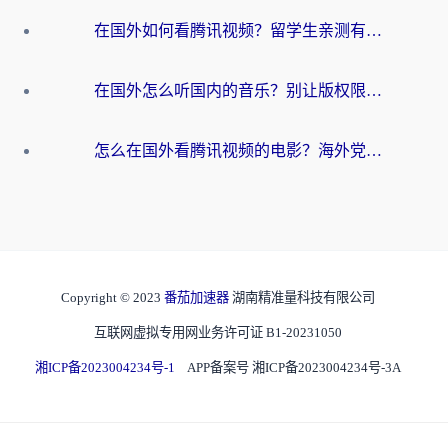
在国外如何看腾讯视频？留学生亲测有效的回国加速方案
在国外怎么听国内的音乐？别让版权限制断了你的华语歌单
怎么在国外看腾讯视频的电影？海外党亲测有效的回国加速指南
Copyright © 2023
番茄加速器
湖南精准量科技有限公司
互联网虚拟专用网业务许可证 B1-20231050
湘ICP备2023004234号-1
APP备案号 湘ICP备2023004234号-3A