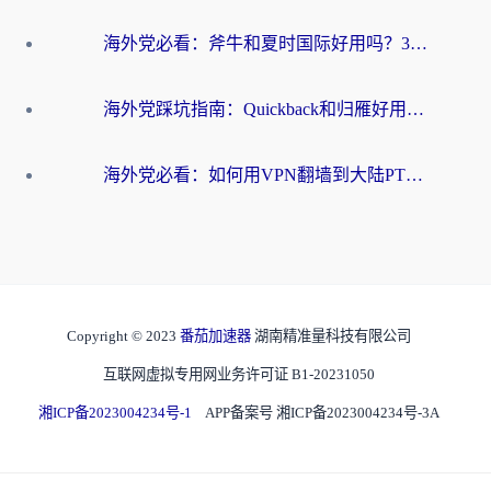
海外党必看：斧牛和夏时国际好用吗？3步选对回国加速器，无缝刷国内资源
海外党踩坑指南：Quickback和归雁好用吗？选对加速器才能无缝刷国内资源
海外党必看：如何用VPN翻墙到大陆PTT？一篇解决你所有回国加速痛点
Copyright © 2023
番茄加速器
湖南精准量科技有限公司
互联网虚拟专用网业务许可证 B1-20231050
湘ICP备2023004234号-1
APP备案号 湘ICP备2023004234号-3A