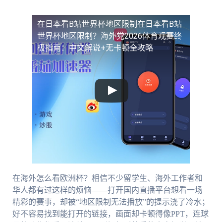
在日本看B站世界杯地区限制
在日本看B站
世界杯地区限制？海外党2026体育观赛终
极指南：中文解说+无卡顿全攻略
在海外怎么看欧洲杯？相信不少留学生、海外工作者和
华人都有过这样的烦恼——打开国内直播平台想看一场
精彩的赛事，却被“地区限制无法播放”的提示浇了冷水；
好不容易找到能打开的链接，画面却卡顿得像PPT，连球