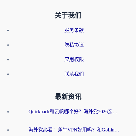
关于我们
服务条款
隐私协议
应用权限
联系我们
最新资讯
Quickback和云帆哪个好？海外党2026亲测指南：选对加速器大陆工具，无缝刷国内剧玩国服
海外党必看：斧牛VPN好用吗？和GoLinkVPN对比哪个回国效果更好？