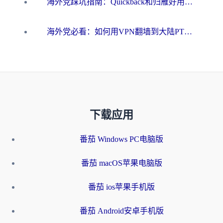
海外党踩坑指南：Quickback和归雁好用吗？选对加速器才能无缝刷国内资源
海外党必看：如何用VPN翻墙到大陆PTT？一篇解决你所有回国加速痛点
下载应用
番茄 Windows PC电脑版
番茄 macOS苹果电脑版
番茄 ios苹果手机版
番茄 Android安卓手机版