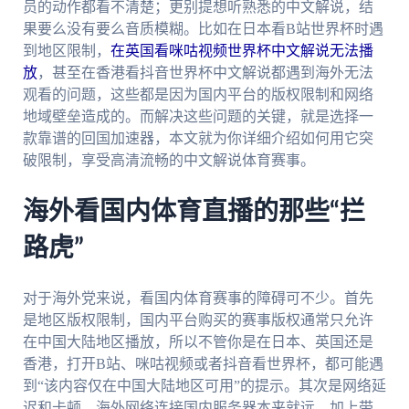
员的动作都看不清楚；更别提想听熟悉的中文解说，结
果要么没有要么音质模糊。比如在日本看B站世界杯时遇
到地区限制，
在英国看咪咕视频世界杯中文解说无法播
放
，甚至在香港看抖音世界杯中文解说都遇到海外无法
观看的问题，这些都是因为国内平台的版权限制和网络
地域壁垒造成的。而解决这些问题的关键，就是选择一
款靠谱的回国加速器，本文就为你详细介绍如何用它突
破限制，享受高清流畅的中文解说体育赛事。
海外看国内体育直播的那些“拦
路虎”
对于海外党来说，看国内体育赛事的障碍可不少。首先
是地区版权限制，国内平台购买的赛事版权通常只允许
在中国大陆地区播放，所以不管你是在日本、英国还是
香港，打开B站、咪咕视频或者抖音看世界杯，都可能遇
到“该内容仅在中国大陆地区可用”的提示。其次是网络延
迟和卡顿，海外网络连接国内服务器本来就远，加上带