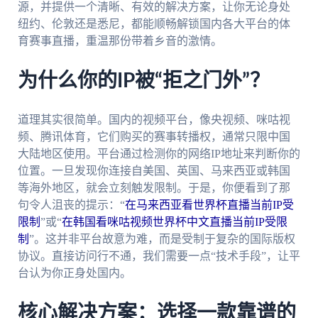
源，并提供一个清晰、有效的解决方案，让你无论身处
纽约、伦敦还是悉尼，都能顺畅解锁国内各大平台的体
育赛事直播，重温那份带着乡音的激情。
为什么你的IP被“拒之门外”？
道理其实很简单。国内的视频平台，像央视频、咪咕视
频、腾讯体育，它们购买的赛事转播权，通常只限中国
大陆地区使用。平台通过检测你的网络IP地址来判断你的
位置。一旦发现你连接自美国、英国、马来西亚或韩国
等海外地区，就会立刻触发限制。于是，你便看到了那
句令人沮丧的提示：“
在马来西亚看世界杯直播当前IP受
限制
”或“
在韩国看咪咕视频世界杯中文直播当前IP受限
制
”。这并非平台故意为难，而是受制于复杂的国际版权
协议。直接访问行不通，我们需要一点“技术手段”，让平
台认为你正身处国内。
核心解决方案：选择一款靠谱的