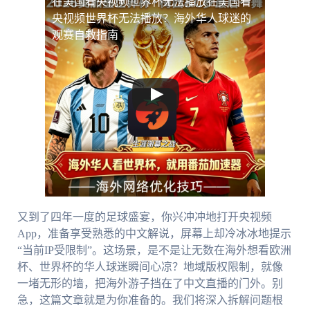
在美国看央视频世界杯无法播放
在美国看
央视频世界杯无法播放？海外华人球迷的
观赛自救指南
又到了四年一度的足球盛宴，你兴冲冲地打开央视频
App，准备享受熟悉的中文解说，屏幕上却冷冰冰地提示
“当前IP受限制”。这场景，是不是让无数在海外想看欧洲
杯、世界杯的华人球迷瞬间心凉？地域版权限制，就像
一堵无形的墙，把海外游子挡在了中文直播的门外。别
急，这篇文章就是为你准备的。我们将深入拆解问题根