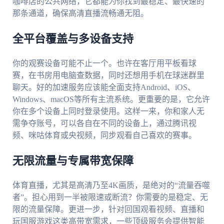
咖啡店的公共网络，它都能为你找到最稳定、最快速的
那条通道，确保高清直播流畅通无阻。
全平台覆盖与多设备支持
你的观赛设备可能不止一个。也许在客厅用平板看球
赛，在书房用电脑查数据，同时还想用手机在球迷群里
聊天。好的加速服务应该能全面支持Android、iOS、
Windows、macOS等所有主流系统。更重要的是，它允许
你在多个设备上同时登录使用。这样一来，你和家人无
需争夺账号，可以各自在不同的设备上，通过腾讯视
频、咪咕体育或央视频，同步观看自己喜欢的赛事。
无限流量与专属带宽保障
体育直播，尤其是高清乃至4K画质，是绝对的“流量吞噬
者”。担心用到一半被限速或断流？你需要的是稳定、无
限的流量保障。更进一步，针对回国观看视频、直播和
玩国服游戏这类高带宽需求，一些顶级服务会提供智能