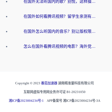
在国外无法听国内的歌？别慌，这样操作就能畅听QQ音乐（附亲测加速器推荐）
在国外如何看腾讯视频？留学生亲测有效的回国加速方案
在国外怎么听国内的音乐？别让版权限制断了你的华语歌单
怎么在国外看腾讯视频的电影？海外党亲测有效的回国加速指南
Copyright © 2023
番茄加速器
湖南精准量科技有限公司
互联网虚拟专用网业务许可证 B1-20231050
湘ICP备2023004234号-1
APP备案号 湘ICP备2023004234号-3A