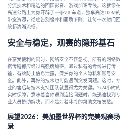
分流技术和精选的回国影音、游戏加速专线。这就像在
高速公路上为你开辟了一条VIP车道，独享高达100M的
带宽资源，彻底告别缓冲和画质下降，让每一次射门回
放都清晰流畅。
安全与稳定，观赛的隐形基石
在享受便利的同时，网络安全不容忽视。所有的网络数
据传输都应经过高强度加密，通过私有的专线进行传
输，有效防止信息泄露，保护你的个人隐私和账号安
全。此外，再好的技术也可能遇到突发问题。这时，专
业的售后与技术支持团队就显得尤为关键。7x24小时的
实时保障，意味着当你遇到连接问题时，能迅速找到专
业人员协助解决，而不是对着冰冷的帮助文档发愁。
展望2026：美加墨世界杯的完美观赛场
景