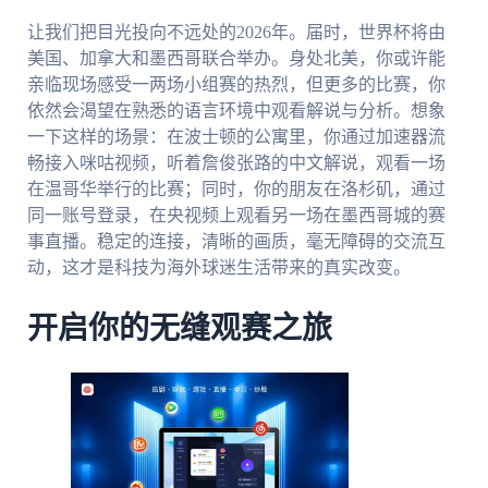
让我们把目光投向不远处的2026年。届时，世界杯将由
美国、加拿大和墨西哥联合举办。身处北美，你或许能
亲临现场感受一两场小组赛的热烈，但更多的比赛，你
依然会渴望在熟悉的语言环境中观看解说与分析。想象
一下这样的场景：在波士顿的公寓里，你通过加速器流
畅接入咪咕视频，听着詹俊张路的中文解说，观看一场
在温哥华举行的比赛；同时，你的朋友在洛杉矶，通过
同一账号登录，在央视频上观看另一场在墨西哥城的赛
事直播。稳定的连接，清晰的画质，毫无障碍的交流互
动，这才是科技为海外球迷生活带来的真实改变。
开启你的无缝观赛之旅