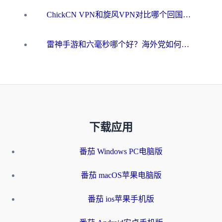
ChickCN VPN和旋风VPN对比哪个回国效果更好？海外用户的选择困境与出路
雷神手游和六毫秒哪个好？海外党如何真正解锁国内资源
下载应用
番茄 Windows PC电脑版
番茄 macOS苹果电脑版
番茄 ios苹果手机版