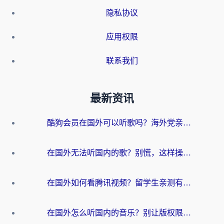
隐私协议
应用权限
联系我们
最新资讯
酷狗会员在国外可以听歌吗？海外党亲测有效：3步解决音乐权限难题
在国外无法听国内的歌？别慌，这样操作就能畅听QQ音乐（附亲测加速器推荐）
在国外如何看腾讯视频？留学生亲测有效的回国加速方案
在国外怎么听国内的音乐？别让版权限制断了你的华语歌单