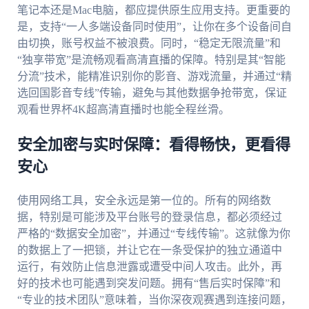
笔记本还是Mac电脑，都应提供原生应用支持。更重要的
是，支持“一人多端设备同时使用”，让你在多个设备间自
由切换，账号权益不被浪费。同时，“稳定无限流量”和
“独享带宽”是流畅观看高清直播的保障。特别是其“智能
分流”技术，能精准识别你的影音、游戏流量，并通过“精
选回国影音专线”传输，避免与其他数据争抢带宽，保证
观看世界杯4K超高清直播时也能全程丝滑。
安全加密与实时保障：看得畅快，更看得
安心
使用网络工具，安全永远是第一位的。所有的网络数
据，特别是可能涉及平台账号的登录信息，都必须经过
严格的“数据安全加密”，并通过“专线传输”。这就像为你
的数据上了一把锁，并让它在一条受保护的独立通道中
运行，有效防止信息泄露或遭受中间人攻击。此外，再
好的技术也可能遇到突发问题。拥有“售后实时保障”和
“专业的技术团队”意味着，当你深夜观赛遇到连接问题，