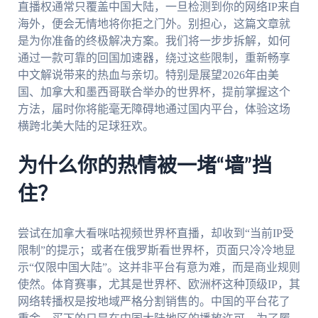
直播权通常只覆盖中国大陆，一旦检测到你的网络IP来自
海外，便会无情地将你拒之门外。别担心，这篇文章就
是为你准备的终极解决方案。我们将一步步拆解，如何
通过一款可靠的回国加速器，绕过这些限制，重新畅享
中文解说带来的热血与亲切。特别是展望2026年由美
国、加拿大和墨西哥联合举办的世界杯，提前掌握这个
方法，届时你将能毫无障碍地通过国内平台，体验这场
横跨北美大陆的足球狂欢。
为什么你的热情被一堵“墙”挡
住？
尝试在加拿大看咪咕视频世界杯直播，却收到“当前IP受
限制”的提示；或者在俄罗斯看世界杯，页面只冷冷地显
示“仅限中国大陆”。这并非平台有意为难，而是商业规则
使然。体育赛事，尤其是世界杯、欧洲杯这种顶级IP，其
网络转播权是按地域严格分割销售的。中国的平台花了