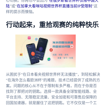
心切换。你再也不会因为“
在俄罗斯看世界杯仅限中国大
陆
”或“
在加拿大看咪咕视频世界杯直播当前IP受限制
”这
样的提示而懊恼。
行动起来，重拾观赛的纯粹快乐
从困扰于“在日本看央视频世界杯无法播放”，到轻松解决
“在海外怎么看欧洲杯”的难题，技术已经提供了成熟的方
案。问题的核心从不在于限制有多严格，而在于你是否
找到了那把对的钥匙。选择一款具备全球智能线路、全
平台支持、无限稳定流量、安全加密和可靠售后保障的
回国加速器，就是握住了这把钥匙。它不仅仅是一个工