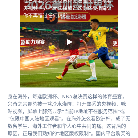
在日本看央视频世界杯无法播放
在日本看
央视频世界杯无法播放？这份终极指南让
你不再错过任何精彩
身在海外，每逢欧洲杯、NBA总决赛这样的体育盛宴，
兴奋之余却总被一盆冷水浇醒：打开熟悉的央视频、咪
咕视频，屏幕上赫然显示“当前IP地址不在服务范围”或
“仅限中国大陆地区观看”。在海外怎么看欧洲杯，成了无
数留学生、海外工作者和华人心中共同的痛。这背后的
原因，正是我们熟知的“地区版权限制”。国内平台购买的