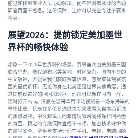
能迅速找到专业人员协助解决，而不是对着冰冷的自助
问答页面干着急。这份保障，让你可以完全专注于赛事
本身。
展望2026：提前锁定美加墨世
界杯的畅快体验
想象一下2026年世界杯的场景。赛事首次由美加墨三国
联合举办，赛程遍布北美各地，时区复杂。国内平台的
中文解说，无疑是我们获取赛事信息、感受集体观赛氛
围的最优选择。无论你身在北美还是世界其他角落，通
过提前设置好的回国加速器，你都可以像在国内一样，
随时打开App。清晨在温哥华用咪咕视频看一场东海岸的
早场比赛，傍晚在多伦多通过央视频收看来自墨西哥城
的焦点对决，中文解说员的激情呐喊瞬间将你拉回熟悉
的氛围。稳定的专线保障直播不卡顿，加密技术守护你
的账号安全，全平台支持让你在手机、电视、电脑间随