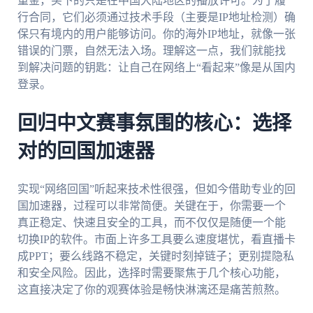
重金，买下的只是在中国大陆地区的播放许可。为了履
行合同，它们必须通过技术手段（主要是IP地址检测）确
保只有境内的用户能够访问。你的海外IP地址，就像一张
错误的门票，自然无法入场。理解这一点，我们就能找
到解决问题的钥匙：让自己在网络上“看起来”像是从国内
登录。
回归中文赛事氛围的核心：选择
对的回国加速器
实现“网络回国”听起来技术性很强，但如今借助专业的回
国加速器，过程可以非常简便。关键在于，你需要一个
真正稳定、快速且安全的工具，而不仅仅是随便一个能
切换IP的软件。市面上许多工具要么速度堪忧，看直播卡
成PPT；要么线路不稳定，关键时刻掉链子；更别提隐私
和安全风险。因此，选择时需要聚焦于几个核心功能，
这直接决定了你的观赛体验是畅快淋漓还是痛苦煎熬。