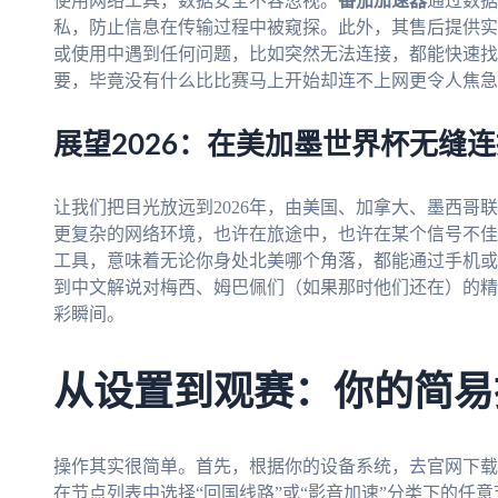
使用网络工具，数据安全不容忽视。
番茄加速器
通过数据
私，防止信息在传输过程中被窥探。此外，其售后提供实
或使用中遇到任何问题，比如突然无法连接，都能快速找
要，毕竟没有什么比比赛马上开始却连不上网更令人焦急
展望2026：在美加墨世界杯无缝
让我们把目光放远到2026年，由美国、加拿大、墨西哥
更复杂的网络环境，也许在旅途中，也许在某个信号不佳
工具，意味着无论你身处北美哪个角落，都能通过手机或
到中文解说对梅西、姆巴佩们（如果那时他们还在）的精
彩瞬间。
从设置到观赛：你的简易
操作其实很简单。首先，根据你的设备系统，去官网下载
在节点列表中选择“回国线路”或“影音加速”分类下的任