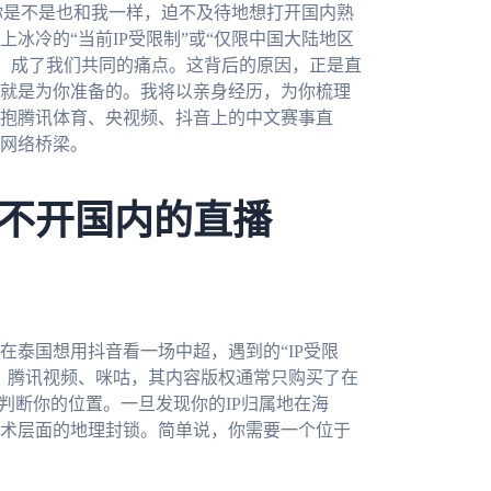
你是不是也和我一样，迫不及待地想打开国内熟
冰冷的“当前IP受限制”或“仅限中国大陆地区
A，成了我们共同的痛点。这背后的原因，正是直
就是为你准备的。我将以亲身经历，为你梳理
抱腾讯体育、央视频、抖音上的中文赛事直
网络桥梁。
不开国内的直播
在泰国想用抖音看一场中超，遇到的“IP受限
、腾讯视频、咪咕，其内容版权通常只购买了在
判断你的位置。一旦发现你的IP归属地在海
术层面的地理封锁。简单说，你需要一个位于