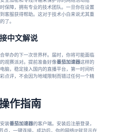
安全加密和专线传输来保护你的网络活动隐
时保障，拥有专业的技术团队。一旦你在设置
到客服获得帮助。这对于技术小白来说尤其重
的了。
连接中文解说
联合举办的下一次世界杯。届时，你将可能面临
的观赛派对。提前准备好像
番茄加速器
这样的
电脑，稳定接入国内的直播平台，第一时间听
彩点评，不会因为地域限制而错过任何一个精
操作指南
安装
番茄加速器
的客户端。安装后注册登录，
意节点，一键连接。成功后，你的网络IP就显示在