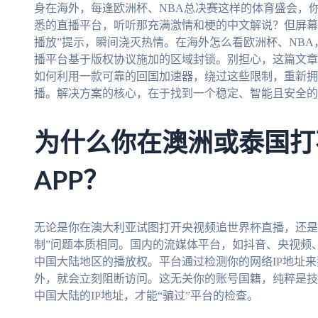
身在海外，每逢欧洲杯、NBA总决赛这样的体育盛会，
悉的直播平台，听听那充满激情和梗的中文解说？但屏幕上
播放”提示，瞬间浇灭热情。在海外怎么看欧洲杯、NB
播平台基于版权协议施加的区域封锁。别担心，这篇文章
如何利用一款可靠的回国加速器，绕过这些限制，重新拥
播。解决方案的核心，在于找到一个稳定、智能且安全的
为什么你在澳洲或泰国打
APP？
无论是你在澳大利亚试图打开央视频追世界杯直播，还是
制”问题本质相同。国内的流媒体平台，如抖音、央视频
中国大陆地区的播放权。平台通过检测你的网络IP地址来
外，就会立刻阻断访问。这无关你的账号国籍，纯粹是技
中国大陆的IP地址，才能“骗过”平台的检查。