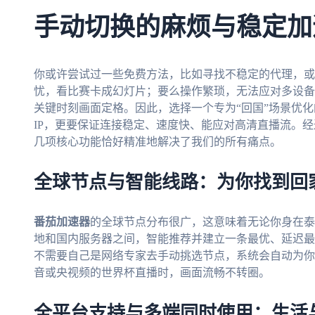
手动切换的麻烦与稳定加
你或许尝试过一些免费方法，比如寻找不稳定的代理，或
忧，看比赛卡成幻灯片；要么操作繁琐，无法应对多设备
关键时刻画面定格。因此，选择一个专为“回国”场景优
IP，更要保证连接稳定、速度快、能应对高清直播流。
几项核心功能恰好精准地解决了我们的所有痛点。
全球节点与智能线路：为你找到回
番茄加速器
的全球节点分布很广，这意味着无论你身在泰
地和国内服务器之间，智能推荐并建立一条最优、延迟最
不需要自己是网络专家去手动挑选节点，系统会自动为你
音或央视频的世界杯直播时，画面流畅不转圈。
全平台支持与多端同时使用：生活