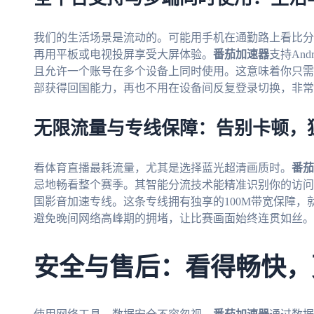
我们的生活场景是流动的。可能用手机在通勤路上看比分
再用平板或电视投屏享受大屏体验。
番茄加速器
支持And
且允许一个账号在多个设备上同时使用。这意味着你只需
部获得回国能力，再也不用在设备间反复登录切换，非常
无限流量与专线保障：告别卡顿，
看体育直播最耗流量，尤其是选择蓝光超清画质时。
番茄
忌地畅看整个赛季。其智能分流技术能精准识别你的访问
国影音加速专线。这条专线拥有独享的100M带宽保障
避免晚间网络高峰期的拥堵，让比赛画面始终连贯如丝。
安全与售后：看得畅快，