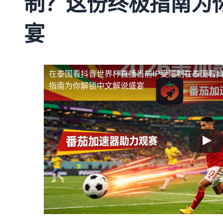
制？这份终极指南为
宴
在泰国看抖音世界杯直播当前IP受限制
在泰国看抖
指南为你解锁中文解说盛宴