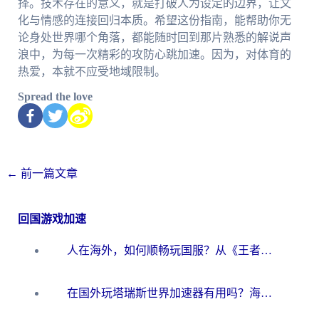
择。技术存在的意义，就是打破人为设定的边界，让文
化与情感的连接回归本质。希望这份指南，能帮助你无
论身处世界哪个角落，都能随时回到那片熟悉的解说声
浪中，为每一次精彩的攻防心跳加速。因为，对体育的
热爱，本就不应受地域限制。
Spread the love
←
前一篇文章
回国游戏加速
人在海外，如何顺畅玩国服？从《王者荣耀》到《云图计划》的加速器终极指南
在国外玩塔瑞斯世界加速器有用吗？海外玩家亲测后的真实答案