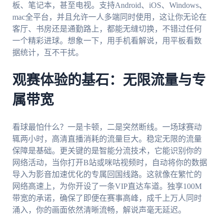
板、笔记本，甚至电视。支持Android、iOS、Windows、
mac全平台，并且允许一人多端同时使用，这让你无论在
客厅、书房还是通勤路上，都能无缝切换，不错过任何
一个精彩进球。想象一下，用手机看解说，用平板看数
据统计，互不干扰。
观赛体验的基石：无限流量与专
属带宽
看球最怕什么？一是卡顿，二是突然断线。一场球赛动
辄两小时，高清直播消耗的流量巨大。稳定无限的流量
保障是基础。更关键的是智能分流技术，它能识别你的
网络活动，当你打开B站或咪咕视频时，自动将你的数据
导入为影音加速优化的专属回国线路。这就像在繁忙的
网络高速上，为你开设了一条VIP直达车道。独享100M
带宽的承诺，确保了即便在赛事高峰，成千上万人同时
涌入，你的画面依然清晰流畅，解说声毫无延迟。