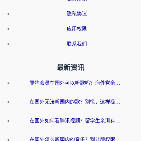
隐私协议
应用权限
联系我们
最新资讯
酷狗会员在国外可以听歌吗？海外党亲测有效：3步解决音乐权限难题
在国外无法听国内的歌？别慌，这样操作就能畅听QQ音乐（附亲测加速器推荐）
在国外如何看腾讯视频？留学生亲测有效的回国加速方案
在国外怎么听国内的音乐？别让版权限制断了你的华语歌单