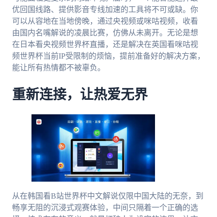
优回国线路、提供影音专线加速的工具将不可或缺。你
可以从容地在当地傍晚，通过央视频或咪咕视频，收看
由国内名嘴解说的凌晨比赛，仿佛从未离开。无论是想
在日本看央视频世界杯直播，还是解决在英国看咪咕视
频世界杯当前IP受限制的烦恼，提前准备好的解决方案，
能让所有热情都不被辜负。
重新连接，让热爱无界
从在韩国看B站世界杯中文解说仅限中国大陆的无奈，到
畅享无阻的沉浸式观赛体验，中间只隔着一个正确的选