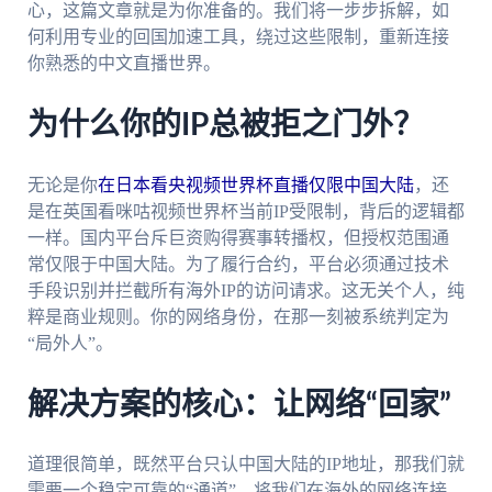
心，这篇文章就是为你准备的。我们将一步步拆解，如
何利用专业的回国加速工具，绕过这些限制，重新连接
你熟悉的中文直播世界。
为什么你的IP总被拒之门外？
无论是你
在日本看央视频世界杯直播仅限中国大陆
，还
是在英国看咪咕视频世界杯当前IP受限制，背后的逻辑都
一样。国内平台斥巨资购得赛事转播权，但授权范围通
常仅限于中国大陆。为了履行合约，平台必须通过技术
手段识别并拦截所有海外IP的访问请求。这无关个人，纯
粹是商业规则。你的网络身份，在那一刻被系统判定为
“局外人”。
解决方案的核心：让网络“回家”
道理很简单，既然平台只认中国大陆的IP地址，那我们就
需要一个稳定可靠的“通道”，将我们在海外的网络连接，