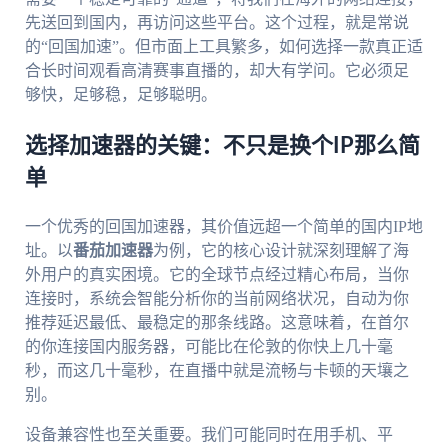
先送回到国内，再访问这些平台。这个过程，就是常说
的“回国加速”。但市面上工具繁多，如何选择一款真正适
合长时间观看高清赛事直播的，却大有学问。它必须足
够快，足够稳，足够聪明。
选择加速器的关键：不只是换个IP那么简
单
一个优秀的回国加速器，其价值远超一个简单的国内IP地
址。以
番茄加速器
为例，它的核心设计就深刻理解了海
外用户的真实困境。它的全球节点经过精心布局，当你
连接时，系统会智能分析你的当前网络状况，自动为你
推荐延迟最低、最稳定的那条线路。这意味着，在首尔
的你连接国内服务器，可能比在伦敦的你快上几十毫
秒，而这几十毫秒，在直播中就是流畅与卡顿的天壤之
别。
设备兼容性也至关重要。我们可能同时在用手机、平