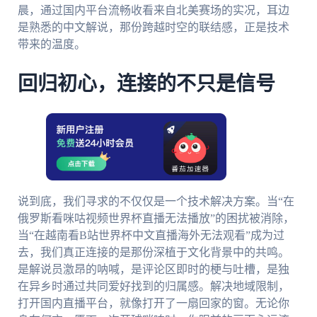
晨，通过国内平台流畅收看来自北美赛场的实况，耳边
是熟悉的中文解说，那份跨越时空的联结感，正是技术
带来的温度。
回归初心，连接的不只是信号
说到底，我们寻求的不仅仅是一个技术解决方案。当“在
俄罗斯看咪咕视频世界杯直播无法播放”的困扰被消除，
当“在越南看B站世界杯中文直播海外无法观看”成为过
去，我们真正连接的是那份深植于文化背景中的共鸣。
是解说员激昂的呐喊，是评论区即时的梗与吐槽，是独
在异乡时通过共同爱好找到的归属感。解决地域限制，
打开国内直播平台，就像打开了一扇回家的窗。无论你