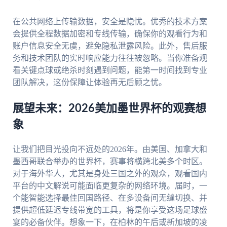
在公共网络上传输数据，安全是隐忧。优秀的技术方案
会提供全程数据加密和专线传输，确保你的观看行为和
账户信息安全无虞，避免隐私泄露风险。此外，售后服
务和技术团队的实时响应能力往往被忽略。当你准备观
看关键点球或绝杀时刻遇到问题，能第一时间找到专业
团队解决，这份保障让体验再无后顾之忧。
展望未来：2026美加墨世界杯的观赛想
象
让我们把目光投向不远处的2026年。由美国、加拿大和
墨西哥联合举办的世界杯，赛事将横跨北美多个时区。
对于海外华人，尤其是身处三国之外的观众，观看国内
平台的中文解说可能面临更复杂的网络环境。届时，一
个能智能选择最佳回国路径、在多设备间无缝切换、并
提供超低延迟专线带宽的工具，将是你享受这场足球盛
宴的必备伙伴。想象一下，在柏林的午后或新加坡的凌