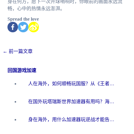
身在何方，愿下一次开球哨响时，你眼前的画面永远流
畅，心中的热情永远澎湃。
Spread the love
←
前一篇文章
回国游戏加速
人在海外，如何顺畅玩国服？从《王者荣耀》到《云图计划》的加速器终极指南
在国外玩塔瑞斯世界加速器有用吗？海外玩家亲测后的真实答案
身在海外，用什么加速器玩逆战才能告别延迟？