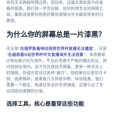
信号无法跨越地理边界。但别急，这篇文章就是为你准
备的指南。我们将一步步拆解，如何利用专业的网络工
具，重新连接那份熟悉的赛场激情与中文解说带来的归
属感。
为什么你的屏幕总是一片漆黑？
无论是“
在俄罗斯看咪咕视频世界杯直播无法播放
”，还是
“
在越南看B站世界杯中文直播海外无法观看
”，本质都是
IP地址被识别为海外。平台必须遵守严格的播出协议，将
内容锁在境内。这不仅仅是技术屏蔽，更是一种文化上
的隔阂。你或许尝试过各种“偏方”，但结果往往是信号卡
顿、画质稀碎，或者看几分钟就中断，体验极差。我们
需要一个稳定、高速且安全的专用通道，这便引出了专
业回国加速器的价值。
选择工具，核心是看穿这些功能