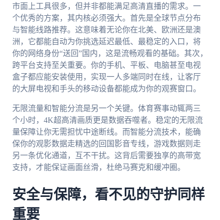
市面上工具很多，但并非都能满足高清直播的需求。一
个优秀的方案，其内核必须强大。首先是全球节点分布
与智能线路推荐。这意味着无论你在北美、欧洲还是澳
洲，它都能自动为你挑选延迟最低、最稳定的入口，将
你的网络身份“送回”国内，这是流畅观看的基础。其次，
跨平台支持至关重要。你的手机、平板、电脑甚至电视
盒子都应能安装使用，实现一人多端同时在线，让客厅
的大屏电视和手头的移动设备都能成为你的观赛窗口。
无限流量和智能分流是另一个关键。体育赛事动辄两三
个小时，4K超高清画质更是数据吞噬者。稳定的无限流
量保障让你无需担忧中途断线。而智能分流技术，能确
保你的观影数据走精选的回国影音专线，游戏数据则走
另一条优化通道，互不干扰。这背后需要独享的高带宽
支持，才能保证画面丝滑，杜绝马赛克和缓冲圈。
安全与保障，看不见的守护同样
重要