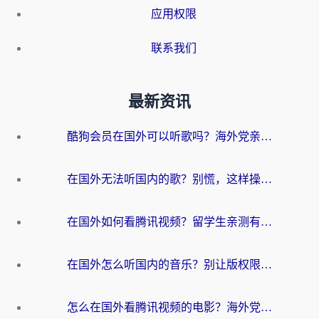
应用权限
联系我们
最新资讯
酷狗会员在国外可以听歌吗？海外党亲测有效：3步解决音乐权限难题
在国外无法听国内的歌？别慌，这样操作就能畅听QQ音乐（附亲测加速器推荐）
在国外如何看腾讯视频？留学生亲测有效的回国加速方案
在国外怎么听国内的音乐？别让版权限制断了你的华语歌单
怎么在国外看腾讯视频的电影？海外党亲测有效的回国加速指南