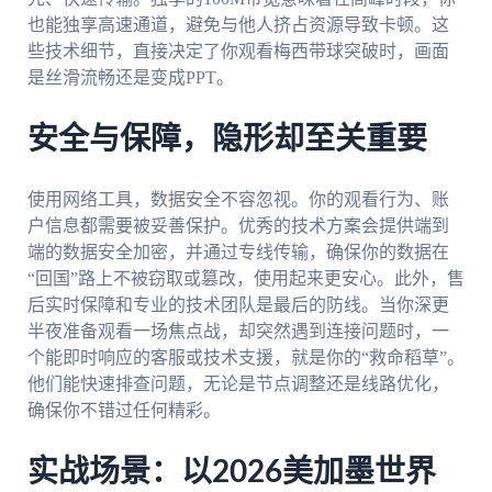
也能独享高速通道，避免与他人挤占资源导致卡顿。这
些技术细节，直接决定了你观看梅西带球突破时，画面
是丝滑流畅还是变成PPT。
安全与保障，隐形却至关重要
使用网络工具，数据安全不容忽视。你的观看行为、账
户信息都需要被妥善保护。优秀的技术方案会提供端到
端的数据安全加密，并通过专线传输，确保你的数据在
“回国”路上不被窃取或篡改，使用起来更安心。此外，售
后实时保障和专业的技术团队是最后的防线。当你深更
半夜准备观看一场焦点战，却突然遇到连接问题时，一
个能即时响应的客服或技术支援，就是你的“救命稻草”。
他们能快速排查问题，无论是节点调整还是线路优化，
确保你不错过任何精彩。
实战场景：以2026美加墨世界