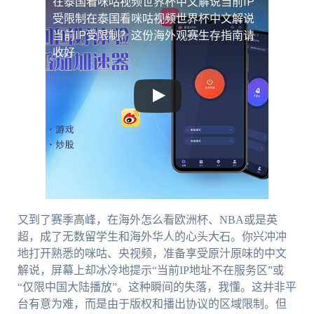
在泰国看咪咕视频世界杯中文解说当前IP
受限制
在泰国看咪咕视频世界杯中文解说
当前IP受限制？这份海外观赛生存指南请
收好
又到了赛季高峰，在海外怎么看欧洲杯、NBA或是英
超，成了无数留学生和海外华人的心头大石。你兴冲冲
地打开熟悉的咪咕、央视频，准备享受原汁原味的中文
解说，屏幕上却冰冷地提示“当前IP地址不在服务区”或
“仅限中国大陆播放”。这种瞬间的失落，我懂。这并非平
台有意为难，而是由于版权和播出协议的区域限制。但