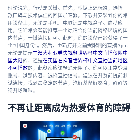
理论说完，行动是关键。首先，根据上述标准，选择一
款口碑与技术俱佳的回国加速器。下载并安装到你的常
用设备上，无论是手机、电脑还是电视盒子。启动应
用，它通常会智能推荐一个最适合你当前网络环境的国
内节点，一键连接即可。此时，你的设备已经获得了一
个“中国身份”。然后，重新打开之前受限制的直播App，
无论是提示
在澳大利亚看央视频世界杯中文直播仅限中
国大陆
的，还是
在英国看抖音世界杯中文直播当前地区
不可播放
的，此刻都应该畅通无阻了。你可以正常登录
账号，浏览内容，选择直播信号。建议在开赛前提前测
试连接，找到最稳定的节点，泡好茶备好零食，静静等
待开场哨响。
不再让距离成为热爱体育的障碍