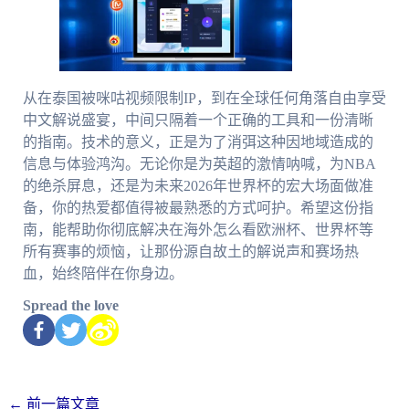
从在泰国被咪咕视频限制IP，到在全球任何角落自由享受
中文解说盛宴，中间只隔着一个正确的工具和一份清晰
的指南。技术的意义，正是为了消弭这种因地域造成的
信息与体验鸿沟。无论你是为英超的激情呐喊，为NBA
的绝杀屏息，还是为未来2026年世界杯的宏大场面做准
备，你的热爱都值得被最熟悉的方式呵护。希望这份指
南，能帮助你彻底解决在海外怎么看欧洲杯、世界杯等
所有赛事的烦恼，让那份源自故土的解说声和赛场热
血，始终陪伴在你身边。
Spread the love
←
前一篇文章