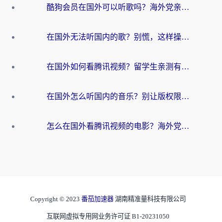
酷狗会员在国外可以听歌吗？海外党亲测有效：3步解决音乐权限难题
在国外无法听国内的歌？别慌，这样操作就能畅听QQ音乐（附亲测加速器推荐）
在国外如何看腾讯视频？留学生亲测有效的回国加速方案
在国外怎么听国内的音乐？别让版权限制断了你的华语歌单
怎么在国外看腾讯视频的电影？海外党亲测有效的回国加速指南
Copyright © 2023
番茄加速器
湖南精准量科技有限公司
互联网虚拟专用网业务许可证 B1-20231050