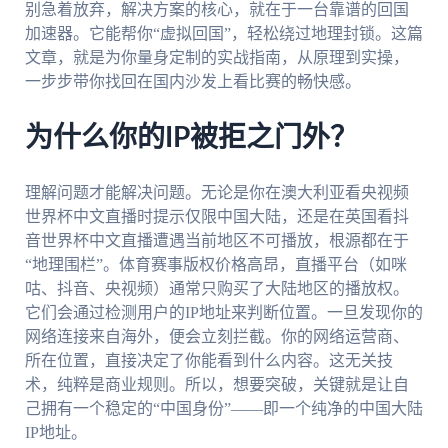
别急着放弃，解决方案的核心，就在于一台靠谱的回国
加速器。它能帮你“虚拟回国”，轻松绕过地理封锁。这篇
文章，就是为你量身定制的实战指南，从原理到实操，
一步步带你找回在国内沙发上看比赛的畅快感。
为什么你的IP被拒之门外？
理解问题才能解决问题。无论是你在澳大利亚看央视频
世界杯中文直播时提示仅限中国大陆，还是在英国看抖
音世界杯中文直播遭遇当前地区不可播放，根源都在于
“地理围栏”。体育赛事版权价格高昂，直播平台（如咪
咕、抖音、央视频）通常只购买了大陆地区的播放权。
它们会通过检测用户的IP地址来判断位置。一旦发现你的
网络连接来自海外，便会立刻拦截。你的网络运营商、
所在位置，直接决定了你能看到什么内容。这无关技
术，纯粹是商业规则。所以，想要突破，关键就是让自
己拥有一个稳定的“中国身份”——即一个纯净的中国大陆
IP地址。