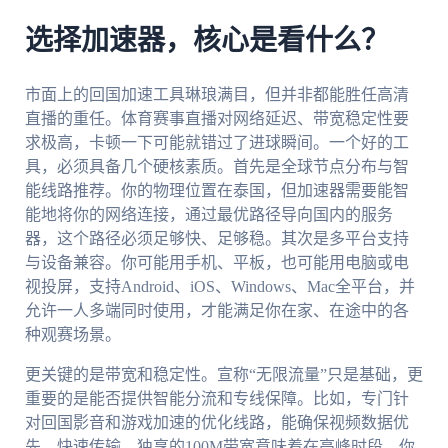
选择加速器，核心是看什么？
市面上的回国加速工具琳琅满目，但并非都能胜任高清
直播的重任。体育赛事直播对网络延迟、带宽稳定性要
求极高，卡顿一下可能就错过了进球瞬间。一个好的工
具，必须具备几个硬核素质。首先是全球节点分布与智
能线路推荐。你的物理位置在泰国，但加速器需要能智
能地将你的网络连接，通过最优路径导向国内的服务
器，这个路径必须足够快、足够稳。其次是多平台支持
与设备兼容。你可能用手机、平板，也可能用电脑或电
视投屏，支持Android、iOS、Windows、Mac全平台，并
允许一人多端同时使用，才能满足你在家、在途中的各
种观赛场景。
更关键的是带宽和稳定性。宣称“无限流量”只是基础，更
重要的是能否提供智能分流和专线保障。比如，专门针
对回国影音和游戏加速的优化线路，能确保视频数据优
先、快速传输。独享的100M带宽意味着在高峰时段，你