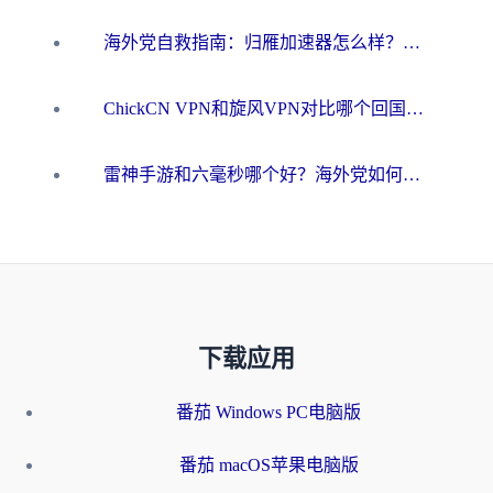
海外党自救指南：归雁加速器怎么样？教你避开坑实现国内资源无缝访问
ChickCN VPN和旋风VPN对比哪个回国效果更好？海外用户的选择困境与出路
雷神手游和六毫秒哪个好？海外党如何真正解锁国内资源
下载应用
番茄 Windows PC电脑版
番茄 macOS苹果电脑版