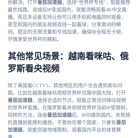
你解决。打开
番茄加速器
，选择“世界杯专线”，智能推荐
最优线路，连接后IP变成国内，就能流畅观看4K中文直
播。而且多设备支持让你可以用手机和电脑同时观看，
甚至和国内的朋友视频连线一起看球，分享激动的瞬
间。稳定的无限流量和专线加速，确保你全程无卡顿，
尽情享受世界杯的精彩。
其他常见场景：越南看咪咕、俄
罗斯看央视频
除了美国看CCTV5，其他地区的用户也会遇到类似问
题。比如在越南看咪咕视频世界杯仅限中国大陆，打开
番茄加速器
，选择合适的节点，就能正常访问咪咕视频
的世界杯直播。在俄罗斯看央视频世界杯当前IP受限制，
同样的方法，连接
番茄加速器
后，IP切换到国内，央视频
的直播就能顺利播放。不管你在哪个国家，只要有
番茄
加速器
，就能突破地域限制，观看国内平台的体育赛
事。