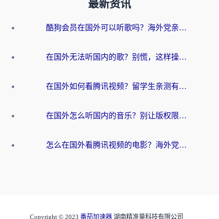
最新资讯
酷狗会员在国外可以听歌吗？海外党亲测有效：3步解决音乐权限难题
在国外无法听国内的歌？别慌，这样操作就能畅听QQ音乐（附亲测加速器推荐）
在国外如何看腾讯视频？留学生亲测有效的回国加速方案
在国外怎么听国内的音乐？别让版权限制断了你的华语歌单
怎么在国外看腾讯视频的电影？海外党亲测有效的回国加速指南
Copyright © 2023
番茄加速器
湖南精准量科技有限公司