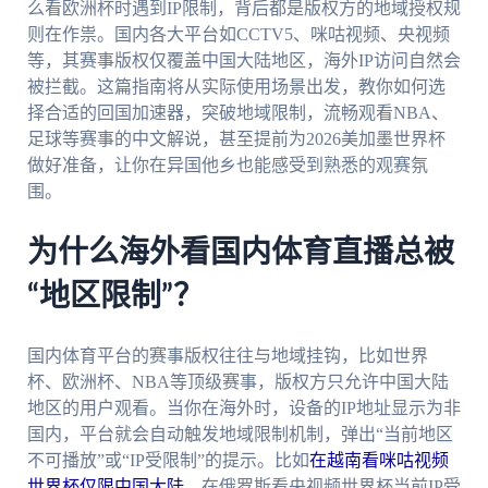
么看欧洲杯时遇到IP限制，背后都是版权方的地域授权规
则在作祟。国内各大平台如CCTV5、咪咕视频、央视频
等，其赛事版权仅覆盖中国大陆地区，海外IP访问自然会
被拦截。这篇指南将从实际使用场景出发，教你如何选
择合适的回国加速器，突破地域限制，流畅观看NBA、
足球等赛事的中文解说，甚至提前为2026美加墨世界杯
做好准备，让你在异国他乡也能感受到熟悉的观赛氛
围。
为什么海外看国内体育直播总被
“地区限制”？
国内体育平台的赛事版权往往与地域挂钩，比如世界
杯、欧洲杯、NBA等顶级赛事，版权方只允许中国大陆
地区的用户观看。当你在海外时，设备的IP地址显示为非
国内，平台就会自动触发地域限制机制，弹出“当前地区
不可播放”或“IP受限制”的提示。比如
在越南看咪咕视频
世界杯仅限中国大陆
，在俄罗斯看央视频世界杯当前IP受