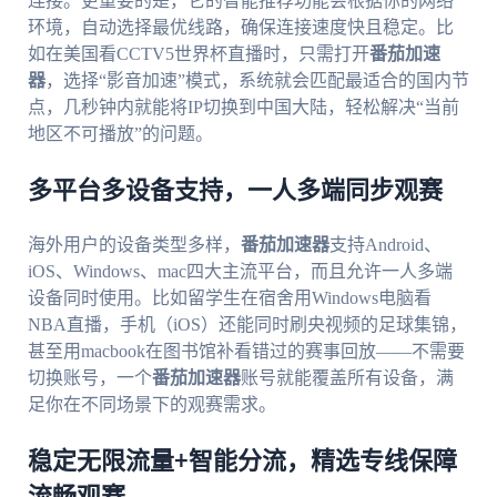
连接。更重要的是，它的智能推荐功能会根据你的网络
环境，自动选择最优线路，确保连接速度快且稳定。比
如在美国看CCTV5世界杯直播时，只需打开
番茄加速
器
，选择“影音加速”模式，系统就会匹配最适合的国内节
点，几秒钟内就能将IP切换到中国大陆，轻松解决“当前
地区不可播放”的问题。
多平台多设备支持，一人多端同步观赛
海外用户的设备类型多样，
番茄加速器
支持Android、
iOS、Windows、mac四大主流平台，而且允许一人多端
设备同时使用。比如留学生在宿舍用Windows电脑看
NBA直播，手机（iOS）还能同时刷央视频的足球集锦，
甚至用macbook在图书馆补看错过的赛事回放——不需要
切换账号，一个
番茄加速器
账号就能覆盖所有设备，满
足你在不同场景下的观赛需求。
稳定无限流量+智能分流，精选专线保障