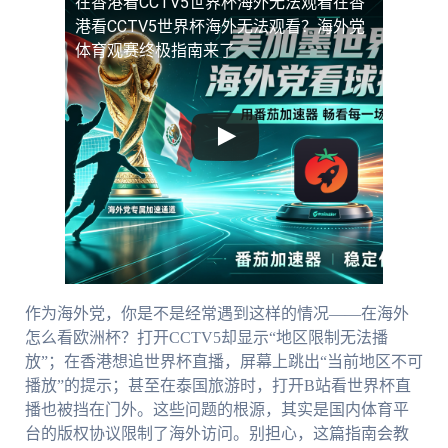
在香港看CCTV5世界杯海外无法观看
在香
港看CCTV5世界杯海外无法观看？海外党
体育观赛终极指南来了
作为海外党，你是不是经常遇到这样的情况——在海外
怎么看欧洲杯？打开CCTV5却显示“地区限制无法播
放”；在香港想追世界杯直播，屏幕上跳出“当前地区不可
播放”的提示；甚至在泰国旅游时，打开B站看世界杯直
播也被挡在门外。这些问题的根源，其实是国内体育平
台的版权协议限制了海外访问。别担心，这篇指南会教