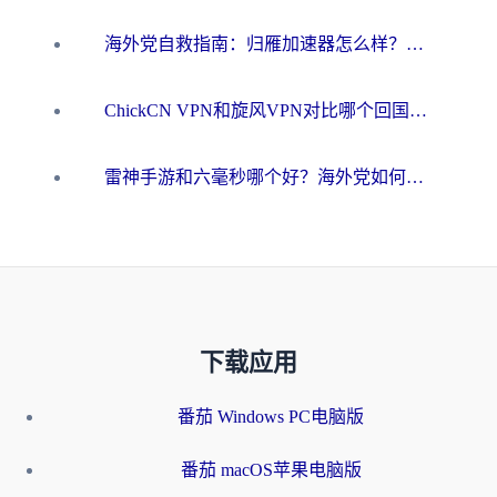
海外党自救指南：归雁加速器怎么样？教你避开坑实现国内资源无缝访问
ChickCN VPN和旋风VPN对比哪个回国效果更好？海外用户的选择困境与出路
雷神手游和六毫秒哪个好？海外党如何真正解锁国内资源
下载应用
番茄 Windows PC电脑版
番茄 macOS苹果电脑版