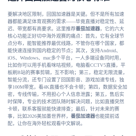
要解决地区限制，回国加速器是关键。但不是所有加速
器都能满足体育观赛的需求——毕竟直播对稳定性、延
迟、带宽都有高要求。这里推荐
番茄加速器
，它的六大
核心功能正好切中海外观赛的痛点：首先，它有全球节
点分布，能智能推荐最优线路，不管你在哪个国家，都
能快速连接到国内稳定的节点；其次，支持Android、
iOS、Windows、mac多个平台，一人多端设备同时用，
比如你可以用手机看咪咕视频，电脑看CCTV5直播，平
板刷B站的赛事剪辑，互不影响；第三，稳定无限流量，
智能分流，还专门设置了回国影音、游戏加速专线，独
享100M带宽，看4K直播也不会卡顿；第四，数据安全加
密，专线传输，不用担心个人信息泄露；第五，售后实
时保障，专业的技术团队随时解决问题，比如直播突然
卡顿，联系客服就能快速排查；最后，针对未来的赛
事，比如2026美加墨世界杯，
番茄加速器
也能提前适
配，让你在海外轻松观看中文解说。