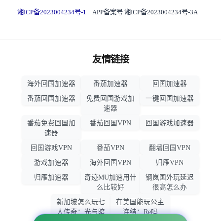
湘ICP备2023004234号-1
APP备案号 湘ICP备2023004234号-3A
友情链接
海外回国加速器
番茄加速器
回国加速器
番茄回国加速器
免费回国游戏加
一键回国加速器
速器
番茄免费回国加
番茄回国VPN
回国游戏加速器
速器
回国游戏VPN
番茄VPN
翻墙回国VPN
游戏加速器
海外回国VPN
归雁VPN
归雁加速器
奇迹MU加速用什
钢岚国外玩延迟
么比较好
很高怎么办
新加坡怎么玩七
在美国能玩公主
人传奇：光与暗
连结：Re吗