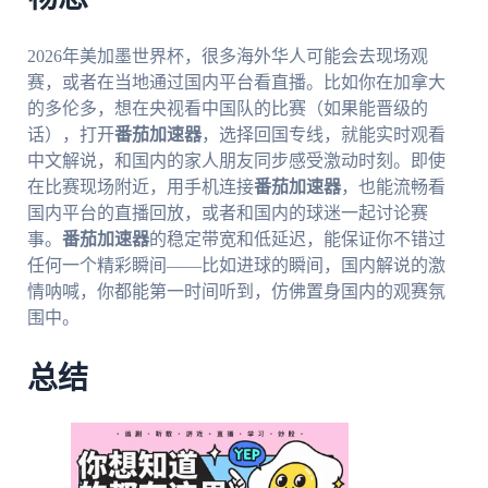
2026年美加墨世界杯，很多海外华人可能会去现场观
赛，或者在当地通过国内平台看直播。比如你在加拿大
的多伦多，想在央视看中国队的比赛（如果能晋级的
话），打开
番茄加速器
，选择回国专线，就能实时观看
中文解说，和国内的家人朋友同步感受激动时刻。即使
在比赛现场附近，用手机连接
番茄加速器
，也能流畅看
国内平台的直播回放，或者和国内的球迷一起讨论赛
事。
番茄加速器
的稳定带宽和低延迟，能保证你不错过
任何一个精彩瞬间——比如进球的瞬间，国内解说的激
情呐喊，你都能第一时间听到，仿佛置身国内的观赛氛
围中。
总结