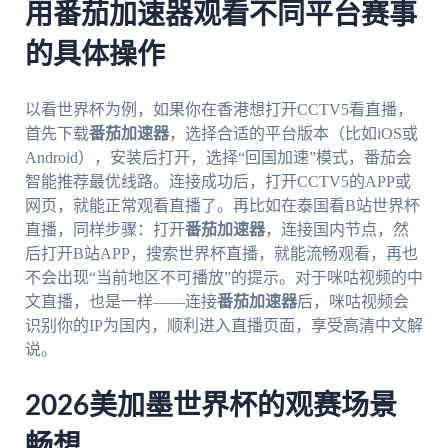
用番茄加速器观看不同平台赛事
的具体操作
以看世界杯为例，如果你在香港想打开CCTV5看直播，
首先下载
番茄加速器
，选择合适的平台版本（比如iOS或
Android），安装后打开，选择“回国加速”模式，番茄会
智能推荐最优线路。连接成功后，打开CCTV5的APP或
网页，就能正常观看直播了。再比如在泰国看B站世界杯
直播，同样步骤：打开
番茄加速器
，连接国内节点，然
后打开B站APP，搜索世界杯直播，就能流畅观看，再也
不会出现“当前地区不可播放”的提示。对于咪咕视频的中
文直播，也是一样——连接
番茄加速器
后，咪咕视频会
识别你的IP为国内，顺利进入直播页面，享受高清中文解
说。
2026美加墨世界杯的观赛场景
畅想