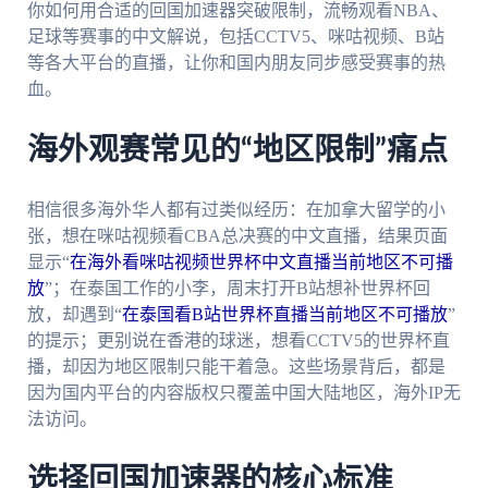
你如何用合适的回国加速器突破限制，流畅观看NBA、
足球等赛事的中文解说，包括CCTV5、咪咕视频、B站
等各大平台的直播，让你和国内朋友同步感受赛事的热
血。
海外观赛常见的“地区限制”痛点
相信很多海外华人都有过类似经历：在加拿大留学的小
张，想在咪咕视频看CBA总决赛的中文直播，结果页面
显示“
在海外看咪咕视频世界杯中文直播当前地区不可播
放
”；在泰国工作的小李，周末打开B站想补世界杯回
放，却遇到“
在泰国看B站世界杯直播当前地区不可播放
”
的提示；更别说在香港的球迷，想看CCTV5的世界杯直
播，却因为地区限制只能干着急。这些场景背后，都是
因为国内平台的内容版权只覆盖中国大陆地区，海外IP无
法访问。
选择回国加速器的核心标准