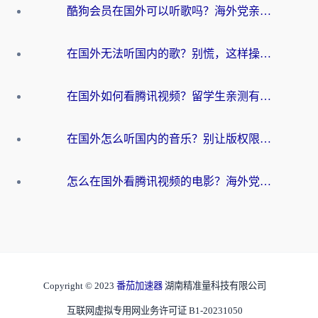
酷狗会员在国外可以听歌吗？海外党亲测有效：3步解决音乐权限难题
在国外无法听国内的歌？别慌，这样操作就能畅听QQ音乐（附亲测加速器推荐）
在国外如何看腾讯视频？留学生亲测有效的回国加速方案
在国外怎么听国内的音乐？别让版权限制断了你的华语歌单
怎么在国外看腾讯视频的电影？海外党亲测有效的回国加速指南
Copyright © 2023
番茄加速器
湖南精准量科技有限公司
互联网虚拟专用网业务许可证 B1-20231050