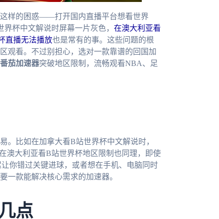
这样的困惑——打开国内直播平台想看世界
站世界杯中文解说时屏幕一片灰色，
在澳大利亚看
杯直播无法播放
也是常有的事。这些问题的根
区观看。不过别担心，选对一款靠谱的回国加
番茄加速器
突破地区限制，流畅观看NBA、足
易。比如在加拿大看B站世界杯中文解说时，
；在澳大利亚看B站世界杯地区限制也同理，即使
迟让你错过关键进球，或者想在手机、电脑同时
要一款能解决核心需求的加速器。
几点