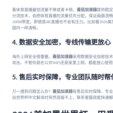
看体育直播最怕流量不够或者卡顿。
番茄加速器
提供稳定
分流技术，会把体育直播的流量优先分配，保证画面流畅
100M带宽，即使是4K直播也不会有压力。比如看202
国内一样清晰。
4. 数据安全加密，专线传输更放心
海外上网安全很重要。
番茄加速器
采用数据安全加密技术
攻击。不管你是在公共WiFi还是家里上网，都能放心使
5. 售后实时保障，专业团队随时帮
万一遇到问题怎么办？
番茄加速器
有售后实时保障，专业
站世界杯中文解说时突然连接不上，联系客服就能快速解