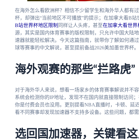
在海外怎么看欧洲杯？相信不少留学生和海外华人都有过
杯，却弹出“当前地区不可播放”的提示；在加拿大看B
B站世界杯地区限制
同样让人头疼，甚至
在加拿大看世界
源，其实是国内体育赛事的版权限制，只允许中国大陆地
速器就能轻松解决。今天这篇指南，就带你了解如何通过
球等赛事的中文解说，甚至提前备战2026美加墨世界杯。
海外观赛的那些“拦路虎”
对于海外华人来说，想看一场家乡的体育赛事解说并不容
系统会检测你的IP地址，发现不在国内就直接限制访问
你是付费会员也没用。更别提看NBA直播时，卡顿、延
看不同赛事却发现加速器不支持多设备。这些问题，都需
选回国加速器，关键看这