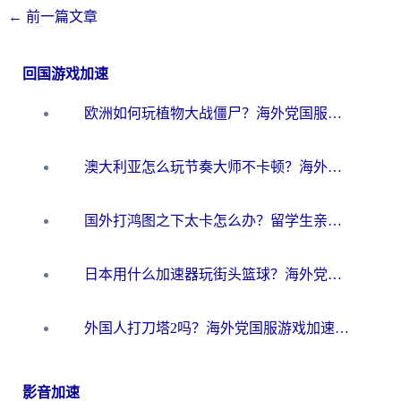
←
前一篇文章
回国游戏加速
欧洲如何玩植物大战僵尸？海外党国服游戏加速避坑指南（附实测对比）
澳大利亚怎么玩节奏大师不卡顿？海外党国服游戏加速终极指南
国外打鸿图之下太卡怎么办？留学生亲测有效的国服游戏加速方案
日本用什么加速器玩街头篮球？海外党国服游戏不卡顿的终极攻略
外国人打刀塔2吗？海外党国服游戏加速避坑全攻略
影音加速