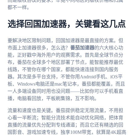
而是版权协议的要求，毕竟不同地区的版权价格和归属
都不一样。
选择回国加速器，关键看这几点
要解决地区限制问题，回国加速器是最直接的方案。但
市面上加速器很多，怎么选？
番茄加速器
的六大核心功
能，正好戳中海外用户的观赛需求。首先是全球节点分
布，番茄在全球多个地区部署了节点，能智能推荐最优
线路，不管你在哪个国家，都能快速连接到国内服务
器。其次是多平台支持，不管你用Android手机、iOS平
板、Windows电脑还是mac笔记本，番茄都能覆盖，而且
一人多端设备同时用也没问题——比如你可以手机看直
播，电脑看回放，平板刷集锦，互不影响。
流量和速度也是关键。番茄提供稳定无限流量，不用担
心看一半断流；智能分流技术能自动优化网络，把体育
直播的流量优先分配到专线通道；而且它还有精选的回
国影音、游戏加速专线，独享100M带宽，就算是4K超高