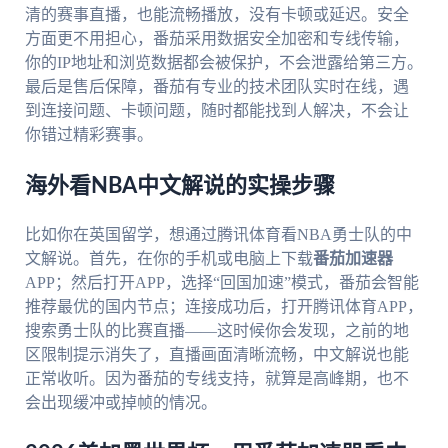
清的赛事直播，也能流畅播放，没有卡顿或延迟。安全
方面更不用担心，番茄采用数据安全加密和专线传输，
你的IP地址和浏览数据都会被保护，不会泄露给第三方。
最后是售后保障，番茄有专业的技术团队实时在线，遇
到连接问题、卡顿问题，随时都能找到人解决，不会让
你错过精彩赛事。
海外看NBA中文解说的实操步骤
比如你在英国留学，想通过腾讯体育看NBA勇士队的中
文解说。首先，在你的手机或电脑上下载
番茄加速器
APP；然后打开APP，选择“回国加速”模式，番茄会智能
推荐最优的国内节点；连接成功后，打开腾讯体育APP，
搜索勇士队的比赛直播——这时候你会发现，之前的地
区限制提示消失了，直播画面清晰流畅，中文解说也能
正常收听。因为番茄的专线支持，就算是高峰期，也不
会出现缓冲或掉帧的情况。