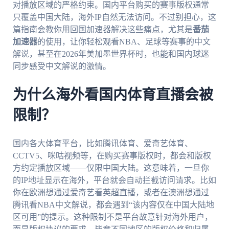
对播放区域的严格约束。国内平台购买的赛事版权通常
只覆盖中国大陆，海外IP自然无法访问。不过别担心，这
篇指南会教你用回国加速器解决这些痛点，尤其是
番茄
加速器
的使用，让你轻松观看NBA、足球等赛事的中文
解说，甚至在2026年美加墨世界杯时，也能和国内球迷
同步感受中文解说的激情。
为什么海外看国内体育直播会被
限制？
国内各大体育平台，比如腾讯体育、爱奇艺体育、
CCTV5、咪咕视频等，在购买赛事版权时，都会和版权
方约定播放区域——仅限中国大陆。这意味着，一旦你
的IP地址显示在海外，平台就会自动拦截访问请求。比如
你在欧洲想通过爱奇艺看英超直播，或者在澳洲想通过
腾讯看NBA中文解说，都会遇到“该内容仅在中国大陆地
区可用”的提示。这种限制不是平台故意针对海外用户，