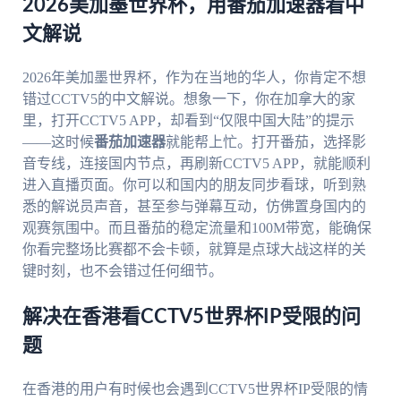
2026美加墨世界杯，用番茄加速器看中
文解说
2026年美加墨世界杯，作为在当地的华人，你肯定不想
错过CCTV5的中文解说。想象一下，你在加拿大的家
里，打开CCTV5 APP，却看到“仅限中国大陆”的提示
——这时候
番茄加速器
就能帮上忙。打开番茄，选择影
音专线，连接国内节点，再刷新CCTV5 APP，就能顺利
进入直播页面。你可以和国内的朋友同步看球，听到熟
悉的解说员声音，甚至参与弹幕互动，仿佛置身国内的
观赛氛围中。而且番茄的稳定流量和100M带宽，能确保
你看完整场比赛都不会卡顿，就算是点球大战这样的关
键时刻，也不会错过任何细节。
解决在香港看CCTV5世界杯IP受限的问
题
在香港的用户有时候也会遇到CCTV5世界杯IP受限的情