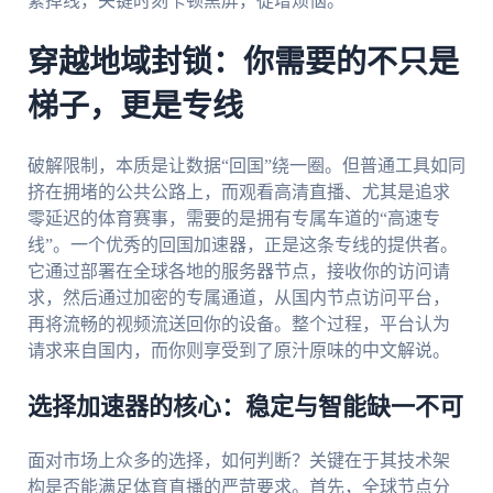
繁掉线，关键时刻卡顿黑屏，徒增烦恼。
穿越地域封锁：你需要的不只是
梯子，更是专线
破解限制，本质是让数据“回国”绕一圈。但普通工具如同
挤在拥堵的公共公路上，而观看高清直播、尤其是追求
零延迟的体育赛事，需要的是拥有专属车道的“高速专
线”。一个优秀的回国加速器，正是这条专线的提供者。
它通过部署在全球各地的服务器节点，接收你的访问请
求，然后通过加密的专属通道，从国内节点访问平台，
再将流畅的视频流送回你的设备。整个过程，平台认为
请求来自国内，而你则享受到了原汁原味的中文解说。
选择加速器的核心：稳定与智能缺一不可
面对市场上众多的选择，如何判断？关键在于其技术架
构是否能满足体育直播的严苛要求。首先，全球节点分