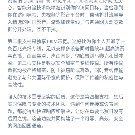
剧最怕“流量告罄”或“带宽不足”，无限流量让你彻底放
心。智能分流技术能精准识别你的访问目标，当检测到
你在访问咪咕、央视频等影音平台时，自动将其流量导
入精选的回国影音、游戏加速专线，与普通网页浏览数
据分开处理，互不干扰。
第二根支柱是独享100M带宽。这好比为你个人开通了一
条百兆光纤专线，足以支撑多设备同时播放4K超高清赛
事直播，画面丝滑，声画同步，彻底告别马赛克和缓冲
圈。第三根支柱是数据安全加密与专线传输。所有传输
数据均被严格加密，防止被窃听或篡改，同时专线传输
避免了与公共国际带宽的拥挤，保障了传输的私密性与
高效性。
强大的技术需要坚实的后盾，这便是第四根支柱：售后
实时保障与专业的技术团队。遇到任何连接或设置问
题，都能得到快速响应和解决，让你在重要比赛日没有
后顾之忧。这些功能共同构建了一个可靠、高效、安全
的网络回国通道。