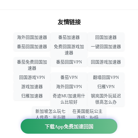
友情链接
海外回国加速器
番茄加速器
回国加速器
番茄回国加速器
免费回国游戏加
一键回国加速器
速器
番茄免费回国加
番茄回国VPN
回国游戏加速器
速器
回国游戏VPN
番茄VPN
翻墙回国VPN
游戏加速器
海外回国VPN
归雁VPN
归雁加速器
奇迹MU加速用什
钢岚国外玩延迟
么比较好
很高怎么办
新加坡怎么玩七
在美国能玩公主
人传奇：光与暗
连结：Re吗
之交战
下载App免费加速回国