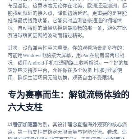
布是基础，这意味着无论你在北美、欧洲还是澳洲，都
能找到就近的接入点，降低初始延迟。更重要的是智能
推荐最优线路功能，它能实时监测各条通道的拥堵情
况，自动将你的流量切换到最顺畅的那一条，避免在比
赛进球瞬间因网络波动而错过精彩。
其次，设备兼容性至关重要。你的观看场景是多样的：
可能用Windows电脑接大屏幕，用iPad在厨房瞥两眼战
况，或用Android手机在通勤路上收听解说。一个好的加
速器应支持多平台，允许你在多个设备上同时登录使
用，确保生活场景无缝切换，观赛自由不受限制。
专为赛事而生：解锁流畅体验的
六大支柱
以
番茄加速器
为例，其设计理念直指海外观赛的核心痛
点。第一根支柱是稳定无限流量与智能分流。看球、追