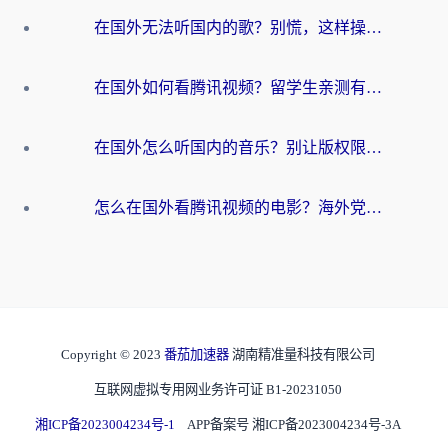
在国外无法听国内的歌？别慌，这样操作就能畅听QQ音乐（附亲测加速器推荐）
在国外如何看腾讯视频？留学生亲测有效的回国加速方案
在国外怎么听国内的音乐？别让版权限制断了你的华语歌单
怎么在国外看腾讯视频的电影？海外党亲测有效的回国加速指南
Copyright © 2023
番茄加速器
湖南精准量科技有限公司
互联网虚拟专用网业务许可证 B1-20231050
湘ICP备2023004234号-1
APP备案号 湘ICP备2023004234号-3A