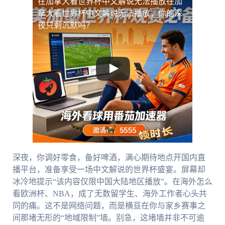
在加拿大看世界杯中文解说无法播放
在加
拿大看世界杯中文解说无法播放，你的深
夜只剩沉默吗？
深夜，你调好零食，备好啤酒，满心期待地点开国内直
播平台，准备享受一场中文解说的世界杯盛宴。屏幕却
冰冷地提示“该内容仅限中国大陆地区播放”。在海外怎么
看欧洲杯、NBA，成了无数留学生、海外工作者心头共
同的痛。这不是网络问题，而是横亘在你与家乡赛事之
间那堵无形的“地域限制”墙。别急，这堵墙并非不可逾