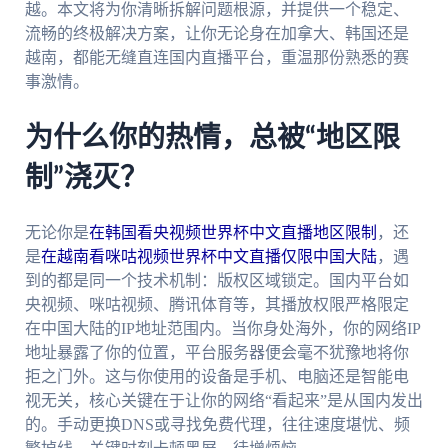
越。本文将为你清晰拆解问题根源，并提供一个稳定、
流畅的终极解决方案，让你无论身在加拿大、韩国还是
越南，都能无缝直连国内直播平台，重温那份熟悉的赛
事激情。
为什么你的热情，总被“地区限
制”浇灭？
无论你是
在韩国看央视频世界杯中文直播地区限制
，还
是
在越南看咪咕视频世界杯中文直播仅限中国大陆
，遇
到的都是同一个技术机制：版权区域锁定。国内平台如
央视频、咪咕视频、腾讯体育等，其播放权限严格限定
在中国大陆的IP地址范围内。当你身处海外，你的网络IP
地址暴露了你的位置，平台服务器便会毫不犹豫地将你
拒之门外。这与你使用的设备是手机、电脑还是智能电
视无关，核心关键在于让你的网络“看起来”是从国内发出
的。手动更换DNS或寻找免费代理，往往速度堪忧、频