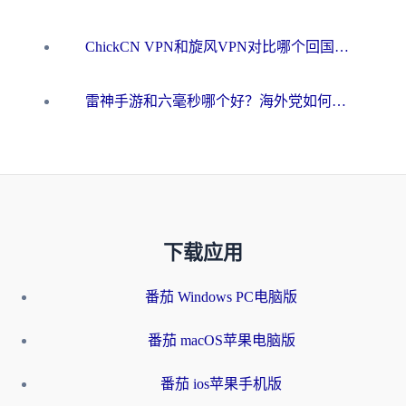
ChickCN VPN和旋风VPN对比哪个回国效果更好？海外用户的选择困境与出路
雷神手游和六毫秒哪个好？海外党如何真正解锁国内资源
下载应用
番茄 Windows PC电脑版
番茄 macOS苹果电脑版
番茄 ios苹果手机版