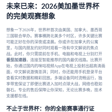
未来已来：2026美加墨世界杯
的完美观赛想象
想象一下2026年，世界杯首次由美国、加拿大、墨西哥
三国联合举办。赛事横跨北美多个时区，许多关键比赛
可能正好在你的深夜或凌晨。你或许在加拿大的公寓
里，与国内朋友约好同时观看一场有中文解说的焦点
战。此时，你只需提前在手机、电脑和电视上分别打开
番茄加速器
，连接至智能推荐的国内最优线路。比赛开
始，你通过国内的咪咕视频App在电视上投射出超高清画
面，中文解说激情澎湃；同时，你还能用手机登录平台
查看实时数据和精彩回放。多端设备同时流畅运行，独
享带宽保证了即便比赛进入加时点球大战，网络也稳如
磐石。专业的售后保障让你深知，无论比赛多晚，技术
支援都在线。
不止于世界杯：你的全能赛事通行证