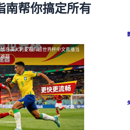
指南帮你搞定所有
播放
在澳大利亚看抖音世界杯中文直播当
赛难题