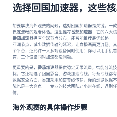
选择回国加速器，这些核
想要解决海外观赛的问题，选对回国加速器是关键。一款
稳定流畅的观看体验。这里推荐
番茄加速器
，它的六大核
番茄加速器
拥有全球节点分布，能智能推荐最优线路——
亚洲节点，减少数据传输的延迟，让直播画面更流畅。其次，它支持
个平台，还允许一人多端设备同时使用：你可以用手机看
育，三个设备同时加速都没问题。
更重要的是，
番茄加速器
提供稳定无限流量，智能分流技
扰。它还精选了回国影音、游戏加速专线，每条专线都有
数据安全方面，番茄采用加密专线传输，你的浏览数据不
障也是一大亮点——专业的技术团队24小时在线，遇到
情。
海外观赛的具体操作步骤