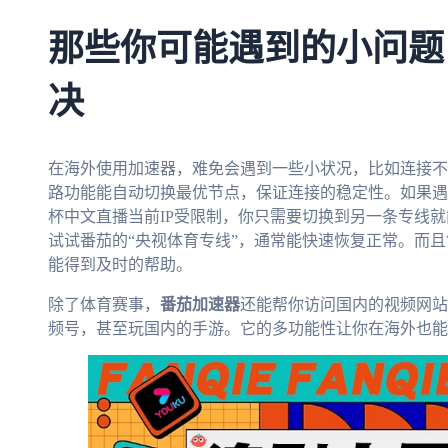
那些你可能遇到的小问题
决
在海外使用加速器，难免会遇到一些小状况，比如连接不
路功能能自动切换最优节点，保证连接的稳定性。如果遇
杯中文直播当前IP受限制，你只需要切换到另一条专线
试试番茄的“央视体育专线”，通常能快速恢复正常。而
能得到及时的帮助。
除了体育赛事，
番茄加速器
还能帮你访问国内的视频网站
频号，甚至玩国内的手游。它的多功能性让你在海外也能