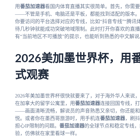
用
番茄加速器
看国内体育直播其实很简单。首先，你需要
——不管是手机、电脑还是平板，都能找到适配的版本。
你要访问的平台选择对应的专线，比如“抖音专线”“腾讯
待几秒钟就能成功突破地域限制。此时打开你喜欢的直播
有“当前地区不可播放”的提示，也能听到熟悉的中文解说
2026美加墨世界杯，用
式观赛
2026年美加墨世界杯很快就要来了，对于海外华人来说
在加拿大的留学公寓里，用
番茄加速器
连接回国专线，打
——画面清晰流畅，解说员的声音熟悉又亲切，你还能和
悦。或者你在墨西哥旅游时，用手机连
番茄加速器
，刷抖
担心IP限制的问题。
番茄加速器
的全球节点和稳定专线，
验，仿佛就在家里看球一样。