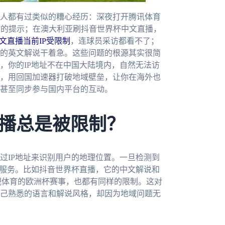
人都有过类似的糟心经历：深夜打开腾讯体育
”的提示；在澳大利亚刷抖音世界杯中文直播，
文直播当前IP受限制
，连球员采访都看不了；
的英文解说干着急。这些问题的根源其实很简
，你的IP地址不在中国大陆境内，自然无法访
，用回国加速器打破地域壁垒，让你在海外也
甚至同步参与国内平台的互动。
播总是被限制？
过IP地址来识别用户的地理位置。一旦检测到
容服务。比如抖音世界杯直播，它的中文解说和
视体育的欧洲杯赛事，也都有同样的限制。这对
己熟悉的语言和解说风格，却因为地域问题无