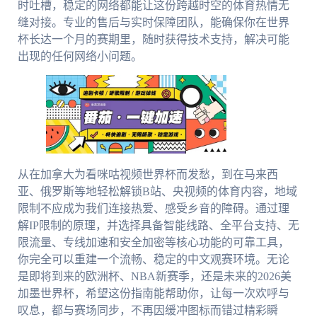
时吐槽，稳定的网络都能让这份跨越时空的体育热情无
缝对接。专业的售后与实时保障团队，能确保你在世界
杯长达一个月的赛期里，随时获得技术支持，解决可能
出现的任何网络小问题。
从在加拿大为看咪咕视频世界杯而发愁，到在马来西
亚、俄罗斯等地轻松解锁B站、央视频的体育内容，地域
限制不应成为我们连接热爱、感受乡音的障碍。通过理
解IP限制的原理，并选择具备智能线路、全平台支持、无
限流量、专线加速和安全加密等核心功能的可靠工具，
你完全可以重建一个流畅、稳定的中文观赛环境。无论
是即将到来的欧洲杯、NBA新赛季，还是未来的2026美
加墨世界杯，希望这份指南能帮助你，让每一次欢呼与
叹息，都与赛场同步，不再因缓冲图标而错过精彩瞬