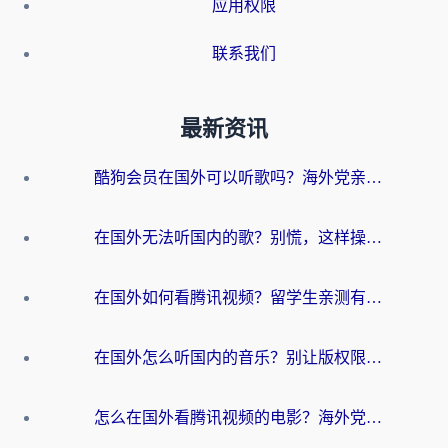
应用权限
联系我们
最新资讯
酷狗会员在国外可以听歌吗？海外党亲测有效：3步解决音乐权限难题
在国外无法听国内的歌？别慌，这样操作就能畅听QQ音乐（附亲测加速器推荐）
在国外如何看腾讯视频？留学生亲测有效的回国加速方案
在国外怎么听国内的音乐？别让版权限制断了你的华语歌单
怎么在国外看腾讯视频的电影？海外党亲测有效的回国加速指南