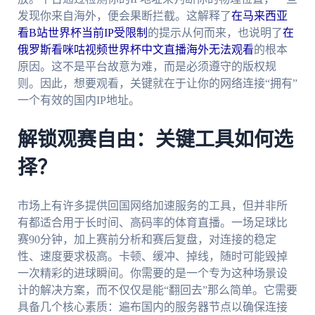
发现你来自海外，便会果断拦截。这解释了
在马来西亚
看B站世界杯当前IP受限制
的提示从何而来，也说明了
在
俄罗斯看咪咕视频世界杯中文直播海外无法观看
的根本
原因。这不是平台故意为难，而是必须遵守的版权规
则。因此，想要观看，关键就在于让你的网络连接“拥有”
一个有效的国内IP地址。
解锁观赛自由：关键工具如何选
择？
市场上有许多提供回国网络加速服务的工具，但并非所
有都适合用于长时间、高码率的体育直播。一场足球比
赛90分钟，加上赛前分析和赛后复盘，对连接的稳定
性、速度要求极高。卡顿、缓冲、掉线，随时可能毁掉
一次精彩的进球瞬间。你需要的是一个专为这种场景设
计的解决方案，而不仅仅是能“翻回去”那么简单。它需要
具备几个核心素质：遍布国内的服务器节点以确保连接