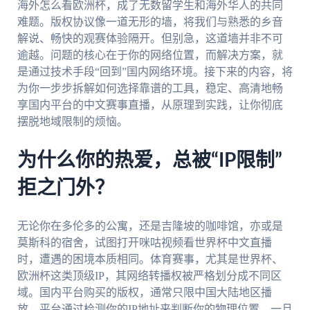
海外怎么看欧洲杯，成了无数留学生和海外华人的共同
难题。版权协议像一道无形的墙，将我们与熟悉的乡音
解说、畅快的观赛体验隔开。但别急，这道墙并非不可
逾越。问题的核心在于你的网络位置，而解决方案，就
是通过技术手段“回到”国内网络环境。接下来的内容，将
为你一步步拆解如何选择靠谱的工具，稳定、高清地畅
享国内平台的中文赛事直播，从原理到实践，让你彻底
摆脱地域限制的烦恼。
为什么你的热爱，总被“IP限制”
拒之门外？
无论你在多伦多的公寓，还是吉隆坡的咖啡馆，亦或是
莫斯科的宿舍，试图打开咪咕视频看世界杯中文直播
时，遭遇的困境本质相同。体育赛事，尤其是世界杯、
欧洲杯这类顶级IP，其网络转播权被严格划分成不同区
域。国内平台购买的版权，通常只限中国大陆地区播
放。平台通过检测你的IP地址来判断你的物理位置，一旦