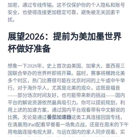
加密，通过专线传输。这不仅保护你的个人隐私和账号
安全，也使得连接更加稳定可靠，避免被无关因素干
扰。
展望2026：提前为美加墨世界
杯做好准备
想象一下2026年，史上首次由美国、加拿大、墨西哥三
国联合举办的世界杯即将开幕。届时，赛事将横跨北美
多个时区，热门比赛很可能在北京时间的上午或中午举
行。对于海外华人，尤其是北美的观众，这既是福音
——部分场次时间友好，也可能带来新的挑战——国内
平台的解说资源依然最具吸引力。你可以提前规划，利
用上述的加速方案，通过国内平台观看带有中文解说的
比赛。无论是通过
番茄加速器
这类工具连接回国专线，
在清晨用iPad配着早餐看一场焦点战，还是在周末的下午
用电脑连接电视大屏，与远在国内的家人同步观看、实