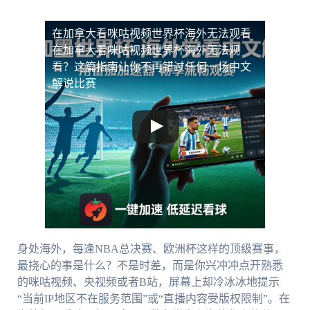
在加拿大看咪咕视频世界杯海外无法观看
在加拿大看咪咕视频世界杯海外无法观
看？这篇指南让你不再错过任何一场中文
解说比赛
身处海外，每逢NBA总决赛、欧洲杯这样的顶级赛事，
最挠心的事是什么？不是时差，而是你兴冲冲点开熟悉
的咪咕视频、央视频或者B站，屏幕上却冷冰冰地提示
“当前IP地区不在服务范围”或“直播内容受版权限制”。在