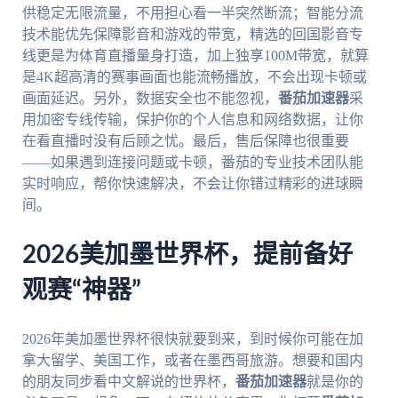
供稳定无限流量，不用担心看一半突然断流；智能分流
技术能优先保障影音和游戏的带宽，精选的回国影音专
线更是为体育直播量身打造，加上独享100M带宽，就算
是4K超高清的赛事画面也能流畅播放，不会出现卡顿或
画面延迟。另外，数据安全也不能忽视，
番茄加速器
采
用加密专线传输，保护你的个人信息和网络数据，让你
在看直播时没有后顾之忧。最后，售后保障也很重要
——如果遇到连接问题或卡顿，番茄的专业技术团队能
实时响应，帮你快速解决，不会让你错过精彩的进球瞬
间。
2026美加墨世界杯，提前备好
观赛“神器”
2026年美加墨世界杯很快就要到来，到时候你可能在加
拿大留学、美国工作，或者在墨西哥旅游。想要和国内
的朋友同步看中文解说的世界杯，
番茄加速器
就是你的