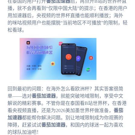
在泰国的用户打开
番茄加速器
后，再点开B站的世界杯直
播，就不会再看到“仅限中国大陆”的提示；在香港的用户
用加速器后，央视频的世界杯直播也能顺利播放；海外
的咪咕视频用户也能摆脱“当前地区不可播放”的限制，轻
松看球。
回到最初的问题：在海外怎么看欧洲杯？其实答案很简
单——选对
番茄加速器
，就能突破地域限制，享受中文
解说的精彩赛事。不管你是在泰国看B站世界杯，在香港
看央视频直播，还是为2026美加墨世界杯做准备，
番茄
加速器
都能帮你解决问题。别让地域限制成为你观赛的
障碍，赶紧试试
番茄加速器
，和国内的球迷一起为喜欢
的球队加油吧！