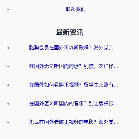
联系我们
最新资讯
酷狗会员在国外可以听歌吗？海外党亲测有效：3步解决音乐权限难题
在国外无法听国内的歌？别慌，这样操作就能畅听QQ音乐（附亲测加速器推荐）
在国外如何看腾讯视频？留学生亲测有效的回国加速方案
在国外怎么听国内的音乐？别让版权限制断了你的华语歌单
怎么在国外看腾讯视频的电影？海外党亲测有效的回国加速指南