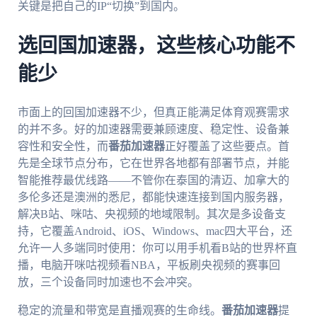
关键是把自己的IP“切换”到国内。
选回国加速器，这些核心功能不
能少
市面上的回国加速器不少，但真正能满足体育观赛需求
的并不多。好的加速器需要兼顾速度、稳定性、设备兼
容性和安全性，而
番茄加速器
正好覆盖了这些要点。首
先是全球节点分布，它在世界各地都有部署节点，并能
智能推荐最优线路——不管你在泰国的清迈、加拿大的
多伦多还是澳洲的悉尼，都能快速连接到国内服务器，
解决B站、咪咕、央视频的地域限制。其次是多设备支
持，它覆盖Android、iOS、Windows、mac四大平台，还
允许一人多端同时使用：你可以用手机看B站的世界杯直
播，电脑开咪咕视频看NBA，平板刷央视频的赛事回
放，三个设备同时加速也不会冲突。
稳定的流量和带宽是直播观赛的生命线。
番茄加速器
提