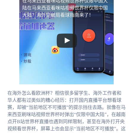
在马来西亚看咪咕视频世界杯仅限中国大
陆
在马来西亚看咪咕视频世界杯仅限中国
大陆？海外党破局看球指南来了！
在海外怎么看欧洲杯？相信很多留学生、海外工作者和
华人都有过类似的糟心经历：打开国内直播平台想看球
赛，却被“当前地区不可播放”的提示挡住去路。就像在马
来西亚刷咪咕视频世界杯时弹出“仅限中国大陆”，在越南
点开B站世界杯直播也遇到同样限制，甚至在海外打开央
视频看世界杯，屏幕上也会显示“当前地区不可播放”。这