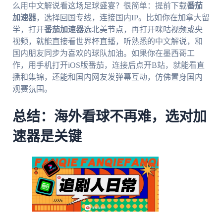
么用中文解说看这场足球盛宴？很简单：提前下载
番茄
加速器
，选择回国专线，连接国内IP。比如你在加拿大留
学，打开
番茄加速器
选北美节点，再打开咪咕视频或央
视频，就能直接看世界杯直播，听熟悉的中文解说，和
国内朋友同步为喜欢的球队加油。如果你在墨西哥工
作，用手机打开iOS版番茄，连接后点开B站，就能看直
播和集锦，还能和国内网友发弹幕互动，仿佛置身国内
观赛氛围。
总结：海外看球不再难，选对加
速器是关键