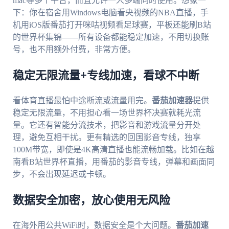
mac等多个平台，而且允许一人多端同时使用。想象一
下：你在宿舍用Windows电脑看央视频的NBA直播，手
机用iOS版番茄打开咪咕视频看足球赛，平板还能刷B站
的世界杯集锦——所有设备都能稳定加速，不用切换账
号，也不用额外付费，非常方便。
稳定无限流量+专线加速，看球不中断
看体育直播最怕中途断流或流量用完。
番茄加速器
提供
稳定无限流量，不用担心看一场世界杯决赛就耗光流
量。它还有智能分流技术，把影音和游戏流量分开处
理，避免互相干扰。更有精选的回国影音专线，独享
100M带宽，即使是4K高清直播也能流畅加载。比如在越
南看B站世界杯直播，用番茄的影音专线，弹幕和画面同
步，不会出现延迟或卡顿。
数据安全加密，放心使用无风险
在海外用公共WiFi时，数据安全是个大问题。
番茄加速