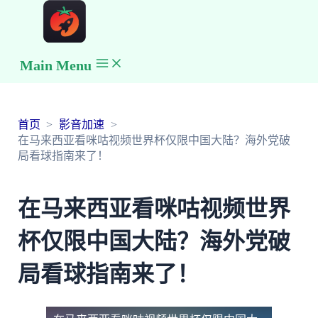
Main Menu
首页
影音加速
在马来西亚看咪咕视频世界杯仅限中国大陆？海外党破
局看球指南来了！
在马来西亚看咪咕视频世界
杯仅限中国大陆？海外党破
局看球指南来了！