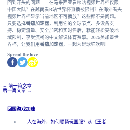
回到开头的问题——在马来西亚看咪咕视频世界杯仅限
中国大陆？在越南看B站世界杯直播被限制？在海外看央
视频世界杯显示当前地区不可播放？这些都不是问题。
只要选择
番茄加速器
，利用它的全球节点、多设备支
持、稳定流量、安全加密和实时售后，就能轻松突破地
域限制，享受流畅的中文解说体育赛事。2026美加墨世
界杯，让我们用
番茄加速器
，一起为足球狂欢吧！
Spread the love
←
前一篇文章
后一篇文章
→
回国游戏加速
人在海外，如何顺畅玩国服？从《王者荣耀》到《云图计划》的加速器终极指南