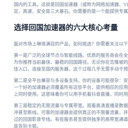
国内的工具。这就是回国加速器（或称为网络加速器、V
定、高速、安全是三大基石。你需要的是一个能提供专属
选择回国加速器的六大核心考量
面对市场上琳琅满目的产品，如何挑选？你需要关注以下
第一是广泛的全球节点与智能线路。优质的服务商会在全
为你推荐当前最快、最稳的回国路径。无论你在吉隆坡的
佳入口，连接至国内服务器，这个过程几乎无需手动干预
第二是全平台兼容与多设备支持。你的设备可能很杂：安卓手机、
一个好的加速器必须覆盖所有这些平台，提供相应的应用
上同时使用。这意味着你可以用手机看抖音直播，同时用
第三是稳定的无限流量与专属带宽。观看高清直播是数据
冲甚至断线。可靠的加速器会提供真正的不限量流量，并
过的回国影音专线。有些服务甚至提供独享的高带宽通道
底告别卡顿。