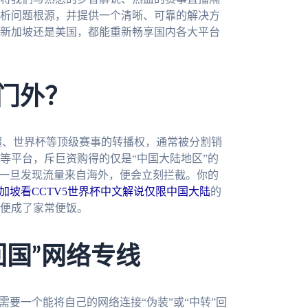
析问题根源，并提供一个清晰、可靠的解决方
新加坡还是美国，都能重新畅享国内各大平台
之门外？
超、世界杯等顶级赛事的转播权，通常被分割销
等平台，斥巨资购得的仅是“中国大陆地区”的
。一旦发现流量来自海外，便会立刻拦截。你的
加坡看CCTV5世界杯中文解说仅限中国大陆
的
便成了家常便饭。
回国”网络专线
需要一个能将自己的网络连接“伪装”或“中转”回