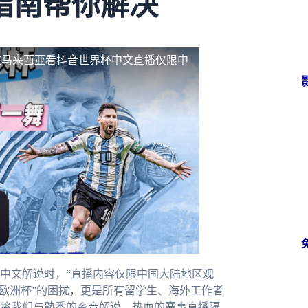
指南帮你解决
在马来西亚看抖音世界杯中文直播仅限中
中文解说时，“直播内容仅限中国大陆地区观
看欧洲杯”的困扰，更是所有留学生、海外工作者
将我们与熟悉的乡音解说、热血的赛事直播隔