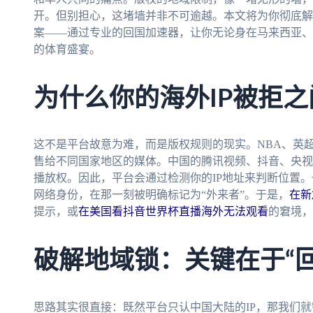
开。但别担心，这堵墙并非不可逾越。本文将为你彻底解
案——通过专业的回国加速器，让你无论身在马来西亚、
的体育盛宴。
为什么你的海外IP被拒
这不是平台故意为难，而是版权规则的现实。NBA、英
售给不同国家地区的媒体。中国的腾讯视频、抖音、央视
播放权。因此，平台会通过检测你的IP地址来判断位置
网络身份，在那一刻被明确标记为“外来者”。于是，
在新
提示，或
在美国看抖音世界杯直播海外无法观看
的窘境，
破解地域锁：关键在于“
思路其实很直接：既然平台只认中国大陆的IP，那我们就