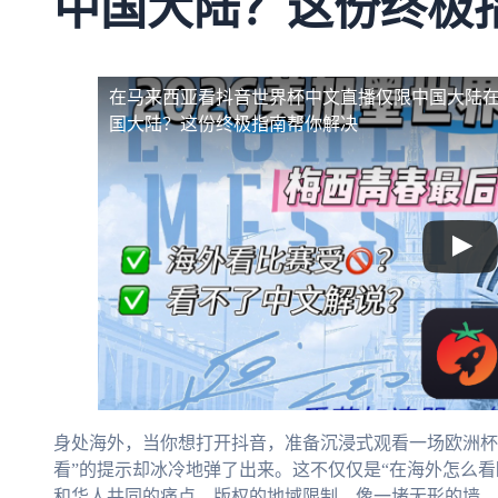
中国大陆？这份终极
在马来西亚看抖音世界杯中文直播仅限中国大陆
国大陆？这份终极指南帮你解决
身处海外，当你想打开抖音，准备沉浸式观看一场欧洲杯
看”的提示却冰冷地弹了出来。这不仅仅是“在海外怎么
和华人共同的痛点。版权的地域限制，像一堵无形的墙，