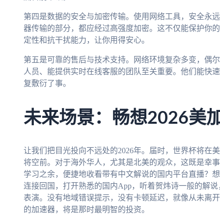
第四是数据的安全与加密传输。使用网络工具，安全永远
器传输的部分，都应经过高强度加密。这不仅能保护你的
定性和抗干扰能力，让你用得安心。
第五是可靠的售后与技术支持。网络环境复杂多变，偶尔
人员、能提供实时在线客服的团队至关重要。他们能快速
复敷衍了事。
未来场景：畅想2026美
让我们把目光投向不远处的2026年。届时，世界杯将在
将空前。对于海外华人，尤其是北美的观众，这既是幸事
学习之余，便捷地收看带有中文解说的国内平台直播？想
连接回国，打开熟悉的国内App，听着贺炜诗一般的解
表演。没有地域错误提示，没有卡顿延迟，就像从未离开
的加速器，将是那时最明智的投资。