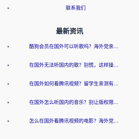
联系我们
最新资讯
酷狗会员在国外可以听歌吗？海外党亲测有效：3步解决音乐权限难题
在国外无法听国内的歌？别慌，这样操作就能畅听QQ音乐（附亲测加速器推荐）
在国外如何看腾讯视频？留学生亲测有效的回国加速方案
在国外怎么听国内的音乐？别让版权限制断了你的华语歌单
怎么在国外看腾讯视频的电影？海外党亲测有效的回国加速指南