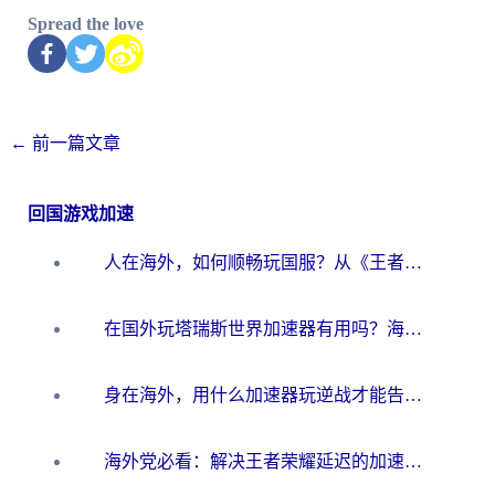
Spread the love
←
前一篇文章
回国游戏加速
人在海外，如何顺畅玩国服？从《王者荣耀》到《云图计划》的加速器终极指南
在国外玩塔瑞斯世界加速器有用吗？海外玩家亲测后的真实答案
身在海外，用什么加速器玩逆战才能告别延迟？
海外党必看：解决王者荣耀延迟的加速器终极指南——从EVE到猫和老鼠，一个工具全搞定