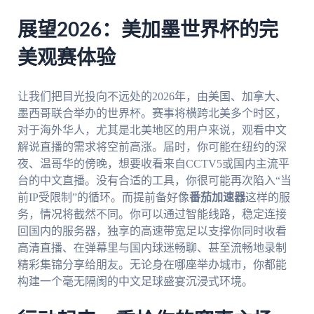
展望2026：美加墨世界杯的完
美观赛体验
让我们把目光投向不远处的2026年，由美国、加拿大、
墨西哥联合举办的世界杯。赛事将横跨北美多个时区，
对于海外华人，尤其是北美地区的用户来说，观看中文
解说直播的需求将空前高涨。届时，你可能在纽约的深
夜、温哥华的傍晚，想要收看来自CCTV5或国内主流平
台的中文直播。没有合适的工具，你很可能再次陷入“当
前IP受限制”的循环。而提前备好像
番茄加速器
这样的服
务，情况将截然不同。你可以通过智能线路，稳定连接
回国内的服务器，独享的高速带宽足以支撑你同时收看
高清直播、在弹幕里与国内球迷畅聊、甚至流畅地录制
精彩集锦分享给朋友。无论身在哪座举办城市，你都能
构建一个毫无隔阂的中文足球盛宴沉浸式环境。