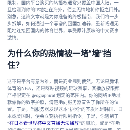
限制。国内平台购买的转播权通常只覆盖中国大陆，一
旦检测到你的IP地址在海外，便会无情地将你拒之门外。
别急，这篇文章就是为你准备的终极指南，我们将一步
步拆解，如何通过一个靠谱的回国加速器，重新畅通无
阻地连接回国内的体育世界，享受原汁原味的中文赛事
激情。
为什么你的热情被一堵“墙”挡
住？
这不是平台有意为难，而是商业规则使然。无论是腾讯
体育的NBA，还是咪咕视频的足球赛事，其播放权限都
严格限定在 geographical 划定的范围内。你的网络IP地址
就像你的数字护照，清楚地向服务器宣告了你所在的位
置。于是，当服务器发现这本“护照”的签发地是韩国、日
本或美国时，便会立刻执行限制指令。于是，你遇到了
“
在日本看世界杯中文直播无法播放
”的尴尬，或是“在新