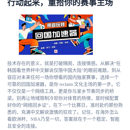
行动起来，重拾你的赛事主场
技术存在的意义，就是打破隔阂，连接情感。从解决“在
韩国看世界杯中文解说仅限中国大陆”的眼前难题，到从
容应对未来任何一场你想看的国内独家赛事，选择一个
可靠的回国加速器，是你 reclaim 文化主场的第一步。它
不仅仅是一个网络工具，更是你与家乡节奏同步的桥
梁。别再让地域限制冷却你对体育的热情，是时候配置
好你的“网络回乡证”，在下一个比赛日，准时赴约那份熟
悉的、充满中文解说激情的狂欢了。记住，在海外怎么
看欧洲杯、NBA乃至一切，答案就在于一个稳定、智能
且安全的连接。