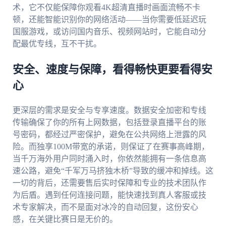
术，它不仅能保障你观看4K超清直播时画面流畅不卡
顿，还能智能识别你的网络活动——当你需要低延迟玩
国服游戏，或访问国内音乐、视频网站时，它能自动分
配最优专线，互不干扰。
安全、速度与保障，看得畅快更要看得安
心
更深层的需求是安全与专享速度。数据安全加密和专线
传输确保了你的所有上网数据，包括登录直播平台的账
号密码，都经过严密保护，避免在公共网络上泄露的风
险。而独享100M带宽的承诺，则保证了在赛事高峰期，
当千万海外用户同时涌入时，你依然能拥有一条信息高
速公路，避免“千军万马挤独木桥”导致的缓冲和掉线。这
一切的背后，还需要售后实时保障和专业的技术团队作
为后盾。遇到任何连接问题，能快速找到真人客服或技
术专家解决，而不是面对冰冷的自动回复，这份安心
感，在关键比赛日是无价的。